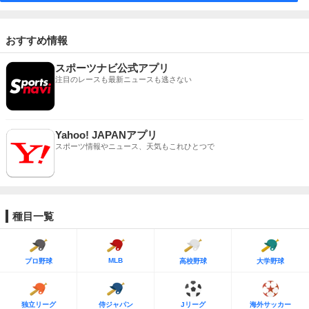
おすすめ情報
スポーツナビ公式アプリ
注目のレースも最新ニュースも逃さない
Yahoo! JAPANアプリ
スポーツ情報やニュース、天気もこれひとつで
種目一覧
MLB
プロ野球
高校野球
大学野球
独立リーグ
侍ジャパン
Jリーグ
海外サッカー