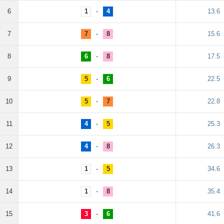
6
1
-
4
13.6
7
7
-
8
15.6
8
6
-
8
17.5
9
5
-
6
22.5
10
5
-
7
22.8
11
4
-
5
25.3
12
4
-
8
26.3
13
1
-
5
34.6
14
1
-
8
35.4
15
3
-
6
41.6