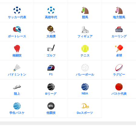
サッカー代表
高校年代
競馬
地方競馬
ボートレース
大相撲
フィギュア
カーリング
格闘技
ゴルフ
テニス
卓球
F1
バドミントン
バレーボール
ラグビー
NBA
陸上
Bリーグ
バスケ代表
学生バスケ
他競技
Doスポーツ