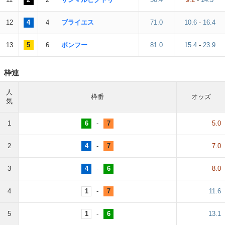
12
4
4
ブライエス
71.0
10.6
-
16.4
13
5
6
ポンフー
81.0
15.4
-
23.9
枠連
人
枠番
オッズ
気
1
6
-
7
5.0
2
4
-
7
7.0
3
4
-
6
8.0
4
1
-
7
11.6
5
1
-
6
13.1