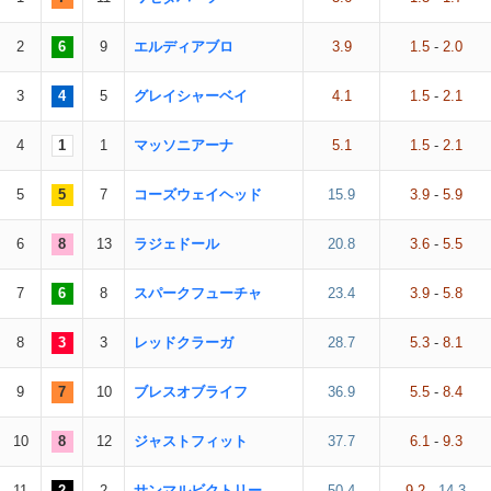
2
6
9
エルディアブロ
3.9
1.5
-
2.0
3
4
5
グレイシャーベイ
4.1
1.5
-
2.1
4
1
1
マッソニアーナ
5.1
1.5
-
2.1
5
5
7
コーズウェイヘッド
15.9
3.9
-
5.9
6
8
13
ラジェドール
20.8
3.6
-
5.5
7
6
8
スパークフューチャ
23.4
3.9
-
5.8
8
3
3
レッドクラーガ
28.7
5.3
-
8.1
9
7
10
ブレスオブライフ
36.9
5.5
-
8.4
10
8
12
ジャストフィット
37.7
6.1
-
9.3
11
2
2
サンマルビクトリー
50.4
9.2
-
14.3