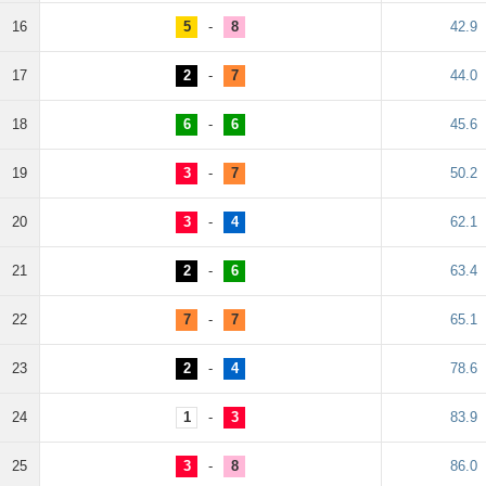
16
5
-
8
42.9
17
2
-
7
44.0
18
6
-
6
45.6
19
3
-
7
50.2
20
3
-
4
62.1
21
2
-
6
63.4
22
7
-
7
65.1
23
2
-
4
78.6
24
1
-
3
83.9
25
3
-
8
86.0