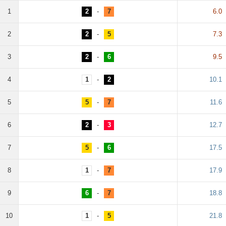
1
2
-
7
6.0
2
2
-
5
7.3
3
2
-
6
9.5
4
1
-
2
10.1
5
5
-
7
11.6
6
2
-
3
12.7
7
5
-
6
17.5
8
1
-
7
17.9
9
6
-
7
18.8
10
1
-
5
21.8