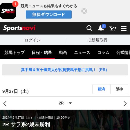
競馬ニュースも結果もすぐわかる
閉じる
スポーツナビ
検索
通知
i
ログイン
ID新規取得
競馬トップ
日程・結果
動画
ニュース
コラム
公式情
真中満＆五十嵐亮太が佐賀競馬予想に挑戦！（PR）
新潟
阪神
9月27日（土）
2014年9月27日（土）
4回阪神5日
10:20発走
2R サラ系2歳未勝利