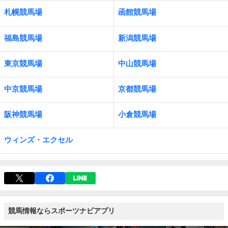
札幌競馬場
函館競馬場
福島競馬場
新潟競馬場
東京競馬場
中山競馬場
中京競馬場
京都競馬場
阪神競馬場
小倉競馬場
ウィンズ・エクセル
競馬情報ならスポーツナビアプリ