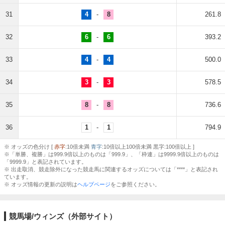
31
4
-
8
261.8
32
6
-
6
393.2
33
4
-
4
500.0
34
3
-
3
578.5
35
8
-
8
736.6
36
1
-
1
794.9
※ オッズの色分け [
赤字
:10倍未満
青字
:10倍以上100倍未満 黒字:100倍以上 ]
※「単勝、複勝」は999.9倍以上のものは「999.9」、「枠連」は9999.9倍以上のものは
「9999.9」と表記されています。
※ 出走取消、競走除外になった競走馬に関連するオッズについては「****」と表記され
ています。
※ オッズ情報の更新の説明は
ヘルプページ
をご参照ください。
競馬場/ウィンズ（外部サイト）