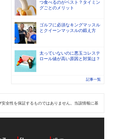
つ食べるのがベスト？タイミン
グごとのメリット
ゴルフに必須なキングマッスル
とクイーンマッスルの鍛え方
太っていないのに悪玉コレステ
ロール値が高い原因と対策は？
記事一覧
び安全性を保証するものではありません。当該情報に基