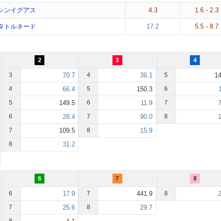
シンイグアス
4.3
1.6
-
2.3
タトルネード
17.2
5.5
-
8.7
2
3
4
3
70.7
4
36.1
5
14
4
66.4
5
150.3
6
5
149.5
6
11.9
7
7
6
28.4
7
90.0
8
1
7
109.5
8
15.9
8
31.2
6
7
8
6
17.9
7
441.9
8
2
7
25.6
8
29.7