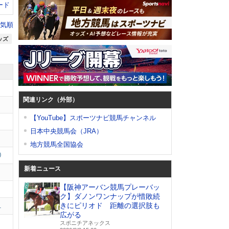
ード
気順
ッズ
関連リンク（外部）
【YouTube】スポーツナビ競馬チャンネル
日本中央競馬会（JRA）
地方競馬全国協会
0
新着ニュース
【阪神アーバン競馬プレーバッ
ク】ダノンワンナップが惜敗続
きにピリオド 距離の選択肢も
1
広がる
スポニチアネックス