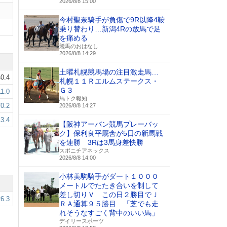
2026/8/8 15:00
今村聖奈騎手が負傷で9R以降4鞍
乗り替わり…新潟4Rの放馬で足
を痛める
競馬のおはなし
2026/8/8 14:29
土曜札幌競馬場の注目激走馬…
0.4
札幌１１Ｒエルムステークス・
Ｇ３
11.0
馬トク報知
0.2
2026/8/8 14:27
3.4
【阪神アーバン競馬プレーバッ
ク】保利良平厩舎が5日の新馬戦
を連勝 3Rは3馬身差快勝
スポニチアネックス
2026/8/8 14:00
小林美駒騎手がダート１０００
メートルでたたき合いを制して
差し切りＶ この日２勝目でＪ
6.3
ＲＡ通算９５勝目 「芝でも走
れそうなすごく背中のいい馬」
デイリースポーツ