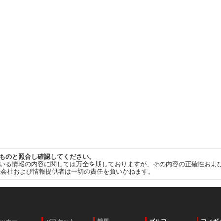
ものと照合し確認してください。
いる情報の内容に関しては万全を期しておりますが、その内容の正確性およ
式会社および情報提供者は一切の責任を負いかねます。