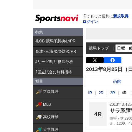
IDでもっと便利に
新規取得
ログイン
特集
燕OB 競馬予想挑む/PR
競馬トップ
日程・
髙津×三浦 監督対談/PR
Jリーグ戦力 徹底分析
2013年8月25日（
J国立試合に無料招待
種目
函館
プロ野球
1R
2R
3R
4R
MLB
2013年8月
サラ系障
4R
高校野球
障害・芝 290
金：1200、4
大学野球