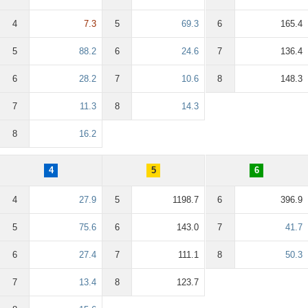
4
7.3
5
69.3
6
165.4
5
88.2
6
24.6
7
136.4
6
28.2
7
10.6
8
148.3
7
11.3
8
14.3
8
16.2
4
5
6
4
27.9
5
1198.7
6
396.9
5
75.6
6
143.0
7
41.7
6
27.4
7
111.1
8
50.3
7
13.4
8
123.7