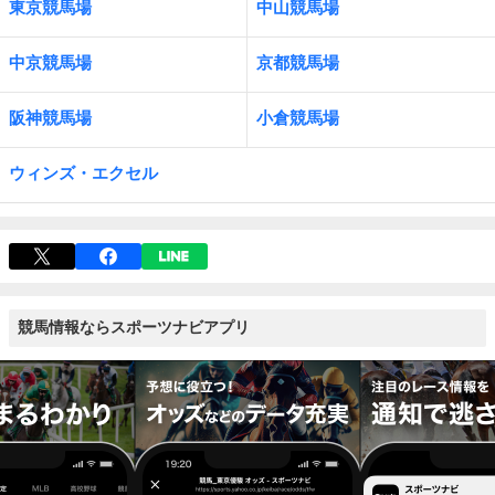
東京競馬場
中山競馬場
中京競馬場
京都競馬場
阪神競馬場
小倉競馬場
ウィンズ・エクセル
競馬情報ならスポーツナビアプリ