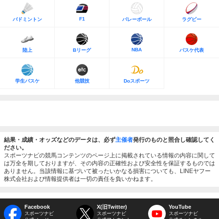
F1
バドミントン
バレーボール
ラグビー
NBA
陸上
Bリーグ
バスケ代表
学生バスケ
他競技
Doスポーツ
結果・成績・オッズなどのデータは、必ず
主催者
発行のものと照合し確認してく
ださい。
スポーツナビの競馬コンテンツのページ上に掲載されている情報の内容に関して
は万全を期しておりますが、その内容の正確性および安全性を保証するものでは
ありません。当該情報に基づいて被ったいかなる損害についても、LINEヤフー
株式会社および情報提供者は一切の責任を負いかねます。
Facebook
X(旧Twitter)
YouTube
スポーツナビ
スポーツナビ
スポーツナビ