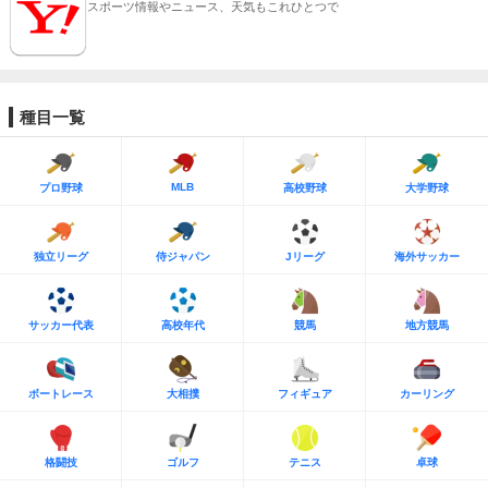
スポーツ情報やニュース、天気もこれひとつで
種目一覧
MLB
プロ野球
高校野球
大学野球
独立リーグ
侍ジャパン
Jリーグ
海外サッカー
サッカー代表
高校年代
競馬
地方競馬
ボートレース
大相撲
フィギュア
カーリング
格闘技
ゴルフ
テニス
卓球