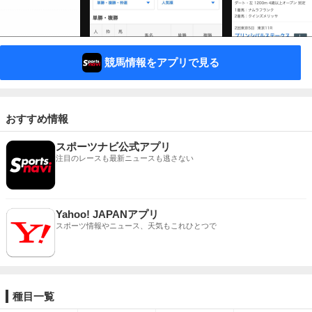
競馬情報をアプリで見る
おすすめ情報
スポーツナビ公式アプリ
注目のレースも最新ニュースも逃さない
Yahoo! JAPANアプリ
スポーツ情報やニュース、天気もこれひとつで
種目一覧