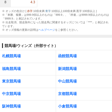
8
4.3
※ オッズの色分け [
赤字
:10倍未満
青字
:10倍以上100倍未満 黒字:100倍以上 ]
※「単勝、複勝」は999.9倍以上のものは「999.9」、「枠連」は9999.9倍以上のものは
「9999.9」と表記されています。
※ 出走取消、競走除外になった競走馬に関連するオッズについては「****」と表記され
ています。
※ オッズ情報の更新の説明は
ヘルプページ
をご参照ください。
競馬場/ウィンズ（外部サイト）
札幌競馬場
函館競馬場
福島競馬場
新潟競馬場
東京競馬場
中山競馬場
中京競馬場
京都競馬場
阪神競馬場
小倉競馬場