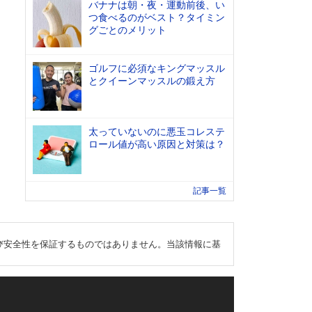
バナナは朝・夜・運動前後、い
つ食べるのがベスト？タイミン
グごとのメリット
ゴルフに必須なキングマッスル
とクイーンマッスルの鍛え方
太っていないのに悪玉コレステ
ロール値が高い原因と対策は？
記事一覧
び安全性を保証するものではありません。当該情報に基