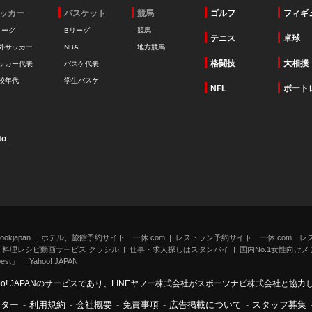
ッカー
バスケット
競馬
ゴルフ
フィギ
リーグ
Bリーグ
競馬
テニス
卓球
外サッカー
NBA
地方競馬
格闘技
大相撲
ッカー代表
バスケ代表
校年代
学生バスケ
NFL
ボート
to
kjapan
ホテル、旅館予約サイト 一休.com
レストラン予約サイト 一休.com レ
料理レシピ動画サービス クラシル
仕事・求人探しはスタンバイ
国内No.1女性向けメデ
st」
Yahoo! JAPAN
oo! JAPANのサービスであり、LINEヤフー株式会社がスポーツナビ株式会社と協
ンター
-
利用規約
-
会社概要
-
免責事項
-
広告掲載について
-
スタッフ募集