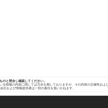
ものと照合し確認してください。
いる情報の内容に関しては万全を期しておりますが、その内容の正確性およ
式会社および情報提供者は一切の責任を負いかねます。