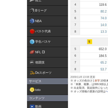
陸上
4
119.6
Bリーグ
5
80.2
6
74.0
NBA
7
14.0
バスケ代表
8
13.3
学生バスケ
5
5
652.0
NFL
6
184.5
他競技
7
65.2
8
53.7
Doスポーツ
2009/11/8 13:08 更新
※ オッズの色分け [
赤字
:10倍
サービス
※「単勝、複勝」は999.9倍以上
※ 出走取消、競走除外になった
toto
※ オッズ情報の更新の説明は
コンテンツ
動画