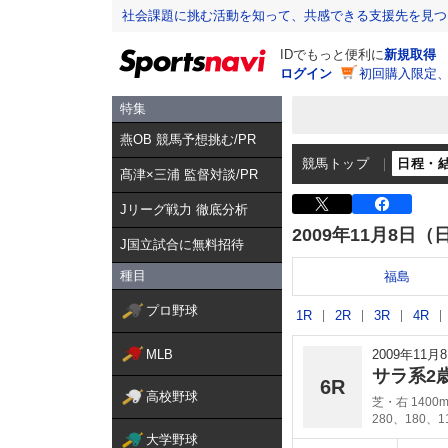
社会課題に挑む活動を知って、共感できる支援先を見つ
IDでもっと便利に
新規取得
ログイン
初回購入限定
特集
燕OB 競馬予想挑む/PR
競馬トップ
日程・
髙津×三浦 監督対談/PR
Jリーグ戦力 徹底分析
2009年11月8日（
J国立試合に無料招待
種目
福島
プロ野球
1R
2R
3R
4R
MLB
2009年11
サラ系2
6R
高校野球
芝・右 1400
280、180、
大学野球