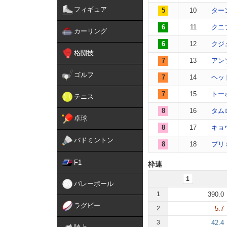
フィギュア
5
10
ター
6
11
クニ
カーリング
6
12
クジ
格闘技
7
13
アン
ゴルフ
7
14
ヘッ
7
15
トー
テニス
8
16
タム
卓球
8
17
キョ
バドミントン
8
18
プリ
F1
枠連
1
バレーボール
1
390.0
ラグビー
2
5.7
3
42.4