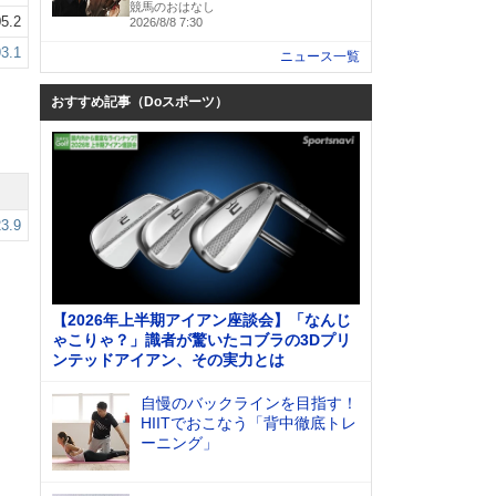
競馬のおはなし
5.2
2026/8/8 7:30
3.1
ニュース一覧
おすすめ記事（Doスポーツ）
3.9
【2026年上半期アイアン座談会】「なんじ
ゃこりゃ？」識者が驚いたコブラの3Dプリ
ンテッドアイアン、その実力とは
自慢のバックラインを目指す！
HIITでおこなう「背中徹底トレ
ーニング」