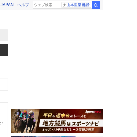
! JAPAN
ヘルプ
山本里菜 離婚
検索
金：