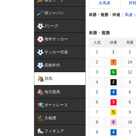
出馬表
対
侍ジャパン
単勝・複勝・枠連
馬連
Jリーグ
単勝・複勝
海外サッカー
人気
枠番
馬番
サッカー代表
1
1
2
2
7
14
高校年代
3
6
12
競馬
4
2
4
地方競馬
5
4
8
6
3
6
ボートレース
7
5
9
大相撲
8
8
16
フィギュア
9
4
7