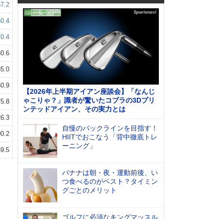
57.2
60.4
70.4
0.6
5.0
0.9
【2026年上半期アイアン座談会】「なんじ
ゃこりゃ？」識者が驚いたコブラの3Dプリ
5.8
ンテッドアイアン、その実力とは
6.3
自慢のバックラインを目指す！
0.2
HIITでおこなう「背中徹底トレ
ーニング」
9.5
バナナは朝・夜・運動前後、い
つ食べるのがベスト？タイミン
グごとのメリット
ゴルフに必須なキングマッスル