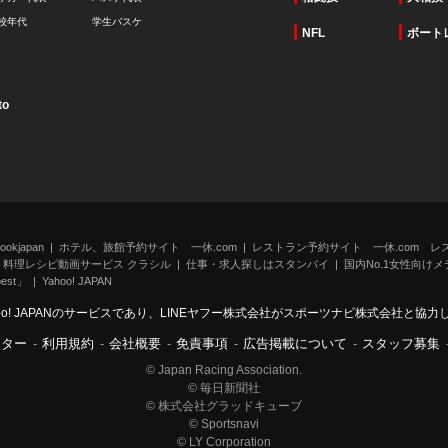
校年代
学生バスケ
NFL
ボート
to
kjapan
ホテル、旅館予約サイト 一休.com
レストラン予約サイト 一休.com レ
料理レシピ動画サービス クラシル
仕事・求人探しはスタンバイ
国内No.1女性向けメデ
st」
Yahoo! JAPAN
oo! JAPANのサービスであり、LINEヤフー株式会社がスポーツナビ株式会社と協
ンター
-
利用規約
-
会社概要
-
免責事項
-
広告掲載について
-
スタッフ募集
© Japan Racing Association.
© 毎日新聞社
© 株式会社グラッドキューブ
© Sportsnavi
© LY Corporation