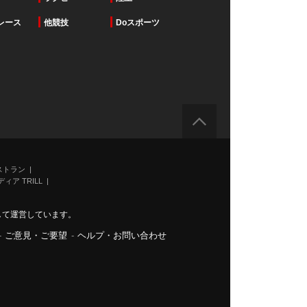
レース
他競技
Doスポーツ
ストラン
ィア TRILL
力して運営しています。
-
ご意見・ご要望
-
ヘルプ・お問い合わせ