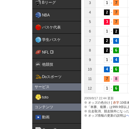
Bリーグ
1
-
7
3
2
-
7
4
NBA
3
-
7
5
バスケ代表
1
-
2
6
学生バスケ
2
-
4
7
2
-
6
8
NFL
1
-
4
9
他競技
4
-
6
10
Doスポーツ
7
-
8
11
サービス
1
-
6
12
toto
2009/8/17 22:44 更新
※ オッズの色分け [
赤字
:10倍
コンテンツ
※「単勝、複勝」は999.9倍以上
※ 出走取消、競走除外になった
※ オッズ情報の更新の説明は
動画