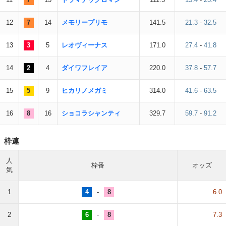
12
7
14
メモリープリモ
141.5
21.3
-
32.5
13
3
5
レオヴィーナス
171.0
27.4
-
41.8
14
2
4
ダイワフレイア
220.0
37.8
-
57.7
15
5
9
ヒカリノメガミ
314.0
41.6
-
63.5
16
8
16
ショコラシャンティ
329.7
59.7
-
91.2
枠連
人
枠番
オッズ
気
1
4
-
8
6.0
2
6
-
8
7.3