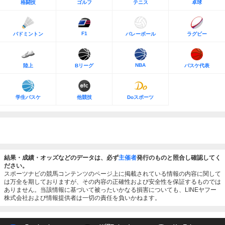
格闘技
ゴルフ
テニス
卓球
F1
バドミントン
バレーボール
ラグビー
NBA
陸上
Bリーグ
バスケ代表
学生バスケ
他競技
Doスポーツ
結果・成績・オッズなどのデータは、必ず
主催者
発行のものと照合し確認してく
ださい。
スポーツナビの競馬コンテンツのページ上に掲載されている情報の内容に関して
は万全を期しておりますが、その内容の正確性および安全性を保証するものでは
ありません。当該情報に基づいて被ったいかなる損害についても、LINEヤフー
株式会社および情報提供者は一切の責任を負いかねます。