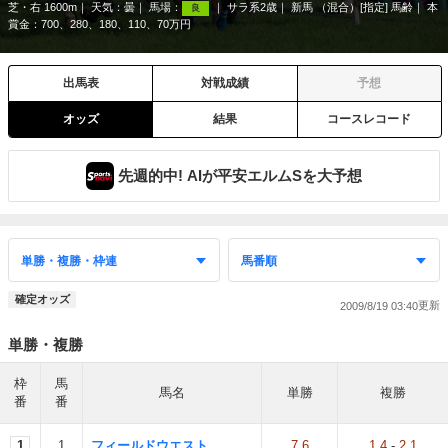
芝・右 1600m
天気：
曇
馬場：
サラ系2歳
新馬 （混合）[指定] 馬齢
本
良
賞金：700、280、180、110、70万円
出馬表
対戦成績
予想
オッズ
結果
コースレコード
先週的中! AIが平安エルムSを大予想
確定オッズ
2009/8/19 03:40
単勝・複勝
枠
馬
馬名
単勝
複勝
番
番
1
1
フィールドウエスト
7.6
1.4
-
2.1