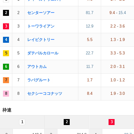
2
2
センターソアー
81.7
9.4
-
15.4
3
3
トーワライアン
12.9
2.2
-
3.6
4
4
レイビクトリー
5.5
1.3
-
1.9
5
5
ダテバルカロール
22.7
3.3
-
5.3
6
6
アウトカム
11.7
2.0
-
3.1
7
7
ラバグルート
1.7
1.0
-
1.2
8
8
セクシーココナッツ
8.4
1.9
-
3.0
枠連
1
2
3