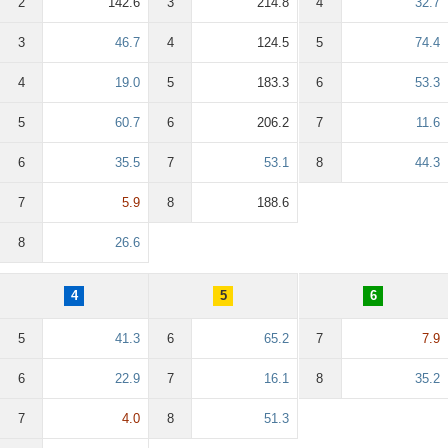
2
142.6
3
214.8
4
32.7
3
46.7
4
124.5
5
74.4
4
19.0
5
183.3
6
53.3
5
60.7
6
206.2
7
11.6
6
35.5
7
53.1
8
44.3
7
5.9
8
188.6
8
26.6
4
5
6
5
41.3
6
65.2
7
7.9
6
22.9
7
16.1
8
35.2
7
4.0
8
51.3