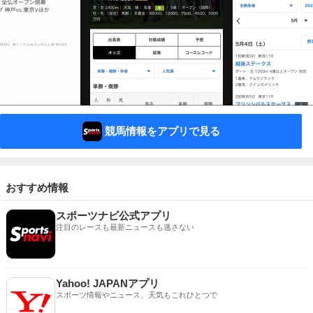
競馬情報をアプリで見る
おすすめ情報
スポーツナビ公式アプリ
注目のレースも最新ニュースも逃さない
Yahoo! JAPANアプリ
スポーツ情報やニュース、天気もこれひとつで