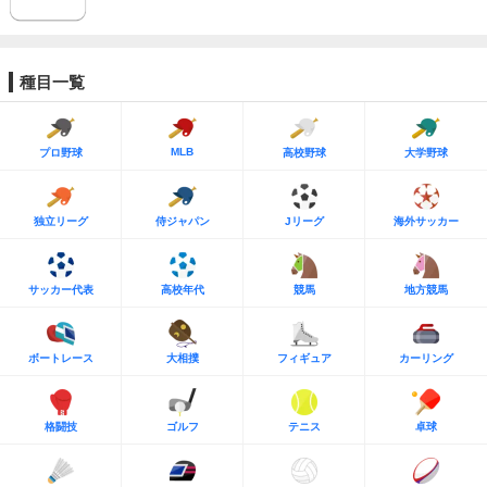
種目一覧
MLB
プロ野球
高校野球
大学野球
独立リーグ
侍ジャパン
Jリーグ
海外サッカー
サッカー代表
高校年代
競馬
地方競馬
ボートレース
大相撲
フィギュア
カーリング
格闘技
ゴルフ
テニス
卓球