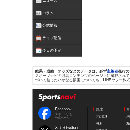
ニュース
コラム
公式情報
ライブ配信
今日の予定
結果・成績・オッズなどのデータは、必ず
主催者
発行の
スポーツナビの競馬コンテンツのページ上に掲載されて
づいて被ったいかなる損害についても、LINEヤフー株
Facebook
野球
サ
スポーツナビ
プロ野球
J
公式ページ
MLB
海
X（旧Twitter）