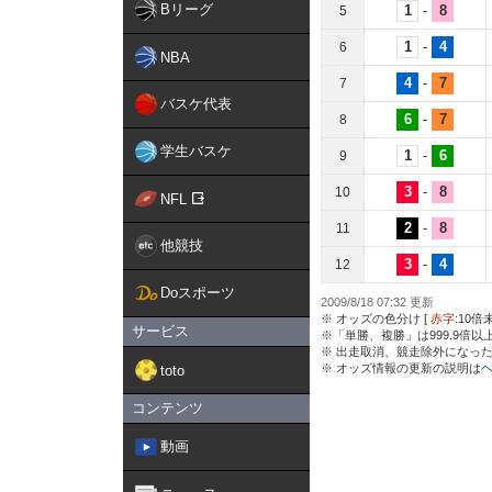
Bリーグ
1
-
8
5
1
-
4
6
NBA
4
-
7
7
バスケ代表
6
-
7
8
学生バスケ
1
-
6
9
3
-
8
10
NFL
2
-
8
11
他競技
3
-
4
12
Doスポーツ
2009/8/18 07:32 更新
※ オッズの色分け [
赤字
:10倍
サービス
※「単勝、複勝」は999.9倍以上
※ 出走取消、競走除外になった
※ オッズ情報の更新の説明は
toto
コンテンツ
動画