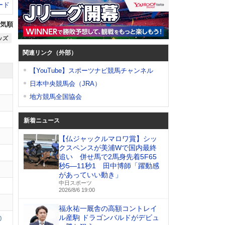
ード
気順
ッズ
関連リンク（外部）
【YouTube】スポーツナビ競馬チャンネル
日本中央競馬会（JRA）
地方競馬全国協会
新着ニュース
【仏ジャックルマロワ賞】シッ
クスペンスが美浦Wで国内最終
追い 併せ馬で2馬身先着5F65
秒5―11秒1 田中博師「躍動感
があっていい動き」
中日スポーツ
2026/8/6 19:00
福永祐一厩舎の高額コントレイ
ル産駒 ドラゴンバルドがデビュ
0