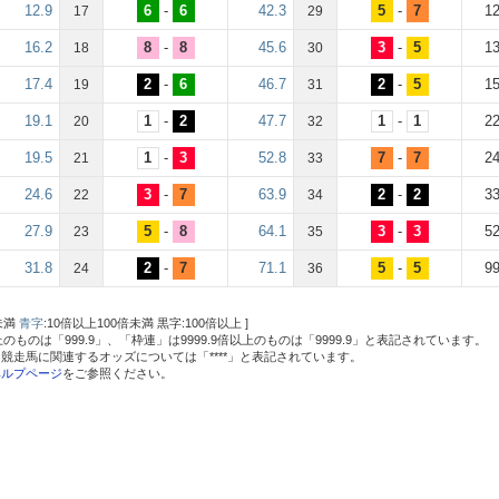
12.9
6
-
6
42.3
5
-
7
12
17
29
16.2
8
-
8
45.6
3
-
5
13
18
30
17.4
2
-
6
46.7
2
-
5
15
19
31
19.1
1
-
2
47.7
1
-
1
22
20
32
19.5
1
-
3
52.8
7
-
7
24
21
33
24.6
3
-
7
63.9
2
-
2
33
22
34
27.9
5
-
8
64.1
3
-
3
52
23
35
31.8
2
-
7
71.1
5
-
5
99
24
36
未満
青字
:10倍以上100倍未満 黒字:100倍以上 ]
のものは「999.9」、「枠連」は9999.9倍以上のものは「9999.9」と表記されています。
競走馬に関連するオッズについては「****」と表記されています。
ヘルプページ
をご参照ください。