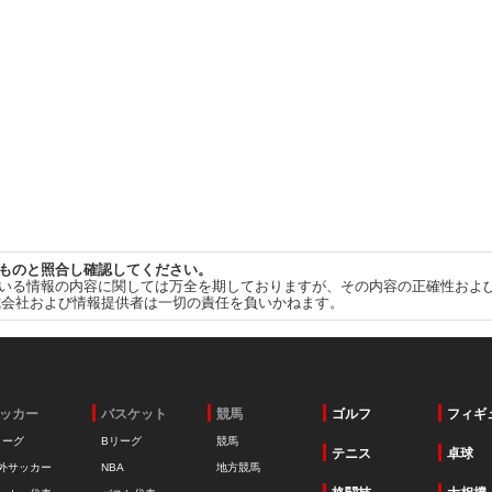
ものと照合し確認してください。
いる情報の内容に関しては万全を期しておりますが、その内容の正確性およ
式会社および情報提供者は一切の責任を負いかねます。
ッカー
バスケット
競馬
ゴルフ
フィギ
リーグ
Bリーグ
競馬
テニス
卓球
外サッカー
NBA
地方競馬