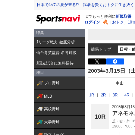
日本で45℃の夏が来る!? 猛暑を賢くおトクに生き抜く
IDでもっと便利に
新規取得
ログイン
［おトク］10
特集
Jリーグ戦力 徹底分析
競馬トップ
日程・
仙台育英監督 名将対談
J国立試合に無料招待
2003年3月15日（
種目
プロ野球
中山
1R
2R
3R
4R
MLB
2003年3月
高校野球
アネモネ
10R
芝・右・外 16
大学野球
1900、760、
独立リーグ