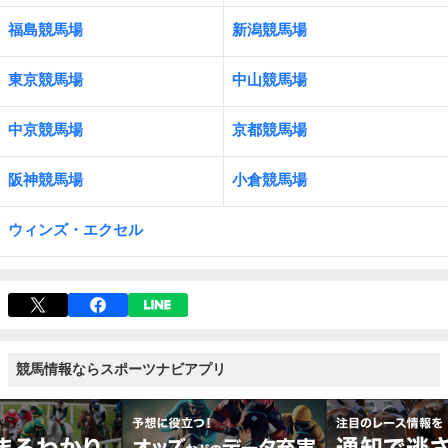
福島競馬場
新潟競馬場
東京競馬場
中山競馬場
中京競馬場
京都競馬場
阪神競馬場
小倉競馬場
ウィンズ・エクセル
競馬情報ならスポーツナビアプリ