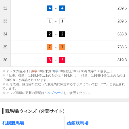
32
4
-
4
239.6
33
1
-
1
289.6
34
2
-
2
633.8
35
7
-
7
738.6
36
3
-
3
819.3
※ オッズの色分け [
赤字
:10倍未満
青字
:10倍以上100倍未満 黒字:100倍以上 ]
※「単勝、複勝」は999.9倍以上のものは「999.9」、「枠連」は9999.9倍以上のものは
「9999.9」と表記されています。
※ 出走取消、競走除外になった競走馬に関連するオッズについては「****」と表記され
ています。
※ オッズ情報の更新の説明は
ヘルプページ
をご参照ください。
競馬場/ウィンズ（外部サイト）
札幌競馬場
函館競馬場