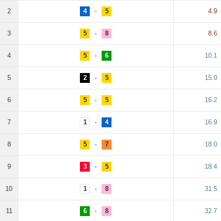
2
4
-
5
4.9
3
5
-
8
8.6
4
5
-
6
10.1
5
2
-
5
15.0
6
5
-
5
16.2
7
1
-
4
16.9
8
5
-
7
18.0
9
3
-
5
18.4
10
1
-
8
31.5
11
6
-
8
32.7