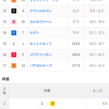
12
2
4
ヤマシロホマレ
51.6
6.5
-
11.6
13
8
15
カルネヴァーレ
57.5
16.9
-
30.6
14
4
7
エデン
78.4
12.2
-
22.1
15
1
1
ホットスタッフ
113.8
16.9
-
30.7
16
3
5
ゴフクリンモン
144.0
34.1
-
62.1
17
7
14
バアゼルローズ
177.9
28.4
-
51.6
枠連
人
枠番
オッズ
気
1
1
-
5
4.5