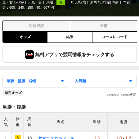
芝・右 1200m
天気：
曇
馬場：
サラ系2歳
新馬 牝 [指定] 馬齢
本賞
良
金：600、240、150、90、60万円
対戦成績
予想
オッズ
結果
コースレコード
無料アプリで競馬情報をチェックする
確定オッズ
2009/8/20 00:00
単勝・複勝
人
枠
馬
馬名
単勝
複勝
気
番
番
1
5
10
ヤマニンカルフール
1.5
1.0
-
1.2