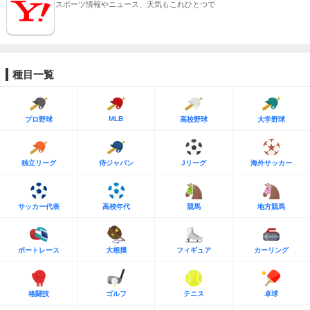
スポーツ情報やニュース、天気もこれひとつで
種目一覧
MLB
プロ野球
高校野球
大学野球
独立リーグ
侍ジャパン
Jリーグ
海外サッカー
サッカー代表
高校年代
競馬
地方競馬
ボートレース
大相撲
フィギュア
カーリング
格闘技
ゴルフ
テニス
卓球