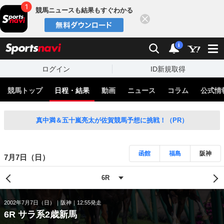
競馬ニュースも結果もすぐわかる
閉じる
スポーツナビ
検索
通知
i
ログイン
ID新規取得
競馬トップ
日程・結果
動画
ニュース
コラム
公式情
真中満＆五十嵐亮太が佐賀競馬予想に挑戦！（PR）
函館
福島
阪神
7月7日（日）
2002年7月7日（日）
阪神
12:55発走
6R サラ系2歳新馬