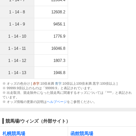
1 - 14 - 8
12608.2
1 - 14 - 9
9456.1
1 - 14 - 10
1776.9
1 - 14 - 11
16046.8
1 - 14 - 12
1807.3
1 - 14 - 13
1946.8
※ オッズの色分け [
赤字
:10倍未満
青字
:10倍以上100倍未満 黒字:100倍以上 ]
※ 99999.9倍以上のものは「99999.9」と表記されています。
※ 出走取消、競走除外になった競走馬に関連するオッズについては「****」と表記され
ています。
※ オッズ情報の更新の説明は
ヘルプページ
をご参照ください。
競馬場/ウィンズ（外部サイト）
札幌競馬場
函館競馬場