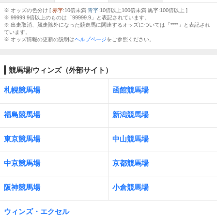
※ オッズの色分け [
赤字
:10倍未満
青字
:10倍以上100倍未満 黒字:100倍以上 ]
※ 99999.9倍以上のものは「99999.9」と表記されています。
※ 出走取消、競走除外になった競走馬に関連するオッズについては「****」と表記され
ています。
※ オッズ情報の更新の説明は
ヘルプページ
をご参照ください。
競馬場/ウィンズ（外部サイト）
札幌競馬場
函館競馬場
福島競馬場
新潟競馬場
東京競馬場
中山競馬場
中京競馬場
京都競馬場
阪神競馬場
小倉競馬場
ウィンズ・エクセル