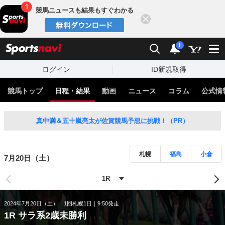
競馬ニュースも結果もすぐわかる
閉じる
スポーツナビ
検索
通知
i
ログイン
ID新規取得
競馬トップ
日程・結果
動画
ニュース
コラム
公式情
真中満＆五十嵐亮太が佐賀競馬予想に挑戦！（PR）
札幌
福島
小倉
7月20日（土）
2024年7月20日（土）
1回札幌1日
9:50発走
1R サラ系2歳未勝利