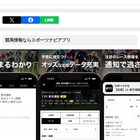
競馬情報ならスポーツナビアプリ