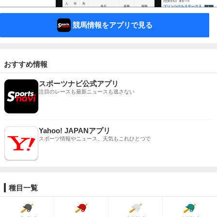
競馬情報をアプリで見る
おすすめ情報
スポーツナビ公式アプリ
注目のレースも最新ニュースも逃さない
Yahoo! JAPANアプリ
スポーツ情報やニュース、天気もこれひとつで
種目一覧