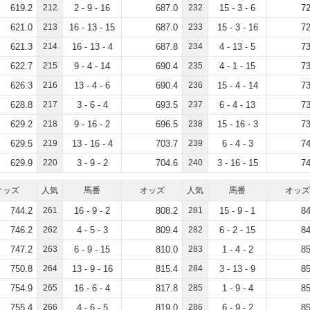
619.2
212
2 - 9 - 16
687.0
232
15 - 3 - 6
72
621.0
213
16 - 13 - 15
687.0
233
15 - 3 - 16
72
621.3
214
16 - 13 - 4
687.8
234
4 - 13 - 5
73
622.7
215
9 - 4 - 14
690.4
235
4 - 1 - 15
73
626.3
216
13 - 4 - 6
690.4
236
15 - 4 - 14
73
628.8
217
3 - 6 - 4
693.5
237
6 - 4 - 13
73
629.2
218
9 - 16 - 2
696.5
238
15 - 16 - 3
73
629.5
219
13 - 16 - 4
703.7
239
6 - 4 - 3
74
629.9
220
3 - 9 - 2
704.6
240
3 - 16 - 15
74
オッズ
人気
馬番
オッズ
人気
馬番
オッズ
744.2
261
16 - 9 - 2
808.2
281
15 - 9 - 1
84
746.2
262
4 - 5 - 3
809.4
282
6 - 2 - 15
84
747.2
263
6 - 9 - 15
810.0
283
1 - 4 - 2
85
750.8
264
13 - 9 - 16
815.4
284
3 - 13 - 9
85
754.9
265
16 - 6 - 4
817.8
285
1 - 9 - 4
85
755.4
266
4 - 6 - 5
819.0
286
6 - 9 - 2
85