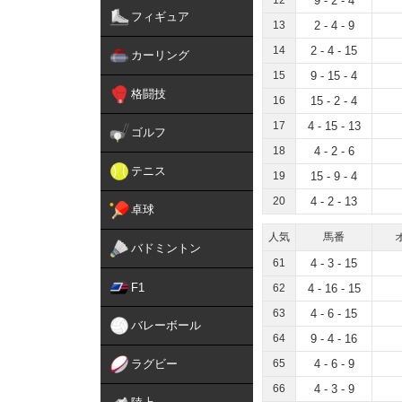
12
9 - 2 - 4
フィギュア
13
2 - 4 - 9
14
2 - 4 - 15
カーリング
15
9 - 15 - 4
格闘技
16
15 - 2 - 4
17
4 - 15 - 13
ゴルフ
18
4 - 2 - 6
テニス
19
15 - 9 - 4
20
4 - 2 - 13
卓球
人気
馬番
バドミントン
61
4 - 3 - 15
F1
62
4 - 16 - 15
63
4 - 6 - 15
バレーボール
64
9 - 4 - 16
ラグビー
65
4 - 6 - 9
66
4 - 3 - 9