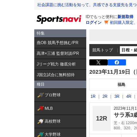
社会課題に挑む活動を知って、共感できる支援先を見つ
IDでもっと便利に
新規取得
ログイン
初回購入限定
特集
燕OB 競馬予想挑む/PR
競馬トップ
日程・
髙津×三浦 監督対談/PR
Jリーグ戦力 徹底分析
2023年11月19日
J国立試合に無料招待
種目
福島
プロ野球
1R
2R
3R
4R
MLB
2023年11
サラ系3
12R
高校野球
芝・右 1200
800、320、
大学野球