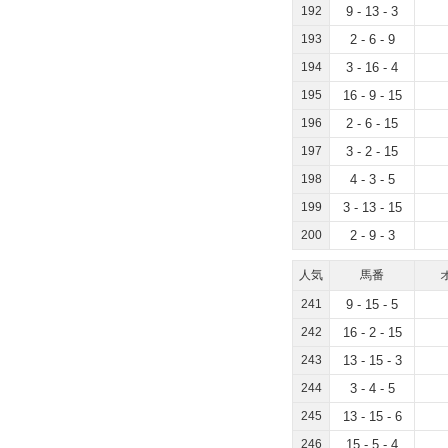
192
9 - 13 - 3
193
2 - 6 - 9
194
3 - 16 - 4
195
16 - 9 - 15
196
2 - 6 - 15
197
3 - 2 - 15
198
4 - 3 - 5
199
3 - 13 - 15
200
2 - 9 - 3
人気
馬番
241
9 - 15 - 5
242
16 - 2 - 15
243
13 - 15 - 3
244
3 - 4 - 5
245
13 - 15 - 6
246
15 - 5 - 4