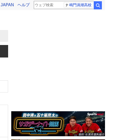
! JAPAN
ヘルプ
鳴門渦潮高校
検索