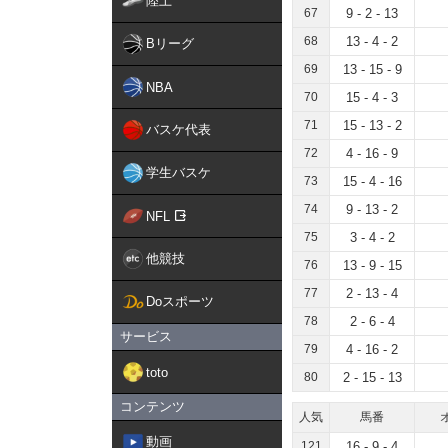
陸上
67
9 - 2 - 13
68
13 - 4 - 2
Bリーグ
69
13 - 15 - 9
NBA
70
15 - 4 - 3
71
15 - 13 - 2
バスケ代表
72
4 - 16 - 9
学生バスケ
73
15 - 4 - 16
74
9 - 13 - 2
NFL
75
3 - 4 - 2
他競技
76
13 - 9 - 15
77
2 - 13 - 4
Doスポーツ
78
2 - 6 - 4
サービス
79
4 - 16 - 2
toto
80
2 - 15 - 13
コンテンツ
人気
馬番
動画
121
16 - 9 - 4