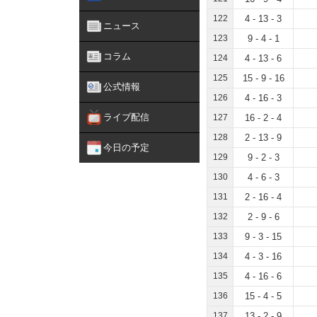
122
4 - 13 - 3
ニュース
123
9 - 4 - 1
コラム
124
4 - 13 - 6
125
15 - 9 - 16
公式情報
126
4 - 16 - 3
ライブ配信
127
16 - 2 - 4
128
2 - 13 - 9
今日の予定
129
9 - 2 - 3
130
4 - 6 - 3
131
2 - 16 - 4
132
2 - 9 - 6
133
9 - 3 - 15
134
4 - 3 - 16
135
4 - 16 - 6
136
15 - 4 - 5
137
13 - 2 - 9