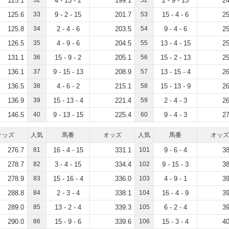
125.1
32
4 - 13 - 2
199.1
52
2 - 9 - 15
24
125.6
33
9 - 2 - 15
201.7
53
15 - 4 - 6
25
125.8
34
2 - 4 - 6
203.5
54
9 - 4 - 6
25
126.5
35
4 - 9 - 6
204.5
55
13 - 4 - 15
25
131.1
36
15 - 9 - 2
205.1
56
15 - 2 - 13
25
136.1
37
9 - 15 - 13
208.9
57
13 - 15 - 4
26
136.5
38
4 - 6 - 2
215.1
58
15 - 13 - 9
26
136.9
39
15 - 13 - 4
221.4
59
2 - 4 - 3
26
146.5
40
9 - 13 - 15
225.4
60
9 - 4 - 3
27
オッズ
人気
馬番
オッズ
人気
馬番
オッズ
276.7
81
16 - 4 - 15
331.1
101
9 - 6 - 4
38
278.7
82
3 - 4 - 15
334.4
102
9 - 15 - 3
38
278.9
83
15 - 16 - 4
336.0
103
4 - 9 - 1
39
288.8
84
2 - 3 - 4
338.1
104
16 - 4 - 9
39
289.0
85
13 - 2 - 4
339.3
105
6 - 2 - 4
39
290.0
86
15 - 9 - 6
339.6
106
15 - 3 - 4
40