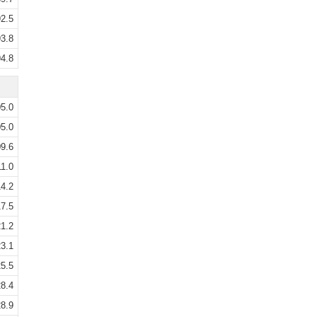
2.5
3.8
4.8
5.0
5.0
9.6
11.0
4.2
7.5
1.2
3.1
5.5
8.4
8.9