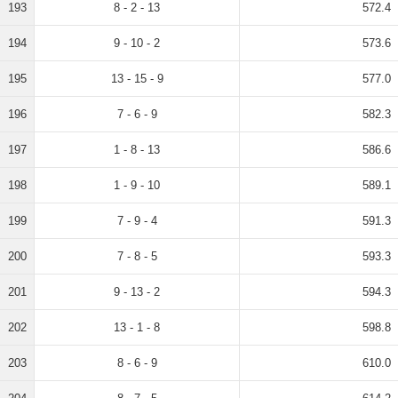
193
8 - 2 - 13
572.4
194
9 - 10 - 2
573.6
195
13 - 15 - 9
577.0
196
7 - 6 - 9
582.3
197
1 - 8 - 13
586.6
198
1 - 9 - 10
589.1
199
7 - 9 - 4
591.3
200
7 - 8 - 5
593.3
201
9 - 13 - 2
594.3
202
13 - 1 - 8
598.8
203
8 - 6 - 9
610.0