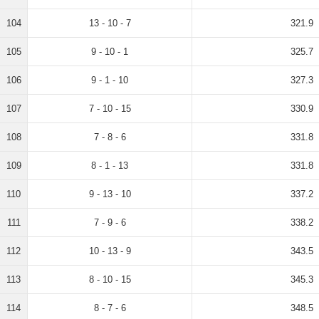
104
13 - 10 - 7
321.9
105
9 - 10 - 1
325.7
106
9 - 1 - 10
327.3
107
7 - 10 - 15
330.9
108
7 - 8 - 6
331.8
109
8 - 1 - 13
331.8
110
9 - 13 - 10
337.2
111
7 - 9 - 6
338.2
112
10 - 13 - 9
343.5
113
8 - 10 - 15
345.3
114
8 - 7 - 6
348.5