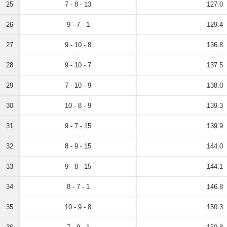
25
7 - 8 - 13
127.0
26
9 - 7 - 1
129.4
27
9 - 10 - 8
136.8
28
9 - 10 - 7
137.5
29
7 - 10 - 9
138.0
30
10 - 8 - 9
139.3
31
9 - 7 - 15
139.9
32
8 - 9 - 15
144.0
33
9 - 8 - 15
144.1
34
8 - 7 - 1
146.8
35
10 - 9 - 8
150.3