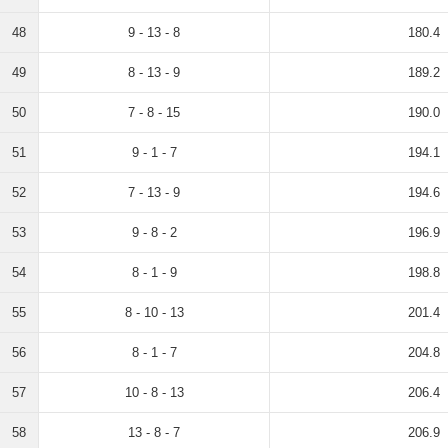
48
9 - 13 - 8
180.4
49
8 - 13 - 9
189.2
50
7 - 8 - 15
190.0
51
9 - 1 - 7
194.1
52
7 - 13 - 9
194.6
53
9 - 8 - 2
196.9
54
8 - 1 - 9
198.8
55
8 - 10 - 13
201.4
56
8 - 1 - 7
204.8
57
10 - 8 - 13
206.4
58
13 - 8 - 7
206.9