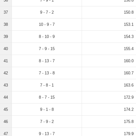
36
7 - 9 - 1
150.8
37
9 - 7 - 2
150.8
38
10 - 9 - 7
153.1
39
8 - 10 - 9
154.3
40
7 - 9 - 15
155.4
41
8 - 13 - 7
160.0
42
7 - 13 - 8
160.7
43
7 - 8 - 1
163.6
44
8 - 7 - 15
172.9
45
9 - 1 - 8
174.2
46
7 - 9 - 2
175.8
47
9 - 13 - 7
179.9