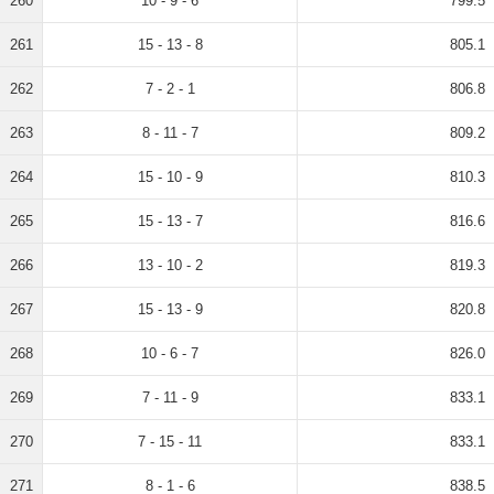
260
10 - 9 - 6
799.5
261
15 - 13 - 8
805.1
262
7 - 2 - 1
806.8
263
8 - 11 - 7
809.2
264
15 - 10 - 9
810.3
265
15 - 13 - 7
816.6
266
13 - 10 - 2
819.3
267
15 - 13 - 9
820.8
268
10 - 6 - 7
826.0
269
7 - 11 - 9
833.1
270
7 - 15 - 11
833.1
271
8 - 1 - 6
838.5