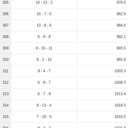
305
10 - 13 - 2
979.0
306
10 - 7 - 5
982.9
307
13 - 8 - 6
984.6
308
6 - 9 - 8
992.1
309
9 - 10 - 11
993.5
310
8 - 2 - 15
993.9
311
9 - 4 - 7
1003.3
312
6 - 9 - 7
1008.3
313
6 - 7 - 9
1013.4
314
8 - 13 - 4
1018.5
315
7 - 10 - 5
1019.5