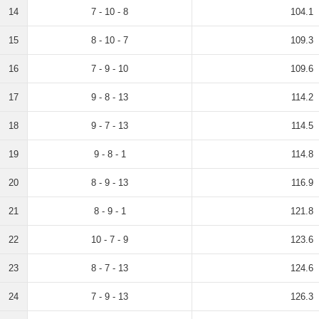
14
7 - 10 - 8
104.1
15
8 - 10 - 7
109.3
16
7 - 9 - 10
109.6
17
9 - 8 - 13
114.2
18
9 - 7 - 13
114.5
19
9 - 8 - 1
114.8
20
8 - 9 - 13
116.9
21
8 - 9 - 1
121.8
22
10 - 7 - 9
123.6
23
8 - 7 - 13
124.6
24
7 - 9 - 13
126.3