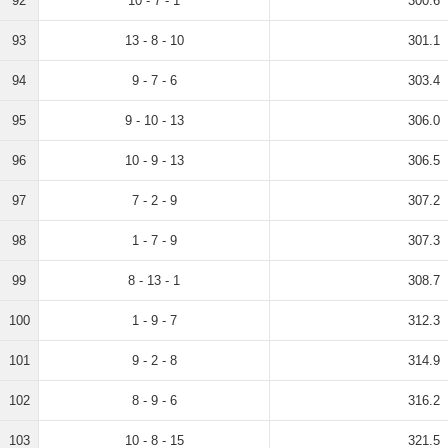
92
10 - 7 - 1
300.6
93
13 - 8 - 10
301.1
94
9 - 7 - 6
303.4
95
9 - 10 - 13
306.0
96
10 - 9 - 13
306.5
97
7 - 2 - 9
307.2
98
1 - 7 - 9
307.3
99
8 - 13 - 1
308.7
100
1 - 9 - 7
312.3
101
9 - 2 - 8
314.9
102
8 - 9 - 6
316.2
103
10 - 8 - 15
321.5