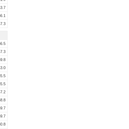
3.7
6.1
7.3
6.5
7.3
9.8
3.0
5.5
5.5
7.2
8.8
9.7
9.7
0.8