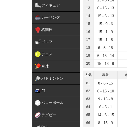
12
15 - 6 - 14
フィギュア
13
6 - 15 - 13
14
15 - 6 - 13
カーリング
15
15 - 9 - 6
格闘技
16
15 - 1 - 9
17
15 - 1 - 8
ゴルフ
18
6 - 5 - 15
テニス
19
6 - 15 - 14
20
15 - 13 - 6
卓球
人気
馬番
バドミントン
61
8 - 6 - 15
F1
62
6 - 15 - 10
63
9 - 15 - 8
バレーボール
64
6 - 5 - 1
ラグビー
65
14 - 6 - 15
66
8 - 15 - 9