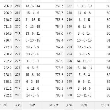
706.9
267
13 - 6 - 14
752.7
287
1 - 15 - 10
80
706.9
268
15 - 4 - 6
752.7
288
14 - 6 - 8
80
710.7
269
11 - 15 - 5
753.8
289
6 - 4 - 5
80
711.6
270
9 - 13 - 15
754.8
290
6 - 11 - 8
80
714.5
271
13 - 6 - 11
757.0
291
8 - 6 - 14
80
716.4
272
8 - 13 - 15
762.4
292
10 - 6 - 15
81
717.3
273
14 - 6 - 9
762.4
293
14 - 1 - 6
81
720.2
274
13 - 8 - 6
764.5
294
8 - 6 - 5
81
722.2
275
11 - 6 - 1
768.9
295
14 - 11 - 15
81
722.2
276
9 - 5 - 6
775.6
296
15 - 10 - 14
81
728.1
277
15 - 8 - 10
776.8
297
5 - 6 - 3
82
730.1
278
6 - 3 - 15
780.2
298
9 - 6 - 11
82
731.1
279
5 - 11 - 6
785.9
299
8 - 14 - 6
82
732.1
280
14 - 6 - 5
785.9
300
13 - 11 - 6
83
オッズ
人気
馬番
オッズ
人気
馬番
オッズ