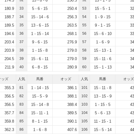
174.3
32
15 - 8 - 6
250.3
52
15 - 1 - 5
32
180.9
33
5 - 6 - 15
250.4
53
15 - 5 - 1
32
188.7
34
15 - 14 - 6
256.3
54
1 - 9 - 15
33
189.5
35
13 - 6 - 15
263.5
55
9 - 1 - 15
33
194.6
36
1 - 15 - 14
268.1
56
15 - 6 - 10
33
203.4
37
9 - 6 - 15
276.9
57
1 - 6 - 9
34
203.9
38
1 - 15 - 8
279.0
58
15 - 13 - 1
34
204.5
39
15 - 6 - 11
279.0
59
15 - 11 - 6
34
211.9
40
6 - 8 - 15
280.9
60
15 - 1 - 13
34
オッズ
人気
馬番
オッズ
人気
馬番
オッズ
355.3
81
1 - 14 - 15
386.1
101
15 - 11 - 8
43
356.5
82
15 - 5 - 9
388.1
102
13 - 15 - 9
43
356.5
83
15 - 14 - 8
388.4
103
1 - 15 - 5
43
357.7
84
15 - 11 - 1
389.5
104
5 - 6 - 13
43
359.8
85
8 - 1 - 15
390.1
105
11 - 15 - 1
43
362.3
86
1 - 6 - 8
407.6
106
15 - 5 - 14
44