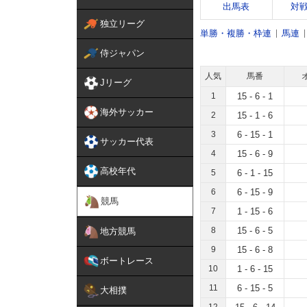
出馬表
対
独立リーグ
単勝・複勝・枠連
馬連
侍ジャパン
人気
馬番
Jリーグ
1
15 - 6 - 1
海外サッカー
2
15 - 1 - 6
3
6 - 15 - 1
サッカー代表
4
15 - 6 - 9
高校年代
5
6 - 1 - 15
6
6 - 15 - 9
競馬
7
1 - 15 - 6
8
15 - 6 - 5
地方競馬
9
15 - 6 - 8
ボートレース
10
1 - 6 - 15
11
6 - 15 - 5
大相撲