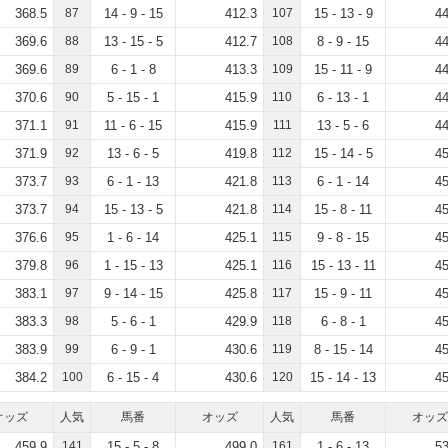
368.5
87
14 - 9 - 15
412.3
107
15 - 13 - 9
44
369.6
88
13 - 15 - 5
412.7
108
8 - 9 - 15
44
369.6
89
6 - 1 - 8
413.3
109
15 - 11 - 9
44
370.6
90
5 - 15 - 1
415.9
110
6 - 13 - 1
44
371.1
91
11 - 6 - 15
415.9
111
13 - 5 - 6
44
371.9
92
13 - 6 - 5
419.8
112
15 - 14 - 5
45
373.7
93
6 - 1 - 13
421.8
113
6 - 1 - 14
45
373.7
94
15 - 13 - 5
421.8
114
15 - 8 - 11
45
376.6
95
1 - 6 - 14
425.1
115
9 - 8 - 15
45
379.8
96
1 - 15 - 13
425.1
116
15 - 13 - 11
45
383.1
97
9 - 14 - 15
425.8
117
15 - 9 - 11
45
383.3
98
5 - 6 - 1
429.9
118
6 - 8 - 1
45
383.9
99
6 - 9 - 1
430.6
119
8 - 15 - 14
45
384.2
100
6 - 15 - 4
430.6
120
15 - 14 - 13
45
オッズ
人気
馬番
オッズ
人気
馬番
オッズ
459.9
141
15 - 5 - 8
499.0
161
1 - 6 - 13
53