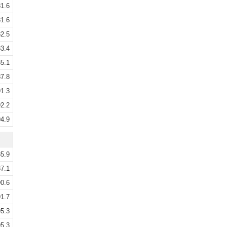
1.6
1.6
2.5
3.4
5.1
7.8
1.3
2.2
4.9
5.9
7.1
0.6
1.7
5.3
5.3