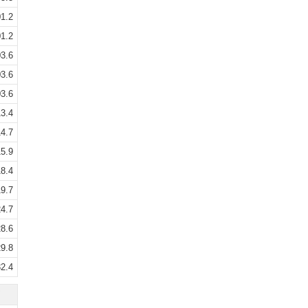
1.2
1.2
3.6
3.6
3.6
3.4
4.7
5.9
8.4
9.7
4.7
8.6
9.8
2.4