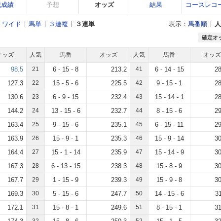
戦成績
予想
オッズ
結果
コースレコ
ワイド
馬単
３連複
３連単
表示：
馬番順
人
確定オ
オッズ
人気
馬番
オッズ
人気
馬番
オッズ
98.5
21
6 - 15 - 8
213.2
41
6 - 14 - 15
28
127.3
22
15 - 5 - 6
225.5
42
9 - 15 - 1
28
130.6
23
6 - 9 - 15
232.4
43
15 - 14 - 1
28
144.2
24
13 - 15 - 6
232.7
44
8 - 15 - 6
29
163.4
25
9 - 15 - 6
235.1
45
6 - 15 - 11
29
163.9
26
15 - 9 - 1
235.3
46
15 - 9 - 14
30
164.4
27
15 - 1 - 14
235.9
47
15 - 14 - 9
30
167.3
28
6 - 13 - 15
238.3
48
15 - 8 - 9
30
167.7
29
1 - 15 - 9
239.3
49
15 - 9 - 8
30
169.3
30
5 - 15 - 6
247.7
50
14 - 15 - 6
3
172.1
31
15 - 8 - 1
249.6
51
8 - 15 - 1
31