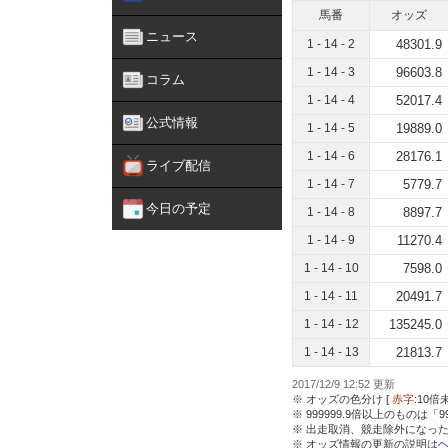
馬番
オッズ
ニュース
1 - 14 - 2
48301.9
1 - 14 - 3
96603.8
コラム
1 - 14 - 4
52017.4
公式情報
1 - 14 - 5
19889.0
1 - 14 - 6
28176.1
ライブ配信
1 - 14 - 7
5779.7
今日の予定
1 - 14 - 8
8897.7
1 - 14 - 9
11270.4
1 - 14 - 10
7598.0
1 - 14 - 11
20491.7
1 - 14 - 12
135245.0
1 - 14 - 13
21813.7
2017/12/9 12:52 更新
※ オッズの色分け [
赤字
:10倍
※ 999999.9倍以上のものは「
※ 出走取消、競走除外になった
※ オッズ情報の更新の説明は