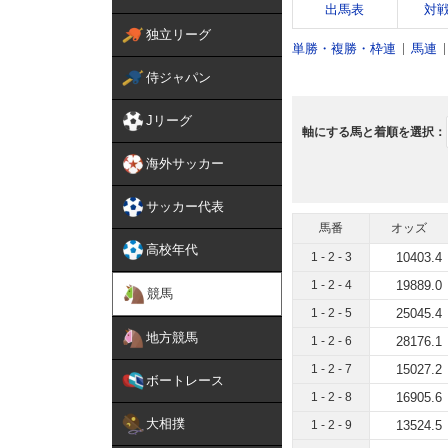
出馬表
対
独立リーグ
単勝・複勝・枠連
馬連
侍ジャパン
Jリーグ
軸にする馬と着順を選択：
海外サッカー
サッカー代表
馬番
オッズ
高校年代
1 - 2 - 3
10403.4
1 - 2 - 4
19889.0
競馬
1 - 2 - 5
25045.4
地方競馬
1 - 2 - 6
28176.1
1 - 2 - 7
15027.2
ボートレース
1 - 2 - 8
16905.6
大相撲
1 - 2 - 9
13524.5