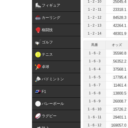
1 - 2 - 10
25045.4
フィギュア
1 - 2 - 11
23318.1
カーリング
1 - 2 - 12
84528.3
1 - 2 - 13
42264.1
格闘技
1 - 2 - 14
48301.9
ゴルフ
馬番
オッズ
1 - 6 - 2
35590.8
テニス
1 - 6 - 3
56352.2
卓球
1 - 6 - 4
37568.1
1 - 6 - 5
17795.4
バドミントン
1 - 6 - 7
11461.4
F1
1 - 6 - 8
13800.5
1 - 6 - 9
26008.7
バレーボール
1 - 6 - 10
15726.2
ラグビー
1 - 6 - 11
29401.1
1 - 6 - 12
169057.0