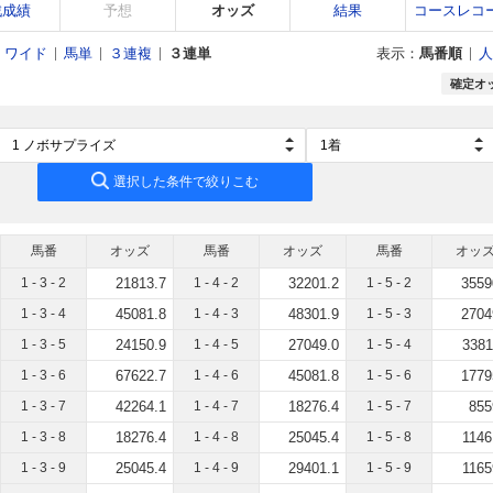
戦成績
予想
オッズ
結果
コースレコ
ワイド
馬単
３連複
３連単
表示：
馬番順
人
確定オ
選択した条件で絞りこむ
馬番
オッズ
馬番
オッズ
馬番
オッ
1 - 3 - 2
21813.7
1 - 4 - 2
32201.2
1 - 5 - 2
3559
1 - 3 - 4
45081.8
1 - 4 - 3
48301.9
1 - 5 - 3
2704
1 - 3 - 5
24150.9
1 - 4 - 5
27049.0
1 - 5 - 4
3381
1 - 3 - 6
67622.7
1 - 4 - 6
45081.8
1 - 5 - 6
1779
1 - 3 - 7
42264.1
1 - 4 - 7
18276.4
1 - 5 - 7
855
1 - 3 - 8
18276.4
1 - 4 - 8
25045.4
1 - 5 - 8
1146
1 - 3 - 9
25045.4
1 - 4 - 9
29401.1
1 - 5 - 9
1165