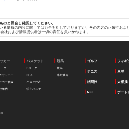
ものと照合し確認してください。
いる情報の内容に関しては万全を期しておりますが、その内容の正確性およ
式会社および情報提供者は一切の責任を負いかねます。
ッカー
バスケット
競馬
ゴルフ
フィギ
リーグ
Bリーグ
競馬
テニス
卓球
外サッカー
NBA
地方競馬
格闘技
大相撲
ッカー代表
バスケ代表
校年代
学生バスケ
NFL
ボート
to