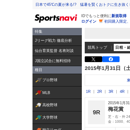
日本で45℃の夏が来る!? 猛暑を賢くおトクに生き抜く
IDでもっと便利に
新規取得
ログイン
初回購入限定
特集
Jリーグ戦力 徹底分析
競馬トップ
日程・
仙台育英監督 名将対談
J国立試合に無料招待
2015年1月31日（
種目
プロ野球
1R
2R
3R
4R
MLB
2015年1月
高校野球
梅花賞
9R
芝・右・外 24
大学野球
金：1000、4
独立リーグ