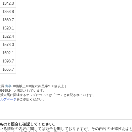
1342.0
1358.8
1360.7
1520.1
1522.4
1578.0
1592.1
1598.7
1665.7
未満
青字
:10倍以上100倍未満 黒字:100倍以上 ]
999999.9」と表記されています。
競走馬に関連するオッズについては「****」と表記されています。
ヘルプページ
をご参照ください。
ものと照合し確認してください。
いる情報の内容に関しては万全を期しておりますが、その内容の正確性およ