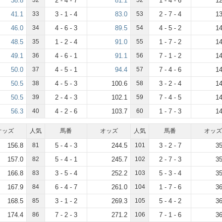
38.8
32
2 - 4 - 7
81.1
52
1 - 4 - 6
12
41.1
33
3 - 1 - 4
83.0
53
2 - 7 - 4
13
46.0
34
4 - 6 - 3
89.5
54
4 - 5 - 2
14
48.5
35
1 - 2 - 4
91.0
55
1 - 7 - 2
14
49.1
36
4 - 6 - 1
91.1
56
7 - 1 - 2
14
50.0
37
4 - 5 - 1
94.4
57
7 - 4 - 6
14
50.5
38
4 - 5 - 3
100.6
58
3 - 2 - 4
14
50.5
39
2 - 4 - 3
102.1
59
7 - 4 - 5
14
56.3
40
4 - 2 - 6
103.7
60
1 - 7 - 3
14
オッズ
人気
馬番
オッズ
人気
馬番
オッズ
156.8
81
5 - 4 - 3
244.5
101
3 - 2 - 7
35
157.0
82
5 - 4 - 1
245.7
102
2 - 7 - 3
35
166.8
83
3 - 5 - 4
252.2
103
5 - 3 - 4
35
167.9
84
6 - 4 - 7
261.0
104
1 - 7 - 6
36
168.5
85
3 - 1 - 2
269.3
105
5 - 4 - 2
36
174.4
86
7 - 2 - 3
271.2
106
7 - 1 - 6
36