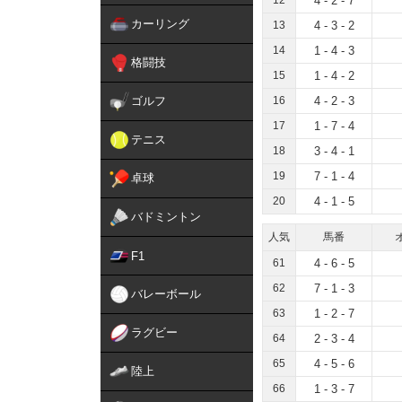
12
4 - 2 - 7
カーリング
13
4 - 3 - 2
14
1 - 4 - 3
格闘技
15
1 - 4 - 2
ゴルフ
16
4 - 2 - 3
17
1 - 7 - 4
テニス
18
3 - 4 - 1
19
7 - 1 - 4
卓球
20
4 - 1 - 5
バドミントン
人気
馬番
F1
61
4 - 6 - 5
62
7 - 1 - 3
バレーボール
63
1 - 2 - 7
ラグビー
64
2 - 3 - 4
65
4 - 5 - 6
陸上
66
1 - 3 - 7