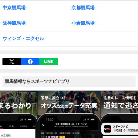
中京競馬場
京都競馬場
阪神競馬場
小倉競馬場
ウィンズ・エクセル
競馬情報ならスポーツナビアプリ