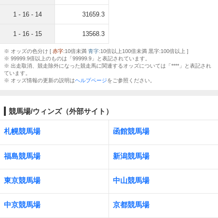
1 - 16 - 14
31659.3
1 - 16 - 15
13568.3
※ オッズの色分け [
赤字
:10倍未満
青字
:10倍以上100倍未満 黒字:100倍以上 ]
※ 99999.9倍以上のものは「99999.9」と表記されています。
※ 出走取消、競走除外になった競走馬に関連するオッズについては「****」と表記され
ています。
※ オッズ情報の更新の説明は
ヘルプページ
をご参照ください。
競馬場/ウィンズ（外部サイト）
札幌競馬場
函館競馬場
福島競馬場
新潟競馬場
東京競馬場
中山競馬場
中京競馬場
京都競馬場