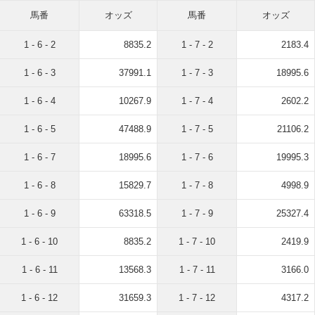
馬番
オッズ
馬番
オッズ
1 - 6 - 2
8835.2
1 - 7 - 2
2183.4
1 - 6 - 3
37991.1
1 - 7 - 3
18995.6
1 - 6 - 4
10267.9
1 - 7 - 4
2602.2
1 - 6 - 5
47488.9
1 - 7 - 5
21106.2
1 - 6 - 7
18995.6
1 - 7 - 6
19995.3
1 - 6 - 8
15829.7
1 - 7 - 8
4998.9
1 - 6 - 9
63318.5
1 - 7 - 9
25327.4
1 - 6 - 10
8835.2
1 - 7 - 10
2419.9
1 - 6 - 11
13568.3
1 - 7 - 11
3166.0
1 - 6 - 12
31659.3
1 - 7 - 12
4317.2