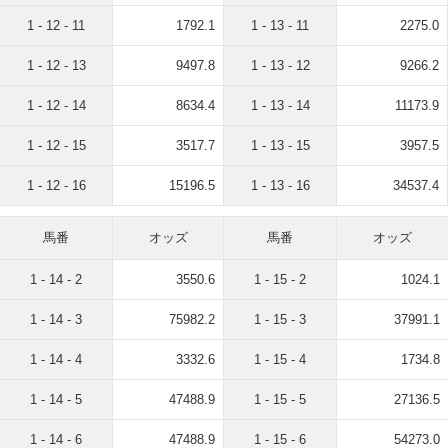
1 - 12 - 11
1792.1
1 - 13 - 11
2275.0
1 - 12 - 13
9497.8
1 - 13 - 12
9266.2
1 - 12 - 14
8634.4
1 - 13 - 14
11173.9
1 - 12 - 15
3517.7
1 - 13 - 15
3957.5
1 - 12 - 16
15196.5
1 - 13 - 16
34537.4
馬番
オッズ
馬番
オッズ
1 - 14 - 2
3550.6
1 - 15 - 2
1024.1
1 - 14 - 3
75982.2
1 - 15 - 3
37991.1
1 - 14 - 4
3332.6
1 - 15 - 4
1734.8
1 - 14 - 5
47488.9
1 - 15 - 5
27136.5
1 - 14 - 6
47488.9
1 - 15 - 6
54273.0