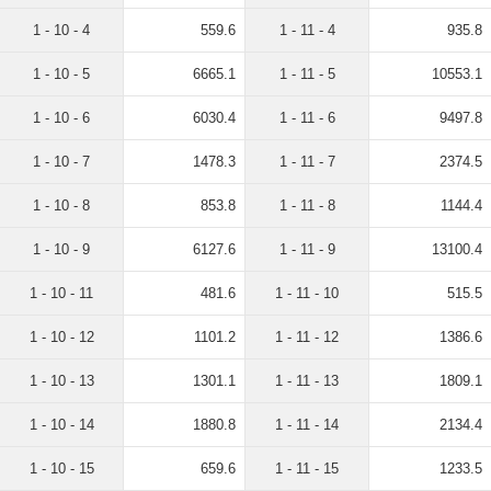
1 - 10 - 4
559.6
1 - 11 - 4
935.8
1 - 10 - 5
6665.1
1 - 11 - 5
10553.1
1 - 10 - 6
6030.4
1 - 11 - 6
9497.8
1 - 10 - 7
1478.3
1 - 11 - 7
2374.5
1 - 10 - 8
853.8
1 - 11 - 8
1144.4
1 - 10 - 9
6127.6
1 - 11 - 9
13100.4
1 - 10 - 11
481.6
1 - 11 - 10
515.5
1 - 10 - 12
1101.2
1 - 11 - 12
1386.6
1 - 10 - 13
1301.1
1 - 11 - 13
1809.1
1 - 10 - 14
1880.8
1 - 11 - 14
2134.4
1 - 10 - 15
659.6
1 - 11 - 15
1233.5