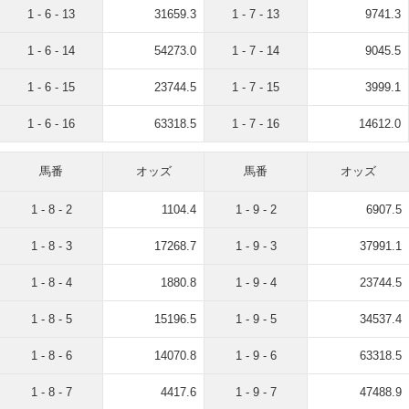
1 - 6 - 13
31659.3
1 - 7 - 13
9741.3
1 - 6 - 14
54273.0
1 - 7 - 14
9045.5
1 - 6 - 15
23744.5
1 - 7 - 15
3999.1
1 - 6 - 16
63318.5
1 - 7 - 16
14612.0
馬番
オッズ
馬番
オッズ
1 - 8 - 2
1104.4
1 - 9 - 2
6907.5
1 - 8 - 3
17268.7
1 - 9 - 3
37991.1
1 - 8 - 4
1880.8
1 - 9 - 4
23744.5
1 - 8 - 5
15196.5
1 - 9 - 5
34537.4
1 - 8 - 6
14070.8
1 - 9 - 6
63318.5
1 - 8 - 7
4417.6
1 - 9 - 7
47488.9