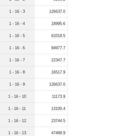
1 - 16 - 3
126637.0
1 - 16 - 4
18995.6
1 - 16 - 5
63318.5
1 - 16 - 6
94977.7
1 - 16 - 7
22347.7
1 - 16 - 8
16517.9
1 - 16 - 9
126637.0
1 - 16 - 10
11173.9
1 - 16 - 11
13100.4
1 - 16 - 12
23744.5
1 - 16 - 13
47488.9