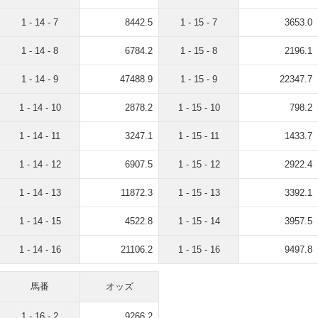
1 - 14 - 7
8442.5
1 - 15 - 7
3653.0
1 - 14 - 8
6784.2
1 - 15 - 8
2196.1
1 - 14 - 9
47488.9
1 - 15 - 9
22347.7
1 - 14 - 10
2878.2
1 - 15 - 10
798.2
1 - 14 - 11
3247.1
1 - 15 - 11
1433.7
1 - 14 - 12
6907.5
1 - 15 - 12
2922.4
1 - 14 - 13
11872.3
1 - 15 - 13
3392.1
1 - 14 - 15
4522.8
1 - 15 - 14
3957.5
1 - 14 - 16
21106.2
1 - 15 - 16
9497.8
馬番
オッズ
1 - 16 - 2
9266.2