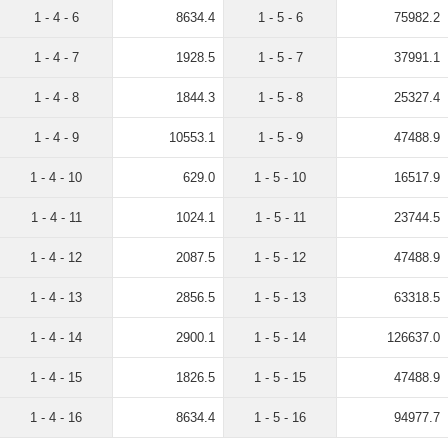
1 - 4 - 6
8634.4
1 - 5 - 6
75982.2
1 - 4 - 7
1928.5
1 - 5 - 7
37991.1
1 - 4 - 8
1844.3
1 - 5 - 8
25327.4
1 - 4 - 9
10553.1
1 - 5 - 9
47488.9
1 - 4 - 10
629.0
1 - 5 - 10
16517.9
1 - 4 - 11
1024.1
1 - 5 - 11
23744.5
1 - 4 - 12
2087.5
1 - 5 - 12
47488.9
1 - 4 - 13
2856.5
1 - 5 - 13
63318.5
1 - 4 - 14
2900.1
1 - 5 - 14
126637.0
1 - 4 - 15
1826.5
1 - 5 - 15
47488.9
1 - 4 - 16
8634.4
1 - 5 - 16
94977.7