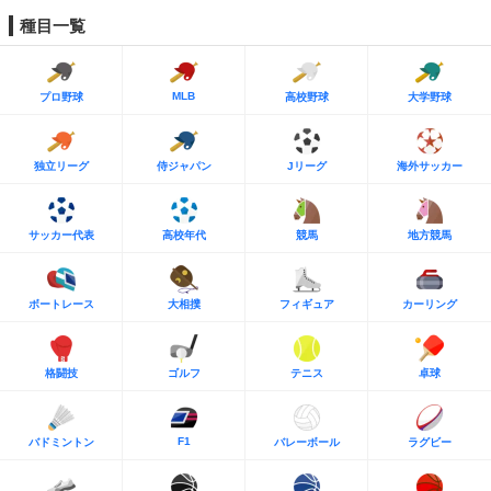
種目一覧
MLB
プロ野球
高校野球
大学野球
独立リーグ
侍ジャパン
Jリーグ
海外サッカー
サッカー代表
高校年代
競馬
地方競馬
ボートレース
大相撲
フィギュア
カーリング
格闘技
ゴルフ
テニス
卓球
F1
バドミントン
バレーボール
ラグビー