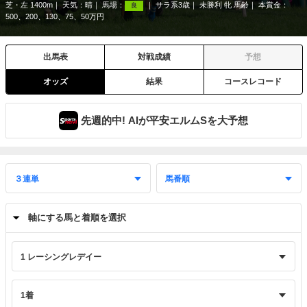
芝・左 1400m
天気：
晴
馬場：
サラ系3歳
未勝利 牝 馬齢
本賞金：
良
500、200、130、75、50万円
出馬表
対戦成績
予想
オッズ
結果
コースレコード
先週的中! AIが平安エルムSを大予想
軸にする馬と着順を選択