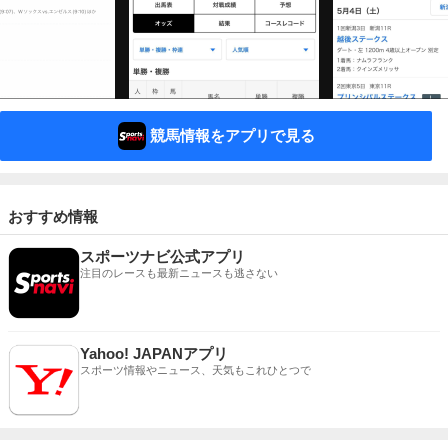
競馬情報をアプリで見る
おすすめ情報
スポーツナビ公式アプリ
注目のレースも最新ニュースも逃さない
Yahoo! JAPANアプリ
スポーツ情報やニュース、天気もこれひとつで