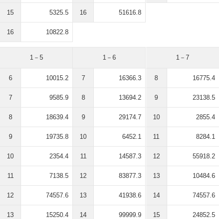
15
5325.5
16
51616.8
16
10822.8
1－5
1－6
1－7
6
10015.2
7
16366.3
8
16775.4
7
9585.9
8
13694.2
9
23138.5
8
18639.4
9
29174.7
10
2855.4
9
19735.8
10
6452.1
11
8284.1
10
2354.4
11
14587.3
12
55918.2
11
7138.5
12
83877.3
13
10484.6
12
74557.6
13
41938.6
14
74557.6
13
15250.4
14
99999.9
15
24852.5