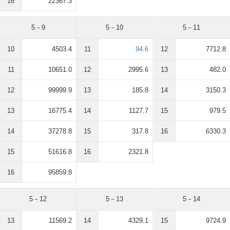
16
22367.3
5－9
5－10
5－11
10
4503.4
11
94.6
12
7712.8
11
10651.0
12
2995.6
13
482.0
12
99999.9
13
185.8
14
3150.3
13
16775.4
14
1127.7
15
979.5
14
37278.8
15
317.8
16
6330.3
15
51616.8
16
2321.8
16
95859.8
5－12
5－13
5－14
13
11569.2
14
4329.1
15
9724.9