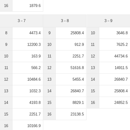
16
1879.6
3－7
3－8
3－9
8
4473.4
9
25808.4
10
3646.8
9
12200.3
10
912.9
11
7625.2
10
163.9
11
2251.7
12
44734.6
11
566.2
12
51616.8
13
14911.5
12
10484.6
13
5455.4
14
26840.7
13
1032.3
14
26840.7
15
25808.4
14
4193.8
15
8829.1
16
24852.5
15
2251.7
16
23138.5
16
10166.9