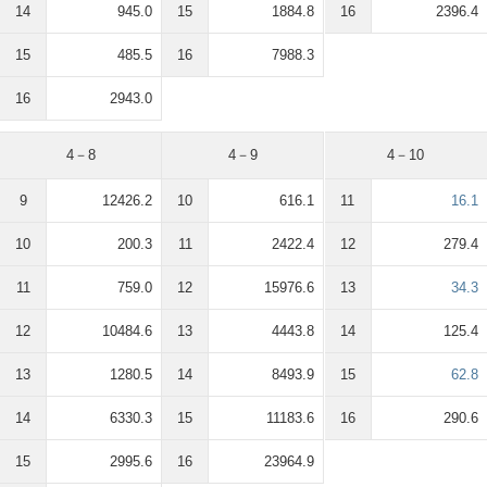
14
945.0
15
1884.8
16
2396.4
15
485.5
16
7988.3
16
2943.0
4－8
4－9
4－10
9
12426.2
10
616.1
11
16.1
10
200.3
11
2422.4
12
279.4
11
759.0
12
15976.6
13
34.3
12
10484.6
13
4443.8
14
125.4
13
1280.5
14
8493.9
15
62.8
14
6330.3
15
11183.6
16
290.6
15
2995.6
16
23964.9