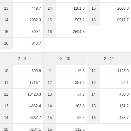
13
449.7
14
1181.3
15
2600.8
14
2982.3
15
567.2
16
6917.7
15
599.1
16
2694.8
16
943.7
2－9
2－10
2－11
10
593.8
11
15.5
12
1123.9
11
1716.1
12
351.8
13
83.1
12
13420.3
13
34.2
14
450.3
13
4862.4
14
163.8
15
151.2
14
8387.7
15
68.3
16
488.7
15
8284.1
16
312.5