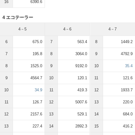
16
6390.6
4 エコテーラー
4－5
4－6
4－7
6
675.0
7
563.4
8
1449.2
7
195.8
8
3064.0
9
4792.9
8
1525.0
9
9192.0
10
35.4
9
4564.7
10
120.1
11
121.6
10
34.9
11
419.3
12
1933.7
11
126.7
12
5007.6
13
220.0
12
2157.6
13
529.1
14
684.0
13
227.4
14
2892.3
15
416.2