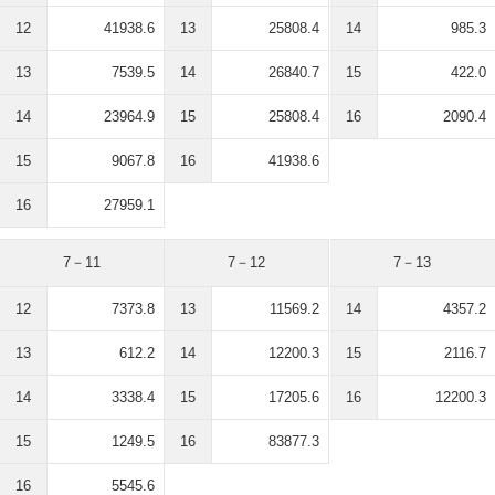
12
41938.6
13
25808.4
14
985.3
13
7539.5
14
26840.7
15
422.0
14
23964.9
15
25808.4
16
2090.4
15
9067.8
16
41938.6
16
27959.1
7－11
7－12
7－13
12
7373.8
13
11569.2
14
4357.2
13
612.2
14
12200.3
15
2116.7
14
3338.4
15
17205.6
16
12200.3
15
1249.5
16
83877.3
16
5545.6