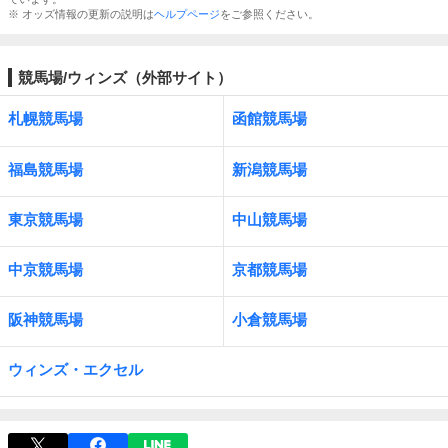
※ オッズ情報の更新の説明は
ヘルプページ
をご参照ください。
競馬場/ウィンズ（外部サイト）
札幌競馬場
函館競馬場
福島競馬場
新潟競馬場
東京競馬場
中山競馬場
中京競馬場
京都競馬場
阪神競馬場
小倉競馬場
ウィンズ・エクセル