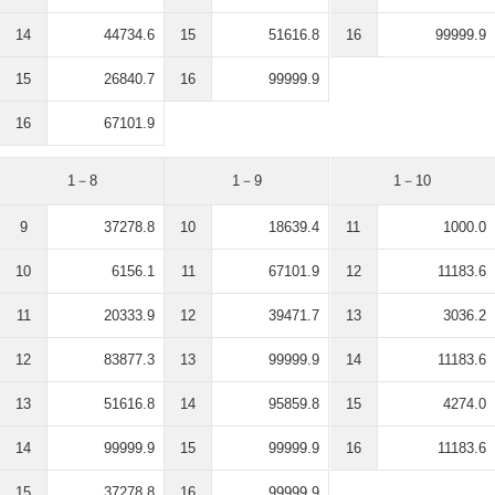
14
44734.6
15
51616.8
16
99999.9
15
26840.7
16
99999.9
16
67101.9
1－8
1－9
1－10
9
37278.8
10
18639.4
11
1000.0
10
6156.1
11
67101.9
12
11183.6
11
20333.9
12
39471.7
13
3036.2
12
83877.3
13
99999.9
14
11183.6
13
51616.8
14
95859.8
15
4274.0
14
99999.9
15
99999.9
16
11183.6
15
37278.8
16
99999.9