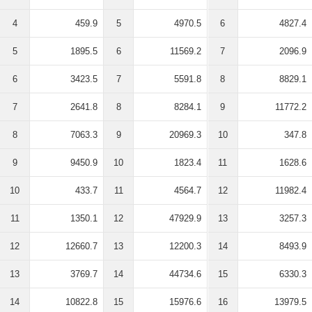
4
459.9
5
4970.5
6
4827.4
5
1895.5
6
11569.2
7
2096.9
6
3423.5
7
5591.8
8
8829.1
7
2641.8
8
8284.1
9
11772.2
8
7063.3
9
20969.3
10
347.8
9
9450.9
10
1823.4
11
1628.6
10
433.7
11
4564.7
12
11982.4
11
1350.1
12
47929.9
13
3257.3
12
12660.7
13
12200.3
14
8493.9
13
3769.7
14
44734.6
15
6330.3
14
10822.8
15
15976.6
16
13979.5