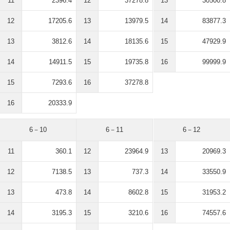
11
2396.4
12
37278.8
13
30500.8
12
17205.6
13
13979.5
14
83877.3
13
3812.6
14
18135.6
15
47929.9
14
14911.5
15
19735.8
16
99999.9
15
7293.6
16
37278.8
16
20333.9
6－10
6－11
6－12
11
360.1
12
23964.9
13
20969.3
12
7138.5
13
737.3
14
33550.9
13
473.8
14
8602.8
15
31953.2
14
3195.3
15
3210.6
16
74557.6