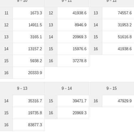
9－10
9－11
9－12
11
1673.3
12
41938.6
13
74557.6
12
14911.5
13
8946.9
14
31953.2
13
3165.1
14
20969.3
15
51616.8
14
13157.2
15
15976.6
16
41938.6
15
5938.2
16
37278.8
16
20333.9
9－13
9－14
9－15
14
35316.7
15
39471.7
16
47929.9
15
19735.8
16
20969.3
16
83877.3