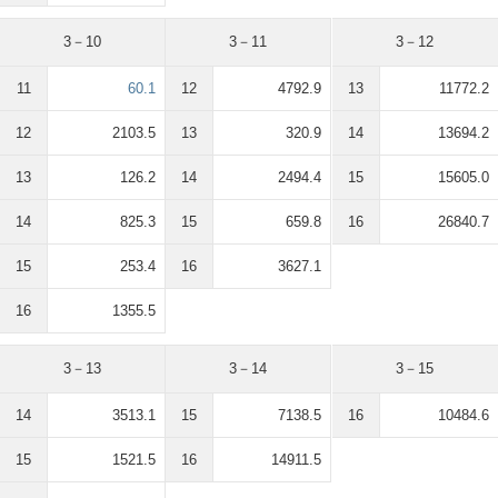
3－10
3－11
3－12
11
60.1
12
4792.9
13
11772.2
12
2103.5
13
320.9
14
13694.2
13
126.2
14
2494.4
15
15605.0
14
825.3
15
659.8
16
26840.7
15
253.4
16
3627.1
16
1355.5
3－13
3－14
3－15
14
3513.1
15
7138.5
16
10484.6
15
1521.5
16
14911.5