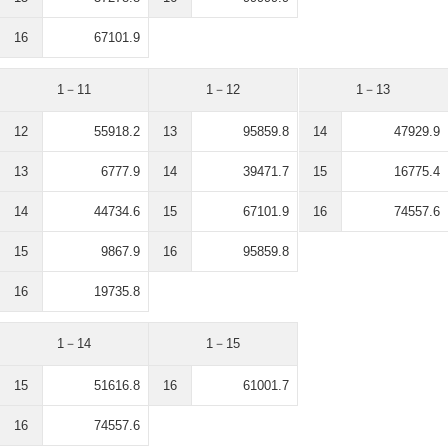
16
67101.9
1－11
1－12
1－13
12
55918.2
13
95859.8
14
47929.9
13
6777.9
14
39471.7
15
16775.4
14
44734.6
15
67101.9
16
74557.6
15
9867.9
16
95859.8
16
19735.8
1－14
1－15
15
51616.8
16
61001.7
16
74557.6