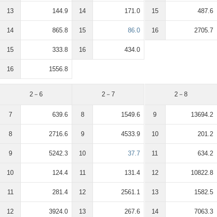
13
144.9
14
171.0
15
487.6
14
865.8
15
86.0
16
2705.7
15
333.8
16
434.0
16
1556.8
2－6
2－7
2－8
7
639.6
8
1549.6
9
13694.2
8
2716.6
9
4533.9
10
201.2
9
5242.3
10
37.7
11
634.2
10
124.4
11
131.4
12
10822.8
11
281.4
12
2561.1
13
1582.5
12
3924.0
13
267.6
14
7063.3