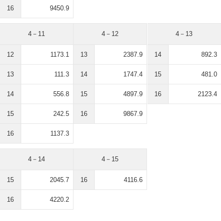
16
9450.9
4－11
4－12
4－13
12
1173.1
13
2387.9
14
892.3
13
111.3
14
1747.4
15
481.0
14
556.8
15
4897.9
16
2123.4
15
242.5
16
9867.9
16
1137.3
4－14
4－15
15
2045.7
16
4116.6
16
4220.2