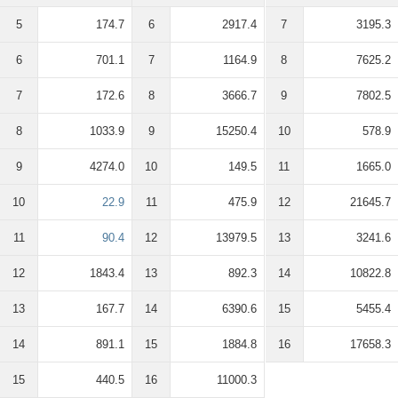
5
174.7
6
2917.4
7
3195.3
6
701.1
7
1164.9
8
7625.2
7
172.6
8
3666.7
9
7802.5
8
1033.9
9
15250.4
10
578.9
9
4274.0
10
149.5
11
1665.0
10
22.9
11
475.9
12
21645.7
11
90.4
12
13979.5
13
3241.6
12
1843.4
13
892.3
14
10822.8
13
167.7
14
6390.6
15
5455.4
14
891.1
15
1884.8
16
17658.3
15
440.5
16
11000.3