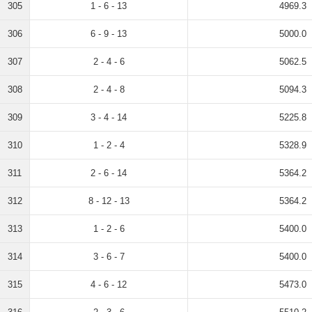
305
1 - 6 - 13
4969.3
306
6 - 9 - 13
5000.0
307
2 - 4 - 6
5062.5
308
2 - 4 - 8
5094.3
309
3 - 4 - 14
5225.8
310
1 - 2 - 4
5328.9
311
2 - 6 - 14
5364.2
312
8 - 12 - 13
5364.2
313
1 - 2 - 6
5400.0
314
3 - 6 - 7
5400.0
315
4 - 6 - 12
5473.0