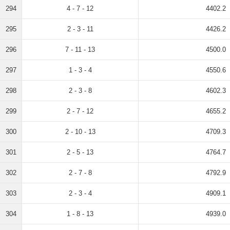
294
4 - 7 - 12
4402.2
295
2 - 3 - 11
4426.2
296
7 - 11 - 13
4500.0
297
1 - 3 - 4
4550.6
298
2 - 3 - 8
4602.3
299
2 - 7 - 12
4655.2
300
2 - 10 - 13
4709.3
301
2 - 5 - 13
4764.7
302
2 - 7 - 8
4792.9
303
2 - 3 - 4
4909.1
304
1 - 8 - 13
4939.0