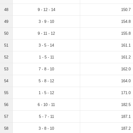
48
9 - 12 - 14
150.7
49
3 - 9 - 10
154.8
50
9 - 11 - 12
155.8
51
3 - 5 - 14
161.1
52
1 - 5 - 11
161.2
53
7 - 8 - 10
162.0
54
5 - 8 - 12
164.0
55
1 - 5 - 12
171.0
56
6 - 10 - 11
182.5
57
5 - 7 - 11
187.1
58
3 - 8 - 10
187.2