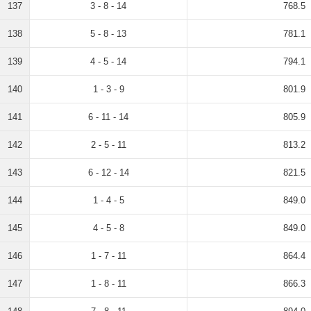
137
3 - 8 - 14
768.5
138
5 - 8 - 13
781.1
139
4 - 5 - 14
794.1
140
1 - 3 - 9
801.9
141
6 - 11 - 14
805.9
142
2 - 5 - 11
813.2
143
6 - 12 - 14
821.5
144
1 - 4 - 5
849.0
145
4 - 5 - 8
849.0
146
1 - 7 - 11
864.4
147
1 - 8 - 11
866.3