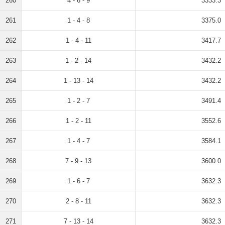
260
4 - 6 - 9
3333.3
261
1 - 4 - 8
3375.0
262
1 - 4 - 11
3417.7
263
1 - 2 - 14
3432.2
264
1 - 13 - 14
3432.2
265
1 - 2 - 7
3491.4
266
1 - 2 - 11
3552.6
267
1 - 4 - 7
3584.1
268
7 - 9 - 13
3600.0
269
1 - 6 - 7
3632.3
270
2 - 8 - 11
3632.3
271
7 - 13 - 14
3632.3