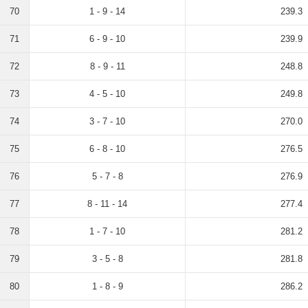
70
1 - 9 - 14
239.3
71
6 - 9 - 10
239.9
72
8 - 9 - 11
248.8
73
4 - 5 - 10
249.8
74
3 - 7 - 10
270.0
75
6 - 8 - 10
276.5
76
5 - 7 - 8
276.9
77
8 - 11 - 14
277.4
78
1 - 7 - 10
281.2
79
3 - 5 - 8
281.8
80
1 - 8 - 9
286.2