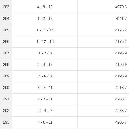
283
4 - 8 - 12
4070.3
284
1 - 2 - 12
4111.7
285
1 - 11 - 13
4175.2
286
1 - 12 - 13
4175.2
287
1 - 2 - 8
4196.9
288
3 - 4 - 12
4196.9
289
4 - 6 - 8
4196.9
290
4 - 7 - 11
4218.7
291
2 - 7 - 11
4263.1
292
2 - 4 - 9
4285.7
293
4 - 8 - 11
4285.7