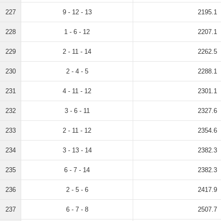
227
9 - 12 - 13
2195.1
228
1 - 6 - 12
2207.1
229
2 - 11 - 14
2262.5
230
2 - 4 - 5
2288.1
231
4 - 11 - 12
2301.1
232
3 - 6 - 11
2327.6
233
2 - 11 - 12
2354.6
234
3 - 13 - 14
2382.3
235
6 - 7 - 14
2382.3
236
2 - 5 - 6
2417.9
237
6 - 7 - 8
2507.7