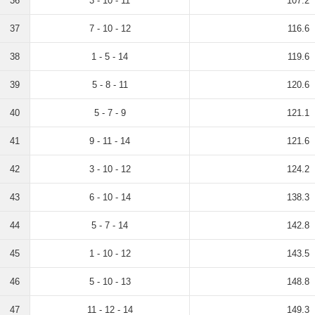
36
3 - 10 - 11
107.2
37
7 - 10 - 12
116.6
38
1 - 5 - 14
119.6
39
5 - 8 - 11
120.6
40
5 - 7 - 9
121.1
41
9 - 11 - 14
121.6
42
3 - 10 - 12
124.2
43
6 - 10 - 14
138.3
44
5 - 7 - 14
142.8
45
1 - 10 - 12
143.5
46
5 - 10 - 13
148.8
47
11 - 12 - 14
149.3