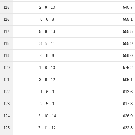
115
2 - 9 - 10
540.7
116
5 - 6 - 8
555.1
117
5 - 9 - 13
555.5
118
3 - 9 - 11
555.9
119
6 - 8 - 9
559.0
120
1 - 6 - 10
575.2
121
3 - 9 - 12
595.1
122
1 - 6 - 9
613.6
123
2 - 5 - 9
617.3
124
2 - 10 - 14
626.9
125
7 - 11 - 12
632.3