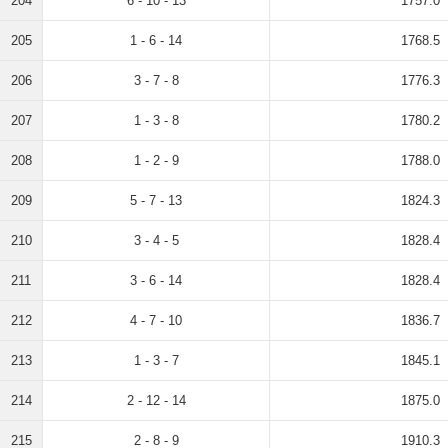
204
6 - 10 - 13
1757.0
205
1 - 6 - 14
1768.5
206
3 - 7 - 8
1776.3
207
1 - 3 - 8
1780.2
208
1 - 2 - 9
1788.0
209
5 - 7 - 13
1824.3
210
3 - 4 - 5
1828.4
211
3 - 6 - 14
1828.4
212
4 - 7 - 10
1836.7
213
1 - 3 - 7
1845.1
214
2 - 12 - 14
1875.0
215
2 - 8 - 9
1910.3