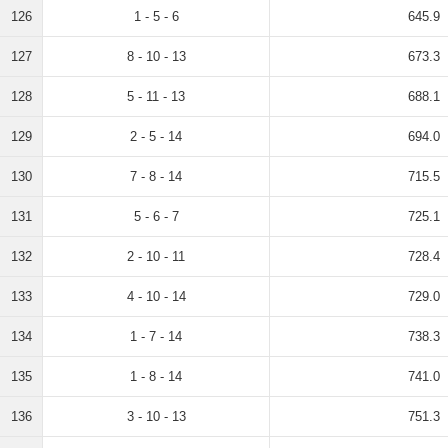
126
1 - 5 - 6
645.9
127
8 - 10 - 13
673.3
128
5 - 11 - 13
688.1
129
2 - 5 - 14
694.0
130
7 - 8 - 14
715.5
131
5 - 6 - 7
725.1
132
2 - 10 - 11
728.4
133
4 - 10 - 14
729.0
134
1 - 7 - 14
738.3
135
1 - 8 - 14
741.0
136
3 - 10 - 13
751.3