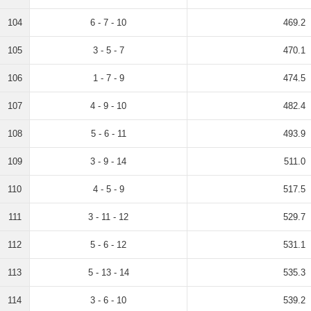
104
6 - 7 - 10
469.2
105
3 - 5 - 7
470.1
106
1 - 7 - 9
474.5
107
4 - 9 - 10
482.4
108
5 - 6 - 11
493.9
109
3 - 9 - 14
511.0
110
4 - 5 - 9
517.5
111
3 - 11 - 12
529.7
112
5 - 6 - 12
531.1
113
5 - 13 - 14
535.3
114
3 - 6 - 10
539.2