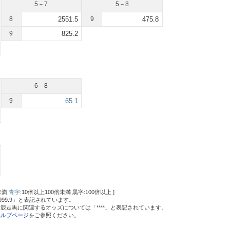
5－7
5－8
8
2551.5
9
475.8
9
825.2
6－8
9
65.1
未満
青字
:10倍以上100倍未満 黒字:100倍以上 ]
9999.9」と表記されています。
競走馬に関連するオッズについては「****」と表記されています。
ヘルプページ
をご参照ください。