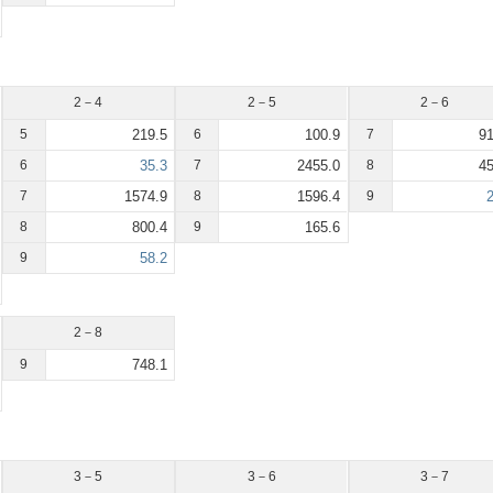
2－4
2－5
2－6
5
219.5
6
100.9
7
91
6
35.3
7
2455.0
8
45
7
1574.9
8
1596.4
9
2
8
800.4
9
165.6
9
58.2
2－8
9
748.1
3－5
3－6
3－7