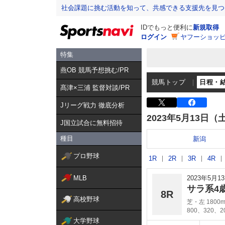
社会課題に挑む活動を知って、共感できる支援先を見つ
IDでもっと便利に
新規取得
ログイン
ヤフーショッピ
特集
燕OB 競馬予想挑む/PR
競馬トップ
日程・
髙津×三浦 監督対談/PR
Jリーグ戦力 徹底分析
2023年5月13日（
J国立試合に無料招待
種目
新潟
プロ野球
1R
2R
3R
4R
MLB
2023年5月
サラ系4
8R
高校野球
芝・左 1800
800、320、
大学野球