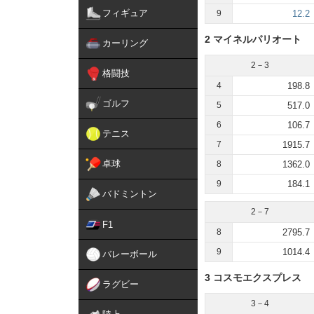
フィギュア
9
12.2
2 マイネルパリオート
カーリング
2－3
格闘技
4
198.8
ゴルフ
5
517.0
6
106.7
テニス
7
1915.7
卓球
8
1362.0
9
184.1
バドミントン
2－7
F1
8
2795.7
9
1014.4
バレーボール
3 コスモエクスプレス
ラグビー
3－4