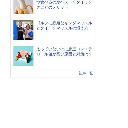
つ食べるのがベスト？タイミン
グごとのメリット
ゴルフに必須なキングマッスル
とクイーンマッスルの鍛え方
太っていないのに悪玉コレステ
ロール値が高い原因と対策は？
記事一覧