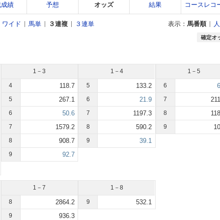
戦成績
予想
オッズ
結果
コースレコ
ワイド
馬単
３連複
３連単
表示：
馬番順
人
確定オ
1－3
1－4
1－5
4
118.7
5
133.2
6
6
5
267.1
6
21.9
7
211
6
50.6
7
1197.3
8
118
7
1579.2
8
590.2
9
10
8
908.7
9
39.1
9
92.7
1－7
1－8
8
2864.2
9
532.1
9
936.3