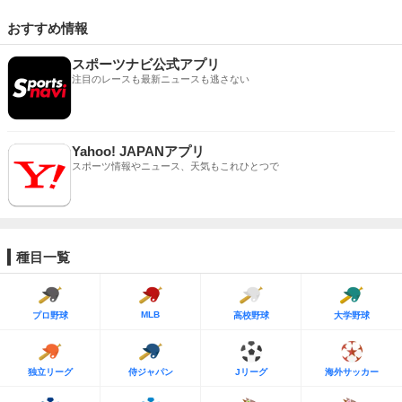
おすすめ情報
スポーツナビ公式アプリ
注目のレースも最新ニュースも逃さない
Yahoo! JAPANアプリ
スポーツ情報やニュース、天気もこれひとつで
種目一覧
MLB
プロ野球
高校野球
大学野球
独立リーグ
侍ジャパン
Jリーグ
海外サッカー