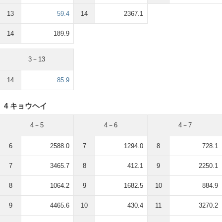
13
59.4
14
2367.1
14
189.9
3－13
14
85.9
4 キョウヘイ
4－5
4－6
4－7
6
2588.0
7
1294.0
8
728.1
7
3465.7
8
412.1
9
2250.1
8
1064.2
9
1682.5
10
884.9
9
4465.6
10
430.4
11
3270.2