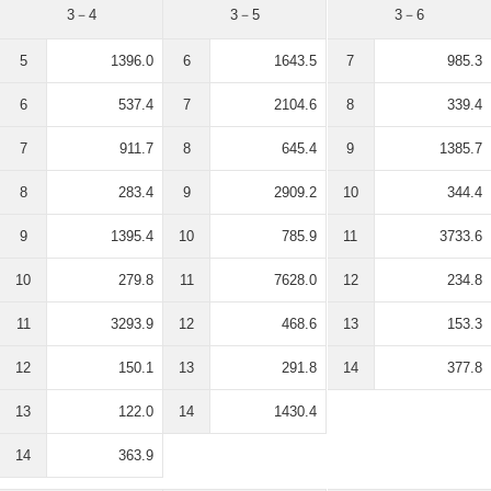
3－4
3－5
3－6
5
1396.0
6
1643.5
7
985.3
6
537.4
7
2104.6
8
339.4
7
911.7
8
645.4
9
1385.7
8
283.4
9
2909.2
10
344.4
9
1395.4
10
785.9
11
3733.6
10
279.8
11
7628.0
12
234.8
11
3293.9
12
468.6
13
153.3
12
150.1
13
291.8
14
377.8
13
122.0
14
1430.4
14
363.9