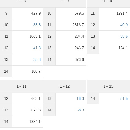
1－8
1－9
1－10
9
427.9
10
579.6
11
1291.4
10
83.3
11
2816.7
12
40.9
11
1063.1
12
284.4
13
38.5
12
41.8
13
246.7
14
124.1
13
35.8
14
673.6
14
108.7
1－11
1－12
1－13
12
663.1
13
18.3
14
51.5
13
673.8
14
58.3
14
1334.1