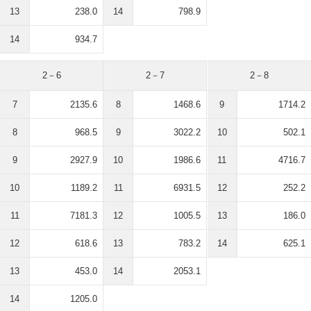
13
238.0
14
798.9
14
934.7
2－6
2－7
2－8
7
2135.6
8
1468.6
9
1714.2
8
968.5
9
3022.2
10
502.1
9
2927.9
10
1986.6
11
4716.7
10
1189.2
11
6931.5
12
252.2
11
7181.3
12
1005.5
13
186.0
12
618.6
13
783.2
14
625.1
13
453.0
14
2053.1
14
1205.0