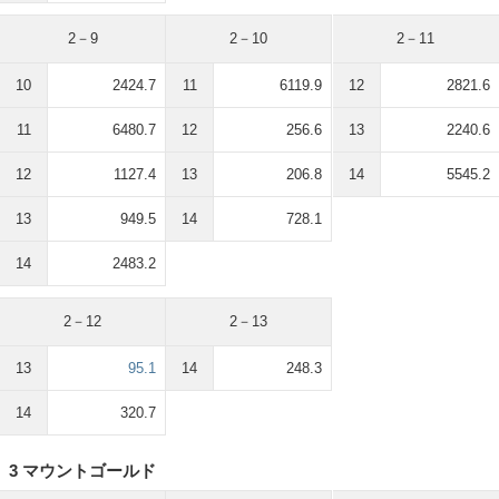
2－9
2－10
2－11
10
2424.7
11
6119.9
12
2821.6
11
6480.7
12
256.6
13
2240.6
12
1127.4
13
206.8
14
5545.2
13
949.5
14
728.1
14
2483.2
2－12
2－13
13
95.1
14
248.3
14
320.7
3 マウントゴールド