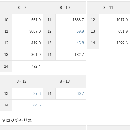
8－9
8－10
8－11
10
551.9
11
1388.7
12
1017.0
11
3057.0
12
59.9
13
691.9
12
419.0
13
45.8
14
1399.6
13
301.9
14
132.7
14
772.4
8－12
8－13
13
27.8
14
60.7
14
84.5
9 ロジチャリス