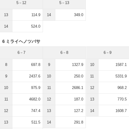
5－12
5－13
13
114.9
14
349.0
14
524.0
6 ミライヘノツバサ
6－7
6－8
6－9
8
697.8
9
1327.9
10
1587.1
9
2437.6
10
250.0
11
5331.9
10
975.9
11
2686.1
12
968.2
11
4682.0
12
187.0
13
770.5
12
747.4
13
127.2
14
1608.7
13
511.5
14
291.8