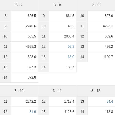
3－7
3－8
3－9
8
626.5
9
864.5
10
827.9
9
2240.6
10
146.2
11
4223.1
10
665.5
11
2066.4
12
539.6
11
4668.3
12
96.3
13
426.2
12
528.6
13
68.0
14
1120.7
13
327.3
14
186.7
14
872.8
3－10
3－11
3－12
11
2242.2
12
1712.4
13
34.4
12
81.9
13
1128.6
14
113.8