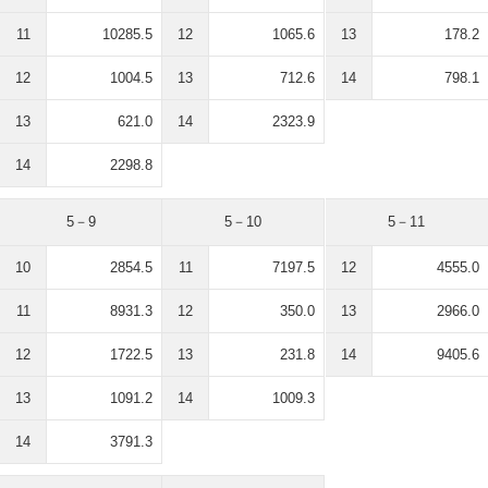
11
10285.5
12
1065.6
13
178.2
12
1004.5
13
712.6
14
798.1
13
621.0
14
2323.9
14
2298.8
5－9
5－10
5－11
10
2854.5
11
7197.5
12
4555.0
11
8931.3
12
350.0
13
2966.0
12
1722.5
13
231.8
14
9405.6
13
1091.2
14
1009.3
14
3791.3