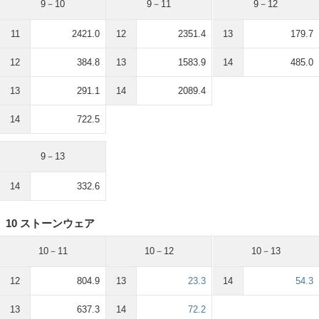
9－10
9－11
9－12
11
2421.0
12
2351.4
13
179.7
12
384.8
13
1583.9
14
485.0
13
291.1
14
2089.4
14
722.5
9－13
14
332.6
10 ストーンウェア
10－11
10－12
10－13
12
804.9
13
23.3
14
54.3
13
637.3
14
72.2