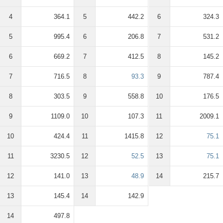
4
364.1
5
442.2
6
324.3
5
995.4
6
206.8
7
531.2
6
669.2
7
412.5
8
145.2
7
716.5
8
93.3
9
787.4
8
303.5
9
558.8
10
176.5
9
1109.0
10
107.3
11
2009.1
10
424.4
11
1415.8
12
75.1
11
3230.5
12
52.5
13
75.1
12
141.0
13
48.9
14
215.7
13
145.4
14
142.9
14
497.8