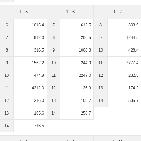
1－5
1－6
1－7
6
1015.4
7
612.5
8
303.9
7
992.0
8
206.5
9
1244.5
8
316.5
9
1008.3
10
428.4
9
1562.2
10
244.9
11
2777.4
10
474.9
11
2247.0
12
232.9
11
4212.0
12
126.9
13
174.2
12
216.0
13
108.7
14
535.7
13
165.6
14
258.7
14
716.5