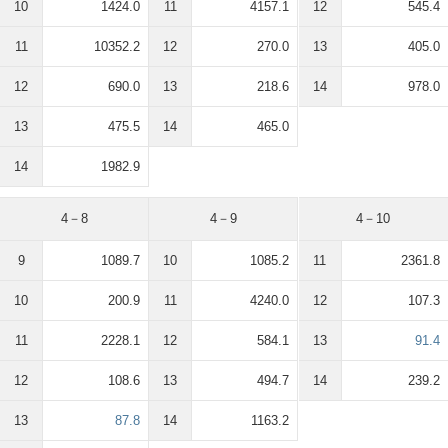
10
1424.0
11
4157.1
12
545.4
11
10352.2
12
270.0
13
405.0
12
690.0
13
218.6
14
978.0
13
475.5
14
465.0
14
1982.9
4－8
4－9
4－10
9
1089.7
10
1085.2
11
2361.8
10
200.9
11
4240.0
12
107.3
11
2228.1
12
584.1
13
91.4
12
108.6
13
494.7
14
239.2
13
87.8
14
1163.2