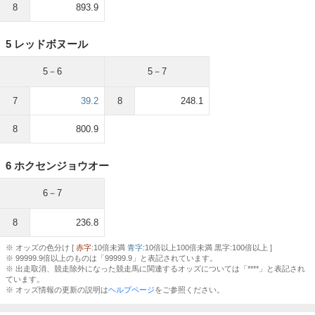
8
893.9
5 レッドボヌール
5－6
5－7
7
39.2
8
248.1
8
800.9
6 ホクセンジョウオー
6－7
8
236.8
※ オッズの色分け [
赤字
:10倍未満
青字
:10倍以上100倍未満 黒字:100倍以上 ]
※ 99999.9倍以上のものは「99999.9」と表記されています。
※ 出走取消、競走除外になった競走馬に関連するオッズについては「****」と表記され
ています。
※ オッズ情報の更新の説明は
ヘルプページ
をご参照ください。