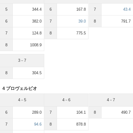
5
344.4
6
167.8
7
43.4
6
382.0
7
39.0
8
791.7
7
124.8
8
775.5
8
1008.9
3－7
8
304.5
4 プロヴェルビオ
4－5
4－6
4－7
6
289.0
7
104.1
8
490.7
7
94.6
8
878.8