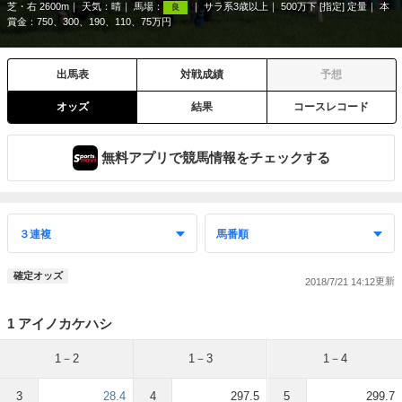
芝・右 2600m
天気：
晴
馬場：
サラ系3歳以上
500万下 [指定] 定量
本
良
賞金：750、300、190、110、75万円
出馬表
対戦成績
予想
オッズ
結果
コースレコード
無料アプリで競馬情報をチェックする
確定オッズ
2018/7/21 14:12
1 アイノカケハシ
1－2
1－3
1－4
3
28.4
4
297.5
5
299.7