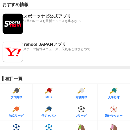
おすすめ情報
スポーツナビ公式アプリ
注目のレースも最新ニュースも逃さない
Yahoo! JAPANアプリ
スポーツ情報やニュース、天気もこれひとつで
種目一覧
MLB
プロ野球
高校野球
大学野球
独立リーグ
侍ジャパン
Jリーグ
海外サッカー