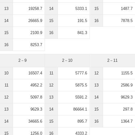
13
19258.7
14
5333.1
15
1487.7
14
26665.9
15
191.5
16
7878.5
15
2100.9
16
841.3
16
8253.7
2－9
2－10
2－11
10
16507.4
11
5777.6
12
1155.5
11
4952.2
12
5875.5
13
2586.9
12
5097.8
13
5591.2
14
9629.3
13
9629.3
14
86664.1
15
297.8
14
34665.6
15
895.7
16
1364.7
15
1256.0
16
4333.2