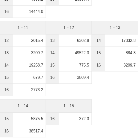
16
14444.0
1－11
1－12
1－13
12
2015.4
13
6302.8
14
17332.8
13
3209.7
14
49522.3
15
884.3
14
19258.7
15
775.5
16
3209.7
15
679.7
16
3809.4
16
2773.2
1－14
1－15
15
5875.5
16
372.3
16
38517.4