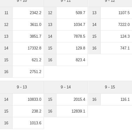
9－10
9－11
9－12
11
2342.2
12
509.7
13
1107.5
12
3611.0
13
1034.7
14
7222.0
13
3851.7
14
7878.5
15
124.3
14
17332.8
15
129.8
16
747.1
15
621.2
16
823.4
16
2751.2
9－13
9－14
9－15
14
10833.0
15
2015.4
16
116.1
15
238.2
16
12839.1
16
1013.6