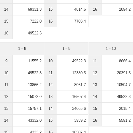
14
69331.3
15
4814.6
16
1894.2
15
7222.0
16
7703.4
16
49522.3
1－8
1－9
1－10
9
11555.2
10
49522.3
11
8666.4
10
49522.3
11
12380.5
12
20391.5
11
13866.2
12
8061.7
13
10504.7
12
15072.0
13
16507.4
14
49522.3
13
15757.1
14
34665.6
15
2015.4
14
43332.0
15
3939.2
16
5591.2
15
4333.2
16
16507.4