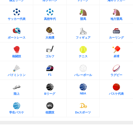
独立リーグ
侍ジャパン
Jリーグ
海外サッカー
サッカー代表
高校年代
競馬
地方競馬
ボートレース
大相撲
フィギュア
カーリング
格闘技
ゴルフ
テニス
卓球
F1
バドミントン
バレーボール
ラグビー
NBA
陸上
Bリーグ
バスケ代表
学生バスケ
他競技
Doスポーツ