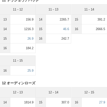
11 トウショウアパッチ
11－12
11－13
11－14
13
156.9
14
2265.7
15
391.2
14
1216.3
15
46.6
16
2666.5
15
26.9
16
242.7
16
184.2
11－15
16
25.9
12 オーディンローズ
12－13
12－14
12－15
14
1814.9
15
307.0
16
27.9