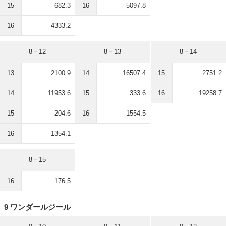
15
682.3
16
5097.8
16
4333.2
8－12
8－13
8－14
13
2100.9
14
16507.4
15
2751.2
14
11953.6
15
333.6
16
19258.7
15
204.6
16
1554.5
16
1354.1
8－15
16
176.5
9 ワンダールジール