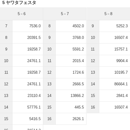
5 ヤワタフェスタ
5－6
5－7
5－8
7
7536.0
8
4502.0
9
5252.3
8
20391.5
9
3768.0
10
16507.4
9
19258.7
10
5591.2
11
15757.1
10
24761.1
11
2015.4
12
9904.4
11
19258.7
12
1724.6
13
10195.7
12
24761.1
13
2666.5
14
86664.1
13
23110.4
14
13866.2
15
2841.4
14
57776.1
15
445.5
16
16507.4
15
5416.5
16
2626.1