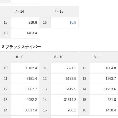
7－14
7－15
15
219.6
16
16.9
16
1403.4
8 ブラックスナイパー
8－9
8－10
8－11
10
11182.4
11
5591.2
12
1004.8
11
3151.4
12
5173.9
13
1863.7
12
3067.7
13
6419.5
14
11953.6
13
4952.2
14
31514.2
15
221.0
14
38517.4
15
960.2
16
1438.4