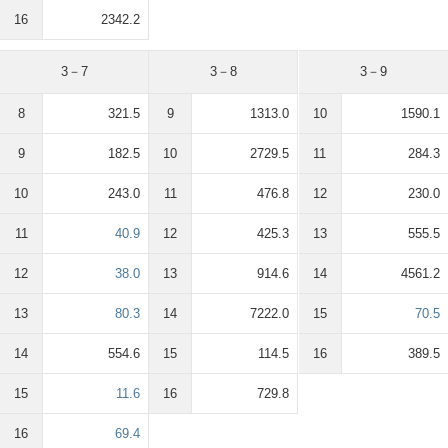
16
2342.2
3－7
3－8
3－9
8
321.5
9
1313.0
10
1590.1
9
182.5
10
2729.5
11
284.3
10
243.0
11
476.8
12
230.0
11
40.9
12
425.3
13
555.5
12
38.0
13
914.6
14
4561.2
13
80.3
14
7222.0
15
70.5
14
554.6
15
114.5
16
389.5
15
11.6
16
729.8
16
69.4