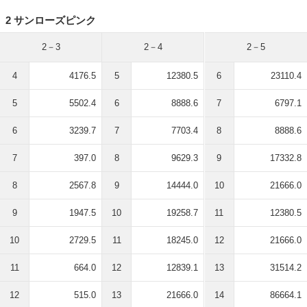
2 サンローズピンク
2－3
2－4
2－5
4
4176.5
5
12380.5
6
23110.4
5
5502.4
6
8888.6
7
6797.1
6
3239.7
7
7703.4
8
8888.6
7
397.0
8
9629.3
9
17332.8
8
2567.8
9
14444.0
10
21666.0
9
1947.5
10
19258.7
11
12380.5
10
2729.5
11
18245.0
12
21666.0
11
664.0
12
12839.1
13
31514.2
12
515.0
13
21666.0
14
86664.1