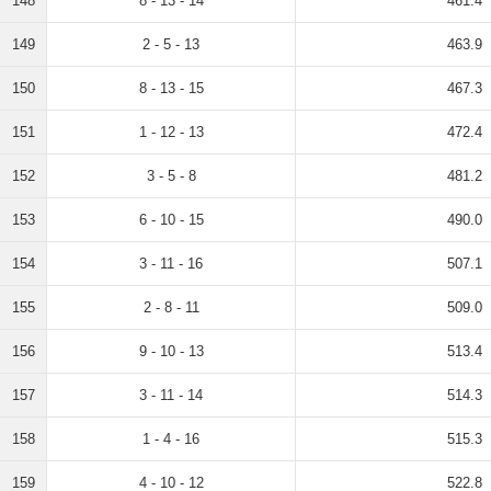
148
8 - 13 - 14
461.4
149
2 - 5 - 13
463.9
150
8 - 13 - 15
467.3
151
1 - 12 - 13
472.4
152
3 - 5 - 8
481.2
153
6 - 10 - 15
490.0
154
3 - 11 - 16
507.1
155
2 - 8 - 11
509.0
156
9 - 10 - 13
513.4
157
3 - 11 - 14
514.3
158
1 - 4 - 16
515.3
159
4 - 10 - 12
522.8