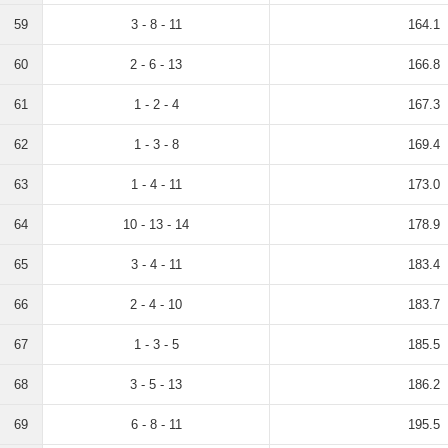
59
3 - 8 - 11
164.1
60
2 - 6 - 13
166.8
61
1 - 2 - 4
167.3
62
1 - 3 - 8
169.4
63
1 - 4 - 11
173.0
64
10 - 13 - 14
178.9
65
3 - 4 - 11
183.4
66
2 - 4 - 10
183.7
67
1 - 3 - 5
185.5
68
3 - 5 - 13
186.2
69
6 - 8 - 11
195.5