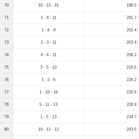
70
10 - 13 - 15
198.5
71
1 - 8 - 11
201.7
72
1 - 6 - 8
202.4
73
2 - 3 - 11
203.4
74
4 - 6 - 11
208.2
75
3 - 5 - 10
218.6
76
1 - 2 - 6
226.2
77
1 - 10 - 16
226.6
78
5 - 11 - 13
228.9
79
1 - 5 - 13
234.7
80
10 - 12 - 13
243.5