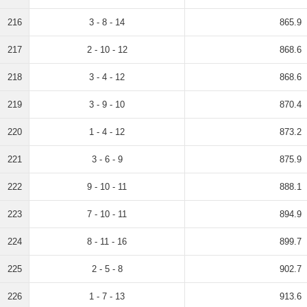
216
3 - 8 - 14
865.9
217
2 - 10 - 12
868.6
218
3 - 4 - 12
868.6
219
3 - 9 - 10
870.4
220
1 - 4 - 12
873.2
221
3 - 6 - 9
875.9
222
9 - 10 - 11
888.1
223
7 - 10 - 11
894.9
224
8 - 11 - 16
899.7
225
2 - 5 - 8
902.7
226
1 - 7 - 13
913.6