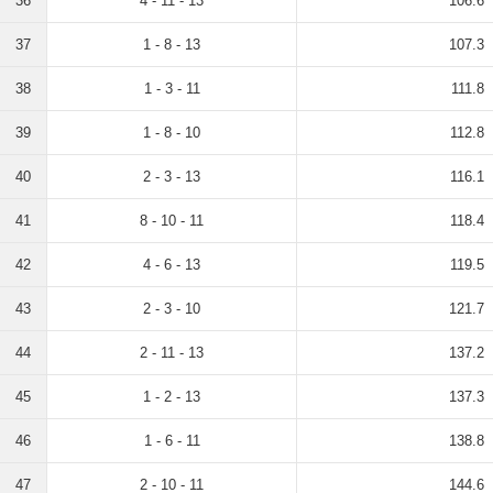
36
4 - 11 - 13
106.6
37
1 - 8 - 13
107.3
38
1 - 3 - 11
111.8
39
1 - 8 - 10
112.8
40
2 - 3 - 13
116.1
41
8 - 10 - 11
118.4
42
4 - 6 - 13
119.5
43
2 - 3 - 10
121.7
44
2 - 11 - 13
137.2
45
1 - 2 - 13
137.3
46
1 - 6 - 11
138.8
47
2 - 10 - 11
144.6