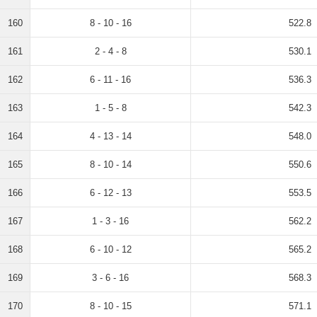
160
8 - 10 - 16
522.8
161
2 - 4 - 8
530.1
162
6 - 11 - 16
536.3
163
1 - 5 - 8
542.3
164
4 - 13 - 14
548.0
165
8 - 10 - 14
550.6
166
6 - 12 - 13
553.5
167
1 - 3 - 16
562.2
168
6 - 10 - 12
565.2
169
3 - 6 - 16
568.3
170
8 - 10 - 15
571.1