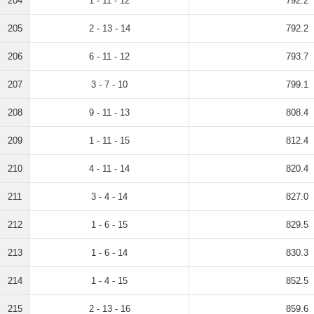
204
1 - 11 - 12
792.2
205
2 - 13 - 14
792.2
206
6 - 11 - 12
793.7
207
3 - 7 - 10
799.1
208
9 - 11 - 13
808.4
209
1 - 11 - 15
812.4
210
4 - 11 - 14
820.4
211
3 - 4 - 14
827.0
212
1 - 6 - 15
829.5
213
1 - 6 - 14
830.3
214
1 - 4 - 15
852.5
215
2 - 13 - 16
859.6