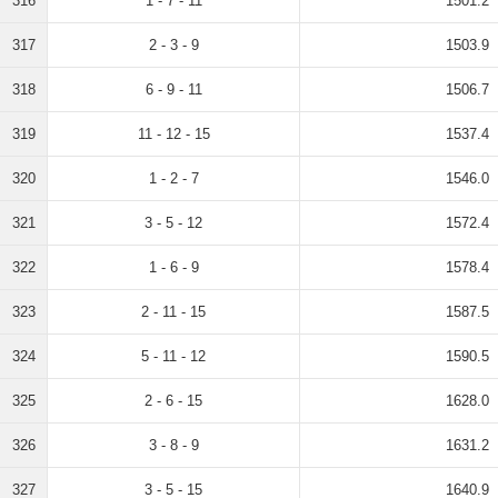
316
1 - 7 - 11
1501.2
317
2 - 3 - 9
1503.9
318
6 - 9 - 11
1506.7
319
11 - 12 - 15
1537.4
320
1 - 2 - 7
1546.0
321
3 - 5 - 12
1572.4
322
1 - 6 - 9
1578.4
323
2 - 11 - 15
1587.5
324
5 - 11 - 12
1590.5
325
2 - 6 - 15
1628.0
326
3 - 8 - 9
1631.2
327
3 - 5 - 15
1640.9