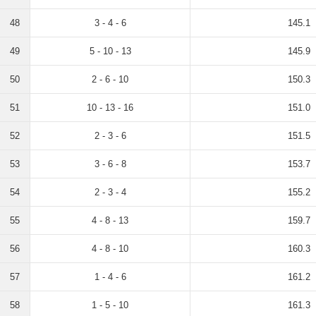
48
3 - 4 - 6
145.1
49
5 - 10 - 13
145.9
50
2 - 6 - 10
150.3
51
10 - 13 - 16
151.0
52
2 - 3 - 6
151.5
53
3 - 6 - 8
153.7
54
2 - 3 - 4
155.2
55
4 - 8 - 13
159.7
56
4 - 8 - 10
160.3
57
1 - 4 - 6
161.2
58
1 - 5 - 10
161.3