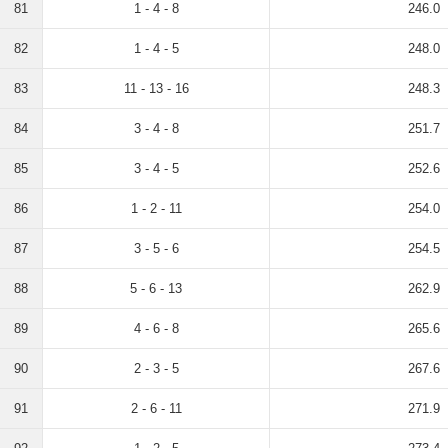
81
1 - 4 - 8
246.0
82
1 - 4 - 5
248.0
83
11 - 13 - 16
248.3
84
3 - 4 - 8
251.7
85
3 - 4 - 5
252.6
86
1 - 2 - 11
254.0
87
3 - 5 - 6
254.5
88
5 - 6 - 13
262.9
89
4 - 6 - 8
265.6
90
2 - 3 - 5
267.6
91
2 - 6 - 11
271.9