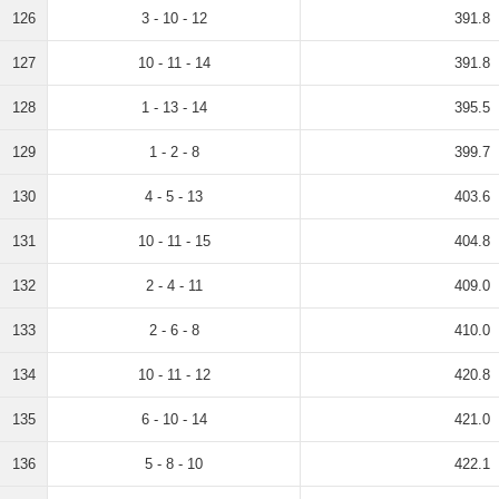
126
3 - 10 - 12
391.8
127
10 - 11 - 14
391.8
128
1 - 13 - 14
395.5
129
1 - 2 - 8
399.7
130
4 - 5 - 13
403.6
131
10 - 11 - 15
404.8
132
2 - 4 - 11
409.0
133
2 - 6 - 8
410.0
134
10 - 11 - 12
420.8
135
6 - 10 - 14
421.0
136
5 - 8 - 10
422.1