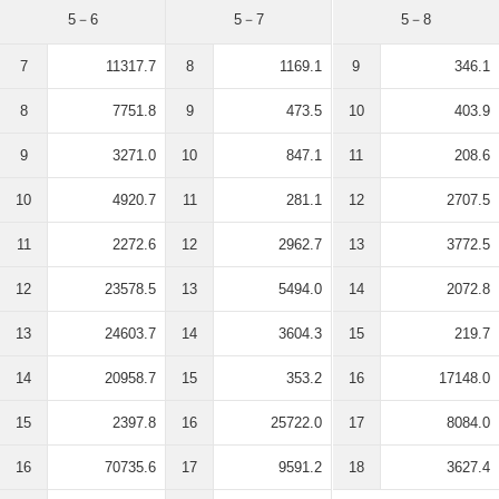
5－6
5－7
5－8
7
11317.7
8
1169.1
9
346.1
8
7751.8
9
473.5
10
403.9
9
3271.0
10
847.1
11
208.6
10
4920.7
11
281.1
12
2707.5
11
2272.6
12
2962.7
13
3772.5
12
23578.5
13
5494.0
14
2072.8
13
24603.7
14
3604.3
15
219.7
14
20958.7
15
353.2
16
17148.0
15
2397.8
16
25722.0
17
8084.0
16
70735.6
17
9591.2
18
3627.4