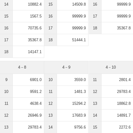
14
10882.4
15
14509.8
16
99999.9
15
1567.5
16
99999.9
17
99999.9
16
70735.6
17
99999.9
18
35367.8
17
35367.8
18
51444.1
18
14147.1
4－8
4－9
4－10
9
6901.0
10
3559.0
11
2801.4
10
9591.2
11
1481.3
12
29783.4
11
4638.4
12
15294.2
13
18862.8
12
26946.9
13
17683.9
14
14891.7
13
29783.4
14
9756.6
15
2272.6