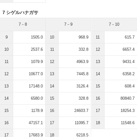
7 シゲルハナガサ
7－8
7－9
7－10
9
1505.0
10
968.9
11
615.7
10
2537.6
11
332.8
12
6657.4
11
1079.9
12
4963.9
13
9431.4
12
10677.0
13
7445.8
14
6358.2
13
17148.0
14
3126.4
15
608.4
14
6580.0
15
328.8
16
80840.7
15
1178.9
16
24603.7
17
18254.3
16
47157.1
17
11095.7
18
11548.6
17
17683.9
18
6218.5