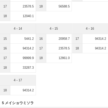
17
23578.5
18
56588.5
18
12040.1
4－14
4－15
4－16
15
5441.2
16
20958.7
17
94314.2
16
94314.2
17
23578.5
18
94314.2
17
99999.9
18
12861.0
18
33287.3
4－17
18
94314.2
5 メイショウミソラ