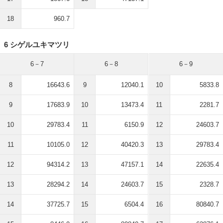
18
960.7
6 シゲルユキマツリ
6－7
6－8
6－9
8
16643.6
9
12040.1
10
5833.8
9
17683.9
10
13473.4
11
2281.7
10
29783.4
11
6150.9
12
24603.7
11
10105.0
12
40420.3
13
29783.4
12
94314.2
13
47157.1
14
22635.4
13
28294.2
14
24603.7
15
2328.7
14
37725.7
15
6504.4
16
80840.7