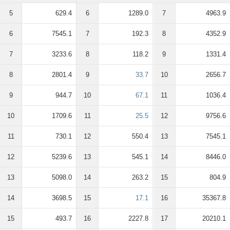
5
629.4
6
1289.0
7
4963.9
6
7545.1
7
192.3
8
4352.9
7
3233.6
8
118.2
9
1331.4
8
2801.4
9
33.7
10
2656.7
9
944.7
10
67.1
11
1036.4
10
1709.6
11
25.5
12
9756.6
11
730.1
12
550.4
13
7545.1
12
5239.6
13
545.1
14
8446.0
13
5098.0
14
263.2
15
804.9
14
3698.5
15
17.1
16
35367.8
15
493.7
16
2227.8
17
20210.1