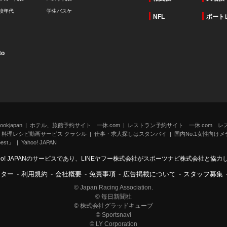
校年代
学生バスケ
NFL
ボート
to
kjapan
ホテル、旅館予約サイト 一休.com
レストラン予約サイト 一休.com レ
料理レシピ動画サービス クラシル
仕事・求人探しはスタンバイ
国内No.1女性向けメデ
st」
Yahoo! JAPAN
oo! JAPANのサービスであり、LINEヤフー株式会社がスポーツナビ株式会社と協
ンター
-
利用規約
-
会社概要
-
免責事項
-
広告掲載について
-
スタッフ募集
© Japan Racing Association.
© 毎日新聞社
© 株式会社グラッドキューブ
© Sportsnavi
© LY Corporation