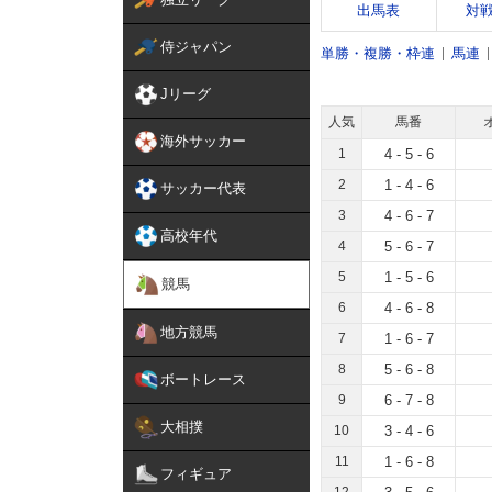
出馬表
対
侍ジャパン
単勝・複勝・枠連
馬連
Jリーグ
人気
馬番
海外サッカー
1
4 - 5 - 6
2
1 - 4 - 6
サッカー代表
3
4 - 6 - 7
高校年代
4
5 - 6 - 7
5
1 - 5 - 6
競馬
6
4 - 6 - 8
地方競馬
7
1 - 6 - 7
8
5 - 6 - 8
ボートレース
9
6 - 7 - 8
大相撲
10
3 - 4 - 6
11
1 - 6 - 8
フィギュア