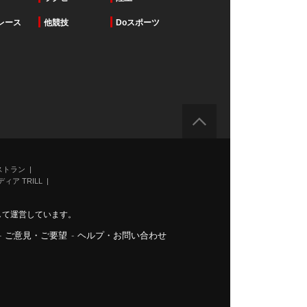
レース
他競技
Doスポーツ
ストラン
ィア TRILL
力して運営しています。
-
ご意見・ご要望
-
ヘルプ・お問い合わせ