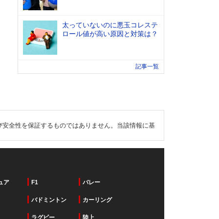
太っていないのに悪玉コレステ
ロール値が高い原因と対策は？
記事一覧
び安全性を保証するものではありません。当該情報に基
ュア
F1
バレー
バドミントン
カーリング
ラグビー
陸上