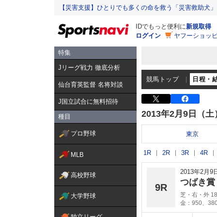
【災害支援】ひとりでも多くの命を救う「災害救助犬」
IDでもっと便利に
新規取得
ログイン
ヤフーショッピ
特集
Jリーグ戦力 徹底分析
競馬トップ
日程・
仙台育英監督 名将対談
J国立試合に無料招待
2013年2月9日（土
種目
プロ野球
東京
1R
2R
3R
4R
MLB
2013年2月
高校野球
つばき
9R
芝・右・外 18
大学野球
金：950、38
独立リーグ