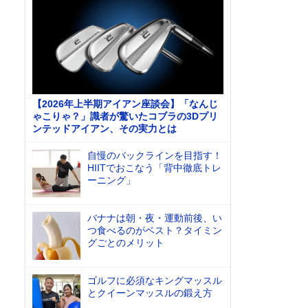
【2026年上半期アイアン座談会】「なんじ
ゃこりゃ？」識者が驚いたコブラの3Dプリ
ンテッドアイアン、その実力とは
自慢のバックラインを目指す！
HIITでおこなう「背中徹底トレ
ーニング」
バナナは朝・夜・運動前後、い
つ食べるのがベスト？タイミン
グごとのメリット
ゴルフに必須なキングマッスル
とクイーンマッスルの鍛え方