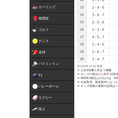
12
3 - 5 - 6
カーリング
13
2 - 4 - 6
14
3 - 6 - 7
格闘技
15
2 - 5 - 6
ゴルフ
16
1 - 3 - 6
17
4 - 5 - 7
テニス
18
1 - 4 - 5
19
2 - 6 - 7
卓球
20
1 - 4 - 7
バドミントン
2013/2/9 14:33 更新
※ 上位400番人気まで掲載
※ オッズの色分け [
赤字
:10倍
F1
※ 99999.9倍以上のものは「9
※ 出走取消、競走除外になった
バレーボール
※ オッズ情報の更新の説明は
ラグビー
陸上