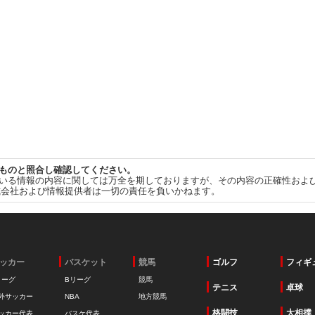
ものと照合し確認してください。
いる情報の内容に関しては万全を期しておりますが、その内容の正確性およ
式会社および情報提供者は一切の責任を負いかねます。
ッカー
バスケット
競馬
ゴルフ
フィギ
リーグ
Bリーグ
競馬
テニス
卓球
外サッカー
NBA
地方競馬
格闘技
大相撲
ッカー代表
バスケ代表