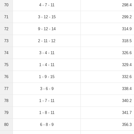
70
4 - 7 - 11
298.4
71
3 - 12 - 15
299.2
72
9 - 12 - 14
314.9
73
2 - 11 - 12
318.5
74
3 - 4 - 11
326.6
75
1 - 4 - 11
329.4
76
1 - 9 - 15
332.6
77
3 - 6 - 9
338.4
78
1 - 7 - 11
340.2
79
1 - 8 - 11
341.7
80
6 - 8 - 9
356.3