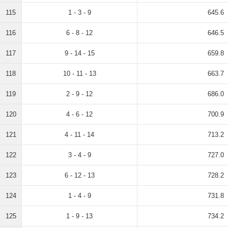
115
1 - 3 - 9
645.6
116
6 - 8 - 12
646.5
117
9 - 14 - 15
659.8
118
10 - 11 - 13
663.7
119
2 - 9 - 12
686.0
120
4 - 6 - 12
700.9
121
4 - 11 - 14
713.2
122
3 - 4 - 9
727.0
123
6 - 12 - 13
728.2
124
1 - 4 - 9
731.8
125
1 - 9 - 13
734.2