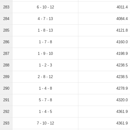
283
6 - 10 - 12
4011.4
284
4 - 7 - 13
4084.4
285
1 - 8 - 13
4121.8
286
1 - 7 - 8
4160.0
287
1 - 9 - 10
4198.9
288
1 - 2 - 3
4238.5
289
2 - 8 - 12
4238.5
290
1 - 4 - 8
4278.9
291
5 - 7 - 8
4320.0
292
1 - 4 - 5
4361.9
293
7 - 10 - 12
4361.9