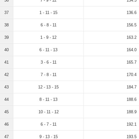
36
7 - 9 - 12
134.3
37
1 - 11 - 15
136.6
38
6 - 8 - 11
156.5
39
1 - 9 - 12
163.2
40
6 - 11 - 13
164.0
41
3 - 6 - 11
165.7
42
7 - 8 - 11
170.4
43
12 - 13 - 15
184.7
44
8 - 11 - 13
188.6
45
10 - 11 - 12
188.9
46
6 - 7 - 11
192.1
47
9 - 13 - 15
193.5