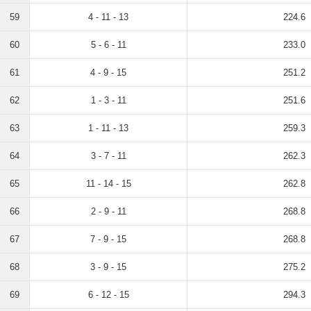
59
4 - 11 - 13
224.6
60
5 - 6 - 11
233.0
61
4 - 9 - 15
251.2
62
1 - 3 - 11
251.6
63
1 - 11 - 13
259.3
64
3 - 7 - 11
262.3
65
11 - 14 - 15
262.8
66
2 - 9 - 11
268.8
67
7 - 9 - 15
268.8
68
3 - 9 - 15
275.2
69
6 - 12 - 15
294.3