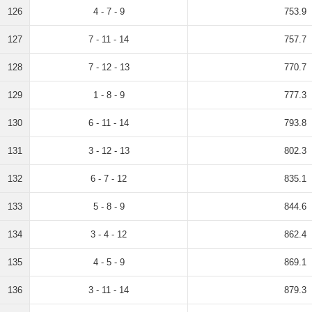
126
4 - 7 - 9
753.9
127
7 - 11 - 14
757.7
128
7 - 12 - 13
770.7
129
1 - 8 - 9
777.3
130
6 - 11 - 14
793.8
131
3 - 12 - 13
802.3
132
6 - 7 - 12
835.1
133
5 - 8 - 9
844.6
134
3 - 4 - 12
862.4
135
4 - 5 - 9
869.1
136
3 - 11 - 14
879.3