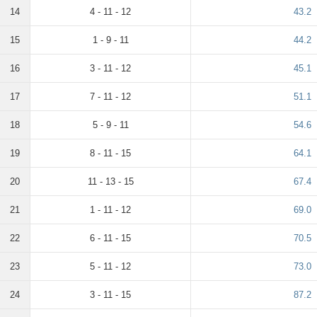
14
4 - 11 - 12
43.2
15
1 - 9 - 11
44.2
16
3 - 11 - 12
45.1
17
7 - 11 - 12
51.1
18
5 - 9 - 11
54.6
19
8 - 11 - 15
64.1
20
11 - 13 - 15
67.4
21
1 - 11 - 12
69.0
22
6 - 11 - 15
70.5
23
5 - 11 - 12
73.0
24
3 - 11 - 15
87.2