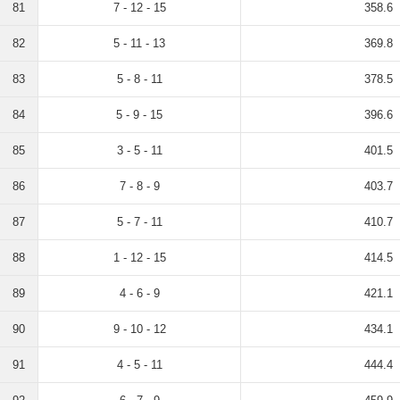
81
7 - 12 - 15
358.6
82
5 - 11 - 13
369.8
83
5 - 8 - 11
378.5
84
5 - 9 - 15
396.6
85
3 - 5 - 11
401.5
86
7 - 8 - 9
403.7
87
5 - 7 - 11
410.7
88
1 - 12 - 15
414.5
89
4 - 6 - 9
421.1
90
9 - 10 - 12
434.1
91
4 - 5 - 11
444.4