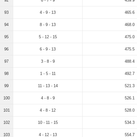
92
6 - 7 - 9
459.9
93
4 - 9 - 13
465.6
94
8 - 9 - 13
468.0
95
5 - 12 - 15
475.0
96
6 - 9 - 13
475.5
97
3 - 8 - 9
488.4
98
1 - 5 - 11
492.7
99
11 - 13 - 14
521.3
100
4 - 8 - 9
526.1
101
4 - 8 - 12
528.0
102
10 - 11 - 15
534.3
103
4 - 12 - 13
554.7