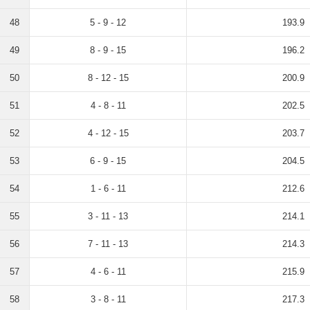
48
5 - 9 - 12
193.9
49
8 - 9 - 15
196.2
50
8 - 12 - 15
200.9
51
4 - 8 - 11
202.5
52
4 - 12 - 15
203.7
53
6 - 9 - 15
204.5
54
1 - 6 - 11
212.6
55
3 - 11 - 13
214.1
56
7 - 11 - 13
214.3
57
4 - 6 - 11
215.9
58
3 - 8 - 11
217.3