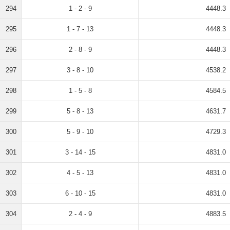
294
1 - 2 - 9
4448.3
295
1 - 7 - 13
4448.3
296
2 - 8 - 9
4448.3
297
3 - 8 - 10
4538.2
298
1 - 5 - 8
4584.5
299
5 - 8 - 13
4631.7
300
5 - 9 - 10
4729.3
301
3 - 14 - 15
4831.0
302
4 - 5 - 13
4831.0
303
6 - 10 - 15
4831.0
304
2 - 4 - 9
4883.5