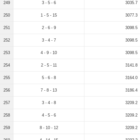
249
3 - 5 - 6
3035.7
250
1 - 5 - 15
3077.3
251
2 - 6 - 9
3098.5
252
3 - 4 - 7
3098.5
253
4 - 9 - 10
3098.5
254
2 - 5 - 11
3141.8
255
5 - 6 - 8
3164.0
256
7 - 8 - 13
3186.4
257
3 - 4 - 8
3209.2
258
4 - 5 - 6
3209.2
259
8 - 10 - 12
3209.2