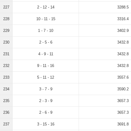
227
2 - 12 - 14
3288.5
228
10 - 11 - 15
3316.4
229
1 - 7 - 10
3402.9
230
2 - 5 - 6
3432.8
231
4 - 9 - 11
3432.8
232
9 - 11 - 16
3432.8
233
5 - 11 - 12
3557.6
234
3 - 7 - 9
3590.2
235
2 - 3 - 9
3657.3
236
2 - 6 - 9
3657.3
237
3 - 15 - 16
3691.8