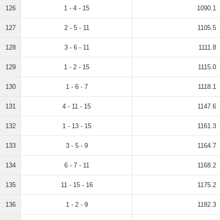
126
1 - 4 - 15
1090.1
127
2 - 5 - 11
1105.5
128
3 - 6 - 11
1111.8
129
1 - 2 - 15
1115.0
130
1 - 6 - 7
1118.1
131
4 - 11 - 15
1147.6
132
1 - 13 - 15
1161.3
133
3 - 5 - 9
1164.7
134
6 - 7 - 11
1168.2
135
11 - 15 - 16
1175.2
136
1 - 2 - 9
1182.3