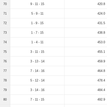
70
9 - 11 - 15
420.8
71
5 - 9 - 11
424.0
72
1 - 9 - 15
431.5
73
1 - 7 - 15
438.8
74
1 - 4 - 11
453.0
75
3 - 11 - 15
455.1
76
3 - 13 - 14
459.9
77
7 - 14 - 16
464.8
78
5 - 12 - 14
478.4
79
3 - 14 - 16
484.4
80
7 - 11 - 15
492.9