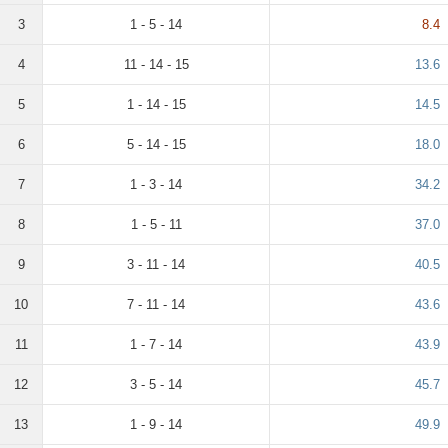
3
1 - 5 - 14
8.4
4
11 - 14 - 15
13.6
5
1 - 14 - 15
14.5
6
5 - 14 - 15
18.0
7
1 - 3 - 14
34.2
8
1 - 5 - 11
37.0
9
3 - 11 - 14
40.5
10
7 - 11 - 14
43.6
11
1 - 7 - 14
43.9
12
3 - 5 - 14
45.7
13
1 - 9 - 14
49.9