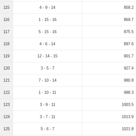
115
4 - 9 - 14
858.2
116
1 - 15 - 16
869.7
117
5 - 15 - 16
875.5
118
4 - 6 - 14
897.6
119
12 - 14 - 15
901.7
120
3 - 5 - 7
927.4
121
7 - 10 - 14
980.8
122
1 - 10 - 11
998.3
123
3 - 9 - 11
1003.5
124
3 - 7 - 11
1013.9
125
5 - 6 - 7
1021.8