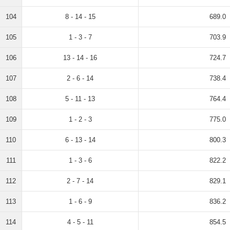
104
8 - 14 - 15
689.0
105
1 - 3 - 7
703.9
106
13 - 14 - 16
724.7
107
2 - 6 - 14
738.4
108
5 - 11 - 13
764.4
109
1 - 2 - 3
775.0
110
6 - 13 - 14
800.3
111
1 - 3 - 6
822.2
112
2 - 7 - 14
829.1
113
1 - 6 - 9
836.2
114
4 - 5 - 11
854.5