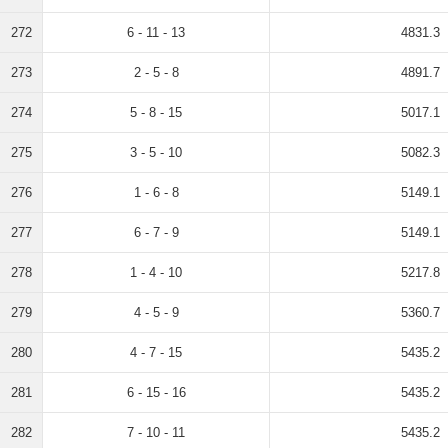
272
6 - 11 - 13
4831.3
273
2 - 5 - 8
4891.7
274
5 - 8 - 15
5017.1
275
3 - 5 - 10
5082.3
276
1 - 6 - 8
5149.1
277
6 - 7 - 9
5149.1
278
1 - 4 - 10
5217.8
279
4 - 5 - 9
5360.7
280
4 - 7 - 15
5435.2
281
6 - 15 - 16
5435.2
282
7 - 10 - 11
5435.2