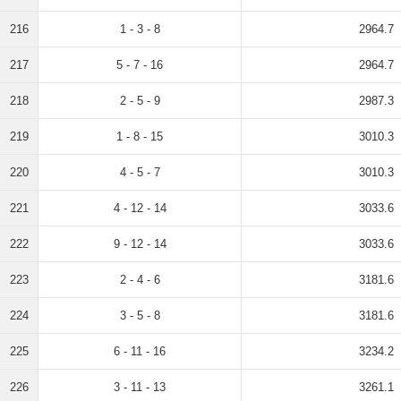
216
1 - 3 - 8
2964.7
217
5 - 7 - 16
2964.7
218
2 - 5 - 9
2987.3
219
1 - 8 - 15
3010.3
220
4 - 5 - 7
3010.3
221
4 - 12 - 14
3033.6
222
9 - 12 - 14
3033.6
223
2 - 4 - 6
3181.6
224
3 - 5 - 8
3181.6
225
6 - 11 - 16
3234.2
226
3 - 11 - 13
3261.1