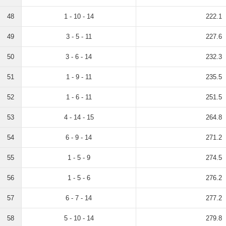
48
1 - 10 - 14
222.1
49
3 - 5 - 11
227.6
50
3 - 6 - 14
232.3
51
1 - 9 - 11
235.5
52
1 - 6 - 11
251.5
53
4 - 14 - 15
264.8
54
6 - 9 - 14
271.2
55
1 - 5 - 9
274.5
56
1 - 5 - 6
276.2
57
6 - 7 - 14
277.2
58
5 - 10 - 14
279.8