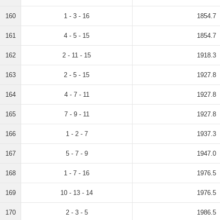
160
1 - 3 - 16
1854.7
161
4 - 5 - 15
1854.7
162
2 - 11 - 15
1918.3
163
2 - 5 - 15
1927.8
164
4 - 7 - 11
1927.8
165
7 - 9 - 11
1927.8
166
1 - 2 - 7
1937.3
167
5 - 7 - 9
1947.0
168
1 - 7 - 16
1976.5
169
10 - 13 - 14
1976.5
170
2 - 3 - 5
1986.5