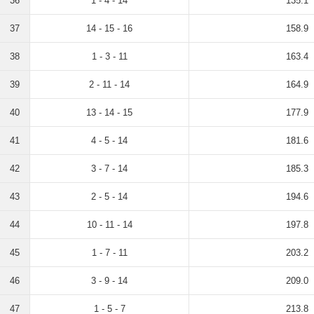
36
1 - 4 - 14
135.1
37
14 - 15 - 16
158.9
38
1 - 3 - 11
163.4
39
2 - 11 - 14
164.9
40
13 - 14 - 15
177.9
41
4 - 5 - 14
181.6
42
3 - 7 - 14
185.3
43
2 - 5 - 14
194.6
44
10 - 11 - 14
197.8
45
1 - 7 - 11
203.2
46
3 - 9 - 14
209.0
47
1 - 5 - 7
213.8