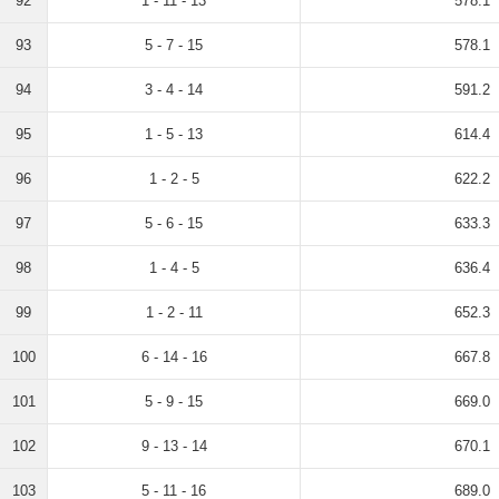
92
1 - 11 - 13
578.1
93
5 - 7 - 15
578.1
94
3 - 4 - 14
591.2
95
1 - 5 - 13
614.4
96
1 - 2 - 5
622.2
97
5 - 6 - 15
633.3
98
1 - 4 - 5
636.4
99
1 - 2 - 11
652.3
100
6 - 14 - 16
667.8
101
5 - 9 - 15
669.0
102
9 - 13 - 14
670.1
103
5 - 11 - 16
689.0