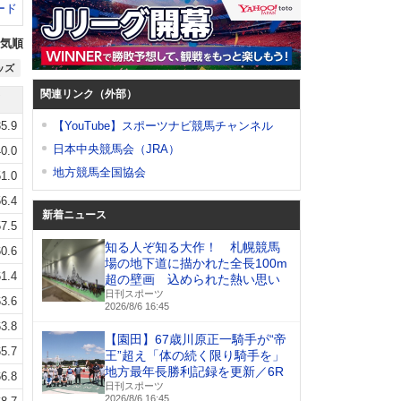
ード
気順
ッズ
関連リンク（外部）
5.9
【YouTube】スポーツナビ競馬チャンネル
日本中央競馬会（JRA）
0.0
地方競馬全国協会
1.0
6.4
新着ニュース
7.5
知る人ぞ知る大作！ 札幌競馬
0.6
場の地下道に描かれた全長100m
1.4
超の壁画 込められた熱い思い
日刊スポーツ
3.6
2026/8/6 16:45
3.8
【園田】67歳川原正一騎手が“帝
5.7
王”超え「体の続く限り騎手を」
地方最年長勝利記録を更新／6R
6.8
日刊スポーツ
2026/8/6 16:45