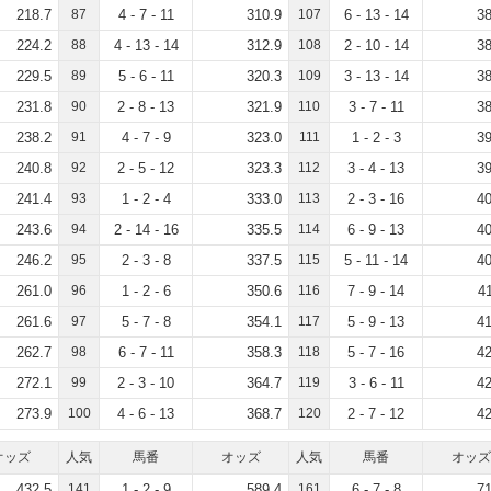
218.7
87
4 - 7 - 11
310.9
107
6 - 13 - 14
38
224.2
88
4 - 13 - 14
312.9
108
2 - 10 - 14
38
229.5
89
5 - 6 - 11
320.3
109
3 - 13 - 14
38
231.8
90
2 - 8 - 13
321.9
110
3 - 7 - 11
38
238.2
91
4 - 7 - 9
323.0
111
1 - 2 - 3
39
240.8
92
2 - 5 - 12
323.3
112
3 - 4 - 13
39
241.4
93
1 - 2 - 4
333.0
113
2 - 3 - 16
40
243.6
94
2 - 14 - 16
335.5
114
6 - 9 - 13
40
246.2
95
2 - 3 - 8
337.5
115
5 - 11 - 14
40
261.0
96
1 - 2 - 6
350.6
116
7 - 9 - 14
4
261.6
97
5 - 7 - 8
354.1
117
5 - 9 - 13
41
262.7
98
6 - 7 - 11
358.3
118
5 - 7 - 16
42
272.1
99
2 - 3 - 10
364.7
119
3 - 6 - 11
42
273.9
100
4 - 6 - 13
368.7
120
2 - 7 - 12
42
オッズ
人気
馬番
オッズ
人気
馬番
オッズ
432.5
141
1 - 2 - 9
589.4
161
6 - 7 - 8
71