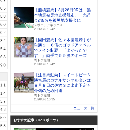
8.7
0.5
【船橋競馬】8月28日9Rは「熊
本地震被災地支援競走」 売得
5.8
金の5％を被災地支援金に
6.0
スポニチアネックス
2026/8/6 16:42
0.2
【園田競馬】佐々木世麗騎手が
3.2
単勝１・６倍のゴッドアマベル
5.4
でメイン制覇 「よかったで
す！」両手で５５勝のポーズ
6.8
馬トク報知
2026/8/6 16:42
9.0
【注目馬動向】スイートピーＳ
勝ち馬のカナルサンマルタンは
1.1
８月９日の佐渡Ｓに出走予定も
外傷のため回避
1.4
馬トク報知
2026/8/6 16:35
3.7
ニュース一覧
4.8
5.0
おすすめ記事（Doスポーツ）
5.8