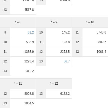
12
19577.0
13
8594.8
13
4517.8
4－8
4－9
4－10
9
61.2
10
145.2
11
3748.8
10
563.9
11
193.8
12
8809.7
11
1365.9
12
2273.5
13
1061.4
12
3293.4
13
86.7
13
312.2
4－11
4－12
12
8008.8
13
6182.2
13
1864.5