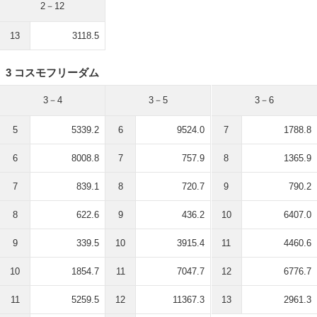
2－12
13
3118.5
3 コスモフリーダム
3－4
3－5
3－6
5
5339.2
6
9524.0
7
1788.8
6
8008.8
7
757.9
8
1365.9
7
839.1
8
720.7
9
790.2
8
622.6
9
436.2
10
6407.0
9
339.5
10
3915.4
11
4460.6
10
1854.7
11
7047.7
12
6776.7
11
5259.5
12
11367.3
13
2961.3