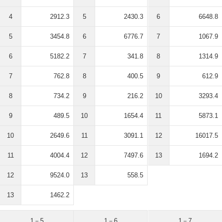
4
2912.3
5
2430.3
6
6648.8
5
3454.8
6
6776.7
7
1067.9
6
5182.2
7
341.8
8
1314.9
7
762.8
8
400.5
9
612.9
8
734.2
9
216.2
10
3293.4
9
489.5
10
1654.4
11
5873.1
10
2649.6
11
3091.1
12
16017.5
11
4004.4
12
7497.6
13
1694.2
12
9524.0
13
558.5
13
1462.2
1－5
1－6
1－7