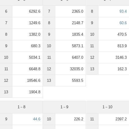
6
6292.6
7
2365.0
8
93.4
7
1249.6
8
2148.7
9
60.6
8
1382.0
9
1835.4
10
470.5
9
680.3
10
5873.1
11
813.9
10
5034.1
11
6407.0
12
3146.3
11
6648.8
12
32035.0
13
162.3
12
18546.6
13
5593.5
13
1904.8
1－8
1－9
1－10
9
44.6
10
226.2
11
2397.2