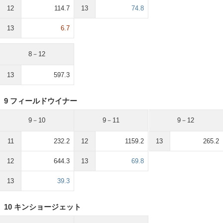
12
114.7
13
74.8
13
6.7
8－12
13
597.3
9 フィールドウイナー
9－10
9－11
9－12
11
232.2
12
1159.2
13
265.2
12
644.3
13
69.8
13
39.3
10 キンショージェット