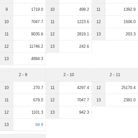
9
1719.0
10
499.2
11
1392.9
10
7047.7
11
1223.6
12
1506.0
11
9035.6
12
2819.1
13
203.3
12
11746.2
13
242.6
13
4894.3
2－9
2－10
2－11
10
270.7
11
4297.4
12
25170.4
11
679.0
12
7047.7
13
2381.0
12
1101.3
13
942.3
13
94.9