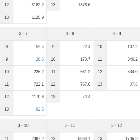
12
6182.2
13
1376.6
13
1125.9
3－7
3－8
3－9
8
52.5
9
22.4
10
107.2
9
28.6
10
170.7
11
340.2
10
226.2
11
661.2
12
534.0
11
722.1
12
767.8
13
37.8
12
1170.8
13
73.4
13
92.5
3－10
3－11
3－12
11
2397.2
12
5034.1
13
1735.9