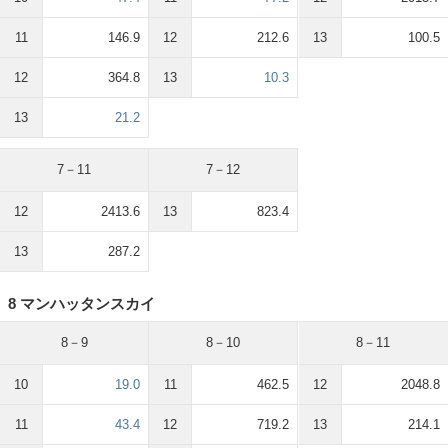
11
146.9
12
212.6
13
100.5
12
364.8
13
10.3
13
21.2
7－11
7－12
12
2413.6
13
823.4
13
287.2
8 マンハッタンスカイ
8－9
8－10
8－11
10
19.0
11
462.5
12
2048.8
11
43.4
12
719.2
13
214.1