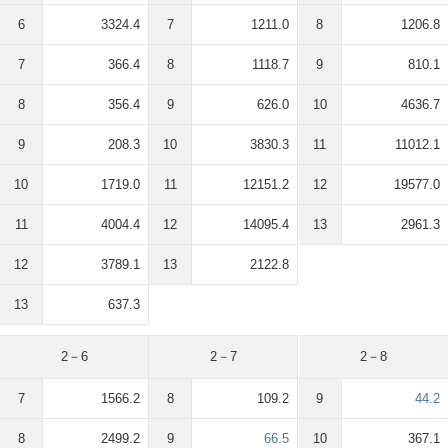
6
3324.4
7
1211.0
8
1206.8
7
366.4
8
1118.7
9
810.1
8
356.4
9
626.0
10
4636.7
9
208.3
10
3830.3
11
11012.1
10
1719.0
11
12151.2
12
19577.0
11
4004.4
12
14095.4
13
2961.3
12
3789.1
13
2122.8
13
637.3
2－6
2－7
2－8
7
1566.2
8
109.2
9
44.2
8
2499.2
9
66.5
10
367.1