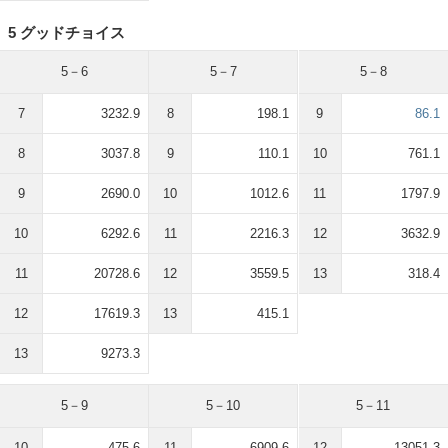
5 グッドチョイス
5－6
5－7
5－8
7
3232.9
8
198.1
9
86.1
8
3037.8
9
110.1
10
761.1
9
2690.0
10
1012.6
11
1797.9
10
6292.6
11
2216.3
12
3632.9
11
20728.6
12
3559.5
13
318.4
12
17619.3
13
415.1
13
9273.3
5－9
5－10
5－11
10
475.6
11
6909.6
12
13051.3