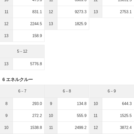
11
831.1
12
9273.3
13
2753.1
12
2244.5
13
1825.9
13
158.9
5－12
13
5776.8
6 エネルクルー
6－7
6－8
6－9
8
293.0
9
134.8
10
644.3
9
272.2
10
555.9
11
1525.5
10
1538.8
11
2499.2
12
3872.4