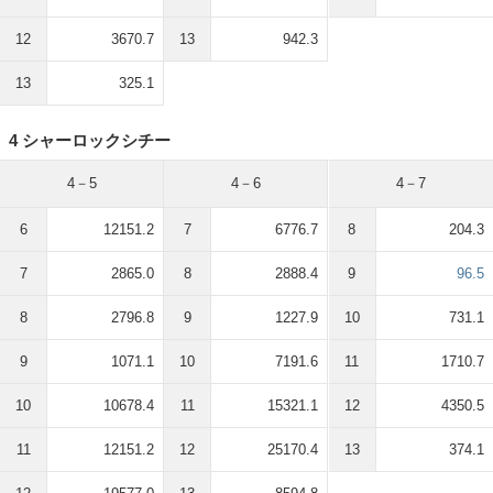
12
3670.7
13
942.3
13
325.1
4 シャーロックシチー
4－5
4－6
4－7
6
12151.2
7
6776.7
8
204.3
7
2865.0
8
2888.4
9
96.5
8
2796.8
9
1227.9
10
731.1
9
1071.1
10
7191.6
11
1710.7
10
10678.4
11
15321.1
12
4350.5
11
12151.2
12
25170.4
13
374.1