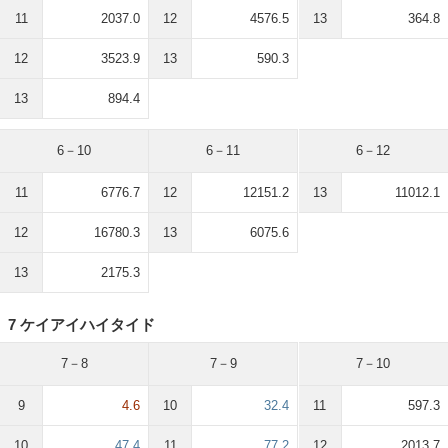
11
2037.0
12
4576.5
13
364.8
12
3523.9
13
590.3
13
894.4
6－10
6－11
6－12
11
6776.7
12
12151.2
13
11012.1
12
16780.3
13
6075.6
13
2175.3
7 ケイアイハイタイド
7－8
7－9
7－10
9
4.6
10
32.4
11
597.3
10
47.4
11
77.2
12
2013.7