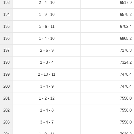
193
2 - 4 - 10
6517.9
194
1 - 9 - 10
6578.2
195
3 - 6 - 11
6702.4
196
1 - 4 - 10
6965.2
197
2 - 6 - 9
7176.3
198
1 - 3 - 4
7324.2
199
2 - 10 - 11
7478.4
200
3 - 4 - 9
7478.4
201
1 - 2 - 12
7558.0
202
1 - 4 - 8
7558.0
203
3 - 4 - 7
7558.0