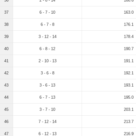
36
2 - 8 - 14
160.6
37
6 - 7 - 10
163.0
38
6 - 7 - 8
176.1
39
3 - 12 - 14
178.4
40
6 - 8 - 12
190.7
41
2 - 10 - 13
191.1
42
3 - 6 - 8
192.1
43
3 - 6 - 13
193.1
44
6 - 7 - 13
195.0
45
3 - 7 - 10
203.1
46
7 - 12 - 14
213.7
47
6 - 12 - 13
216.9