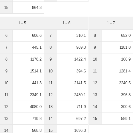
15
864.3
1－5
1－6
1－7
6
606.6
7
310.1
8
652.0
7
445.1
8
969.0
9
1181.8
8
1178.2
9
1422.4
10
166.9
9
1514.1
10
394.6
11
1281.4
10
441.3
11
2141.5
12
2240.5
11
2349.1
12
2430.1
13
396.8
12
4080.0
13
711.9
14
300.6
13
719.8
14
697.2
15
589.1
14
568.8
15
1696.3