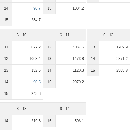
14
90.7
15
1084.2
15
234.7
6－10
6－11
6－12
11
627.2
12
4037.5
13
1769.9
12
1093.4
13
1473.8
14
2871.2
13
132.6
14
1120.3
15
2958.8
14
90.5
15
2970.2
15
243.8
6－13
6－14
14
219.6
15
506.1