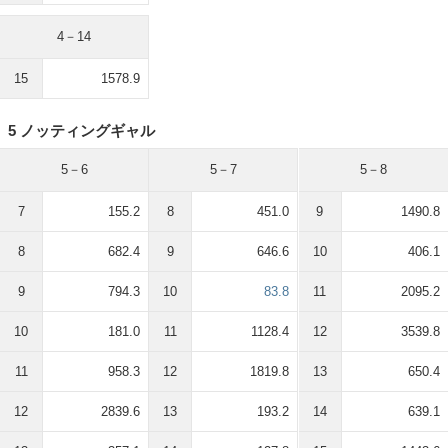
4－14
15
1578.9
5 ノッティングギャル
5－6
5－7
5－8
7
155.2
8
451.0
9
1490.8
8
682.4
9
646.6
10
406.1
9
794.3
10
83.8
11
2095.2
10
181.0
11
1128.4
12
3539.8
11
958.3
12
1819.8
13
650.4
12
2839.6
13
193.2
14
639.1