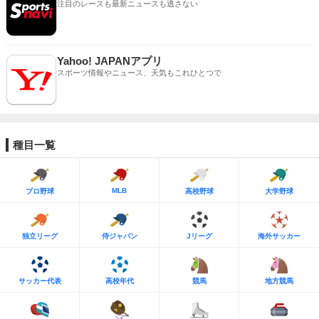
注目のレースも最新ニュースも逃さない
Yahoo! JAPANアプリ
スポーツ情報やニュース、天気もこれひとつで
種目一覧
MLB
プロ野球
高校野球
大学野球
独立リーグ
侍ジャパン
Jリーグ
海外サッカー
サッカー代表
高校年代
競馬
地方競馬