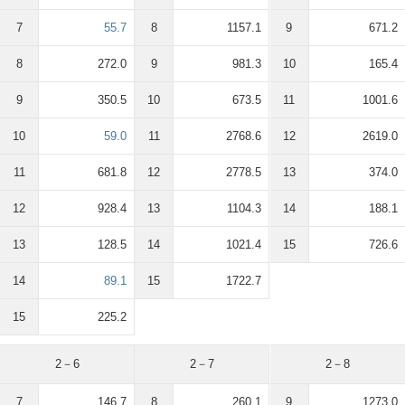
7
55.7
8
1157.1
9
671.2
8
272.0
9
981.3
10
165.4
9
350.5
10
673.5
11
1001.6
10
59.0
11
2768.6
12
2619.0
11
681.8
12
2778.5
13
374.0
12
928.4
13
1104.3
14
188.1
13
128.5
14
1021.4
15
726.6
14
89.1
15
1722.7
15
225.2
2－6
2－7
2－8
7
146.7
8
260.1
9
1273.0