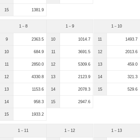
15
1381.9
1－8
1－9
1－10
9
2363.5
10
1014.7
11
1493.7
10
684.9
11
3691.5
12
2013.6
11
2850.0
12
5309.6
13
459.0
12
4330.8
13
2123.9
14
321.3
13
1153.6
14
2078.3
15
529.6
14
958.3
15
2947.6
15
1933.2
1－11
1－12
1－13