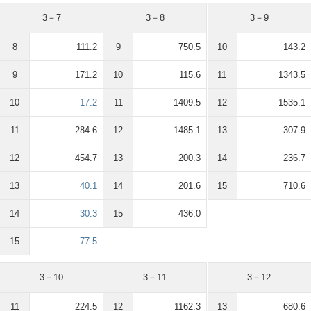
3－7
3－8
3－9
8
111.2
9
750.5
10
143.2
9
171.2
10
115.6
11
1343.5
10
17.2
11
1409.5
12
1535.1
11
284.6
12
1485.1
13
307.9
12
454.7
13
200.3
14
236.7
13
40.1
14
201.6
15
710.6
14
30.3
15
436.0
15
77.5
3－10
3－11
3－12
11
224.5
12
1162.3
13
680.6