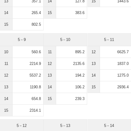
13
357.1
14
127.8
15
1443.6
14
265.4
15
383.6
15
802.5
5－9
5－10
5－11
10
560.6
11
895.2
12
6625.7
11
2214.9
12
2135.6
13
1837.0
12
5537.2
13
194.2
14
1275.0
13
1190.8
14
106.2
15
2936.4
14
654.8
15
239.3
15
2314.1
5－12
5－13
5－14