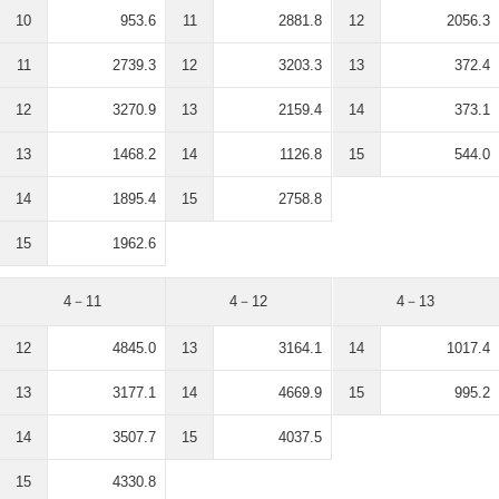
10
953.6
11
2881.8
12
2056.3
11
2739.3
12
3203.3
13
372.4
12
3270.9
13
2159.4
14
373.1
13
1468.2
14
1126.8
15
544.0
14
1895.4
15
2758.8
15
1962.6
4－11
4－12
4－13
12
4845.0
13
3164.1
14
1017.4
13
3177.1
14
4669.9
15
995.2
14
3507.7
15
4037.5
15
4330.8