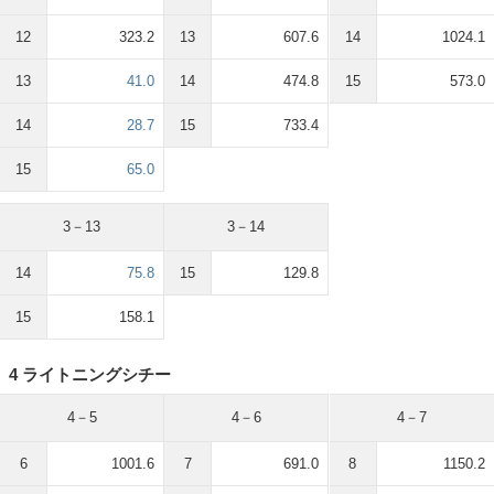
12
323.2
13
607.6
14
1024.1
13
41.0
14
474.8
15
573.0
14
28.7
15
733.4
15
65.0
3－13
3－14
14
75.8
15
129.8
15
158.1
4 ライトニングシチー
4－5
4－6
4－7
6
1001.6
7
691.0
8
1150.2