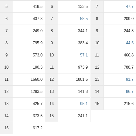
5
419.5
6
133.5
7
47.7
6
437.3
7
58.5
8
209.0
7
249.0
8
344.1
9
244.3
8
795.9
9
383.4
10
44.5
9
573.0
10
57.1
11
466.8
10
190.3
11
973.9
12
788.7
11
1660.0
12
1881.6
13
91.7
12
1283.5
13
141.8
14
86.7
13
425.7
14
95.1
15
215.6
14
373.5
15
241.1
15
617.2