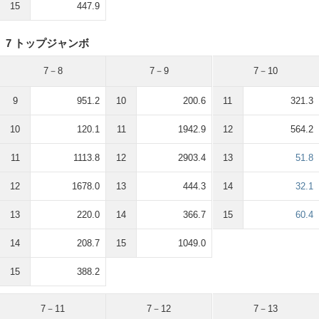
15
447.9
7 トップジャンボ
7－8
7－9
7－10
9
951.2
10
200.6
11
321.3
10
120.1
11
1942.9
12
564.2
11
1113.8
12
2903.4
13
51.8
12
1678.0
13
444.3
14
32.1
13
220.0
14
366.7
15
60.4
14
208.7
15
1049.0
15
388.2
7－11
7－12
7－13