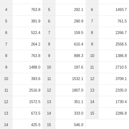
4
763.8
5
292.1
6
1493.7
5
381.9
6
290.9
7
761.5
6
522.4
7
159.5
8
2266.7
7
264.2
8
610.4
9
2558.5
8
763.8
9
898.3
10
1386.8
9
1488.0
10
187.6
11
2710.5
10
393.6
11
1532.1
12
3709.1
11
2516.9
12
1807.0
13
2335.0
12
1572.5
13
351.1
14
1730.4
13
673.5
14
333.0
15
2286.8
14
425.5
15
546.0