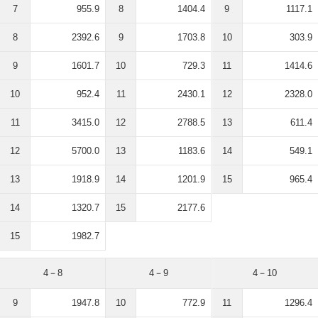
7
955.9
8
1404.4
9
1117.1
8
2392.6
9
1703.8
10
303.9
9
1601.7
10
729.3
11
1414.6
10
952.4
11
2430.1
12
2328.0
11
3415.0
12
2788.5
13
611.4
12
5700.0
13
1183.6
14
549.1
13
1918.9
14
1201.9
15
965.4
14
1320.7
15
2177.6
15
1982.7
4－8
4－9
4－10
9
1947.8
10
772.9
11
1296.4