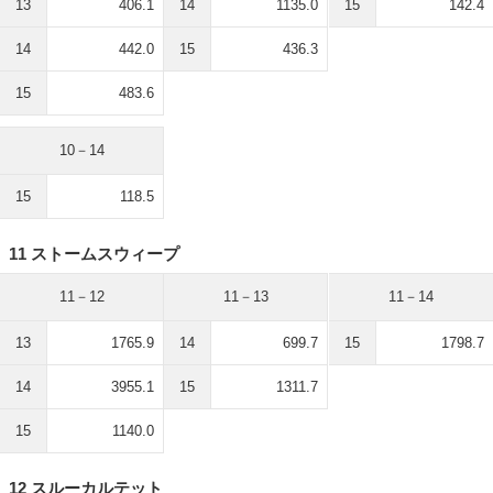
13
406.1
14
1135.0
15
142.4
14
442.0
15
436.3
15
483.6
10－14
15
118.5
11 ストームスウィープ
11－12
11－13
11－14
13
1765.9
14
699.7
15
1798.7
14
3955.1
15
1311.7
15
1140.0
12 スルーカルテット