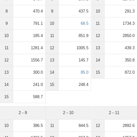
8
470.4
9
437.5
10
291.3
9
791.1
10
68.5
11
1734.3
10
185.4
11
851.9
12
2850.0
11
1281.4
12
1005.5
13
439.3
12
1556.7
13
145.7
14
350.8
13
300.0
14
85.0
15
872.0
14
241.0
15
248.4
15
588.7
2－9
2－10
2－11
10
386.5
11
844.5
12
2892.6