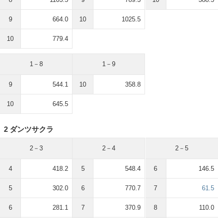
9
664.0
10
1025.5
10
779.4
1－8
1－9
9
544.1
10
358.8
10
645.5
2 ダンツサクラ
2－3
2－4
2－5
4
418.2
5
548.4
6
146.5
5
302.0
6
770.7
7
61.5
6
281.1
7
370.9
8
110.0