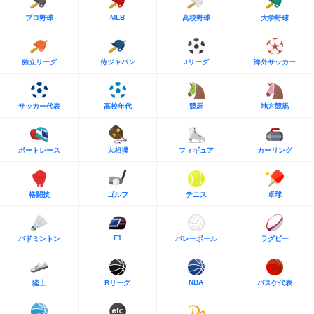
MLB
プロ野球
高校野球
大学野球
独立リーグ
侍ジャパン
Jリーグ
海外サッカー
サッカー代表
高校年代
競馬
地方競馬
ボートレース
大相撲
フィギュア
カーリング
格闘技
ゴルフ
テニス
卓球
F1
バドミントン
バレーボール
ラグビー
NBA
陸上
Bリーグ
バスケ代表