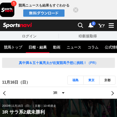
競馬ニュースも結果もすぐわかる
閉じる
スポーツナビ
検索
通知
i
ログイン
ID新規取得
競馬トップ
日程・結果
動画
ニュース
コラム
公式情
真中満＆五十嵐亮太が佐賀競馬予想に挑戦！（PR）
福島
東京
京都
11月16日（日）
2003年11月16日（日）
京都
10:45発走
3R サラ系2歳未勝利