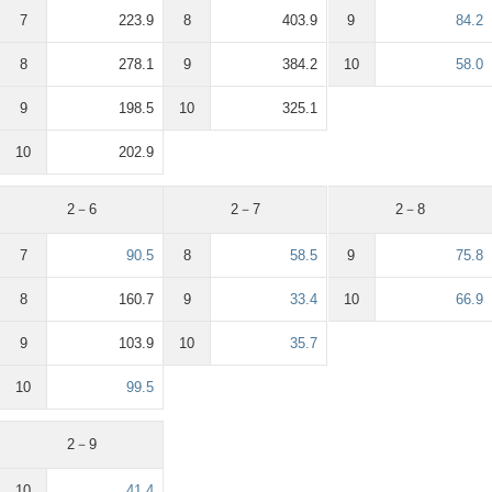
7
223.9
8
403.9
9
84.2
8
278.1
9
384.2
10
58.0
9
198.5
10
325.1
10
202.9
2－6
2－7
2－8
7
90.5
8
58.5
9
75.8
8
160.7
9
33.4
10
66.9
9
103.9
10
35.7
10
99.5
2－9
10
41.4