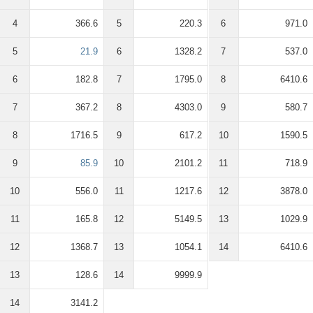
4
366.6
5
220.3
6
971.0
5
21.9
6
1328.2
7
537.0
6
182.8
7
1795.0
8
6410.6
7
367.2
8
4303.0
9
580.7
8
1716.5
9
617.2
10
1590.5
9
85.9
10
2101.2
11
718.9
10
556.0
11
1217.6
12
3878.0
11
165.8
12
5149.5
13
1029.9
12
1368.7
13
1054.1
14
6410.6
13
128.6
14
9999.9
14
3141.2