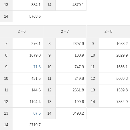
13
384.1
14
4870.1
14
5763.6
2－6
2－7
2－8
7
276.1
8
2397.9
9
1083.2
8
1679.8
9
130.9
10
2829.9
9
71.6
10
747.9
11
1536.1
10
431.5
11
249.8
12
5609.3
11
144.6
12
2361.8
13
1539.8
12
1194.4
13
199.6
14
7852.9
13
87.5
14
3490.2
14
2719.7