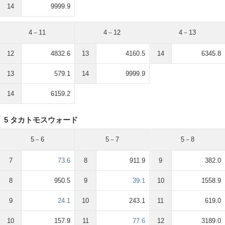
14
9999.9
4－11
4－12
4－13
12
4832.6
13
4160.5
14
6345.8
13
579.1
14
9999.9
14
6159.2
5 タカトモスウォード
5－6
5－7
5－8
7
73.6
8
911.9
9
382.0
8
950.5
9
39.1
10
1558.9
9
24.1
10
243.1
11
619.0
10
157.9
11
77.6
12
3189.0