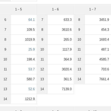
1－5
1－6
1－7
6
64.1
7
633.3
8
3451.9
7
109.5
8
3610.6
9
454.3
8
1019.9
9
265.0
10
1693.4
9
25.9
10
1117.9
11
487.1
10
198.4
11
364.9
12
4585.7
11
53.7
12
3020.4
13
703.6
12
580.7
13
361.5
14
7661.4
13
52.6
14
7139.0
14
1212.9