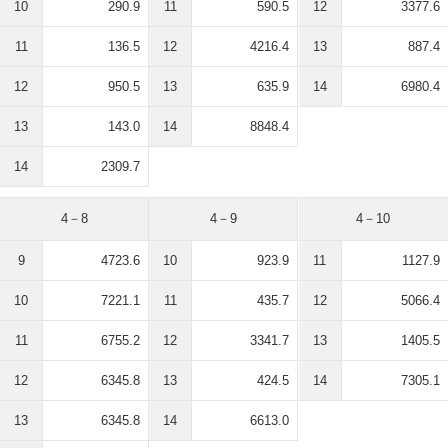
10
290.9
11
590.5
12
3377.6
11
136.5
12
4216.4
13
887.4
12
950.5
13
635.9
14
6980.4
13
143.0
14
8848.4
14
2309.7
4－8
4－9
4－10
9
4723.6
10
923.9
11
1127.9
10
7221.1
11
435.7
12
5066.4
11
6755.2
12
3341.7
13
1405.5
12
6345.8
13
424.5
14
7305.1
13
6345.8
14
6613.0