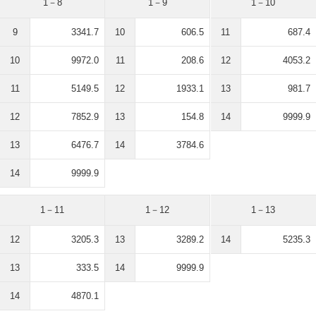
1－8
1－9
1－10
9
3341.7
10
606.5
11
687.4
10
9972.0
11
208.6
12
4053.2
11
5149.5
12
1933.1
13
981.7
12
7852.9
13
154.8
14
9999.9
13
6476.7
14
3784.6
14
9999.9
1－11
1－12
1－13
12
3205.3
13
3289.2
14
5235.3
13
333.5
14
9999.9
14
4870.1