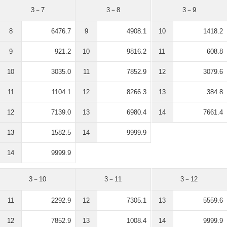
3－7
3－8
3－9
8
6476.7
9
4908.1
10
1418.2
9
921.2
10
9816.2
11
608.8
10
3035.0
11
7852.9
12
3079.6
11
1104.1
12
8266.3
13
384.8
12
7139.0
13
6980.4
14
7661.4
13
1582.5
14
9999.9
14
9999.9
3－10
3－11
3－12
11
2292.9
12
7305.1
13
5559.6
12
7852.9
13
1008.4
14
9999.9