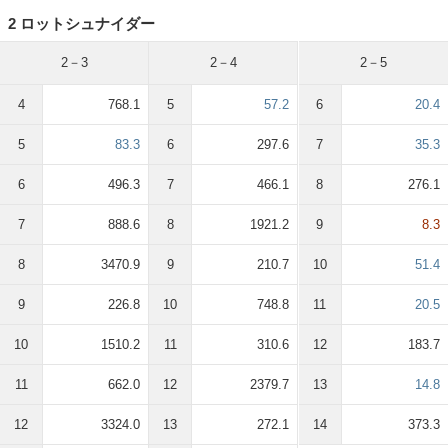
2 ロットシュナイダー
2－3
2－4
2－5
4
768.1
5
57.2
6
20.4
5
83.3
6
297.6
7
35.3
6
496.3
7
466.1
8
276.1
7
888.6
8
1921.2
9
8.3
8
3470.9
9
210.7
10
51.4
9
226.8
10
748.8
11
20.5
10
1510.2
11
310.6
12
183.7
11
662.0
12
2379.7
13
14.8
12
3324.0
13
272.1
14
373.3