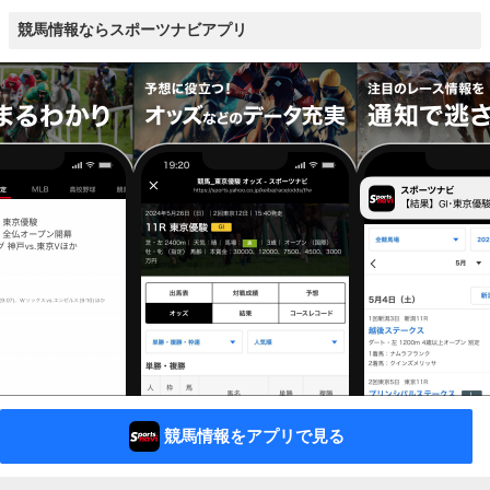
競馬情報ならスポーツナビアプリ
競馬情報をアプリで見る