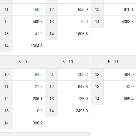
11
50.9
12
635.9
13
818.1
12
560.5
13
79.0
14
4393.3
13
41.9
14
1606.8
14
1064.8
5－9
5－10
5－11
10
64.6
11
108.2
12
484.0
11
21.3
12
947.6
13
43.0
12
206.1
13
135.0
14
865.4
13
16.2
14
2493.0
14
398.9