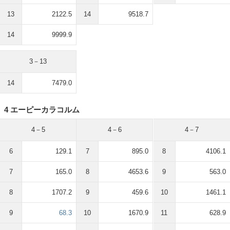
13
2122.5
14
9518.7
14
9999.9
3－13
14
7479.0
4 エーピーカラコルム
4－5
4－6
4－7
6
129.1
7
895.0
8
4106.1
7
165.0
8
4653.6
9
563.0
8
1707.2
9
459.6
10
1461.1
9
68.3
10
1670.9
11
628.9