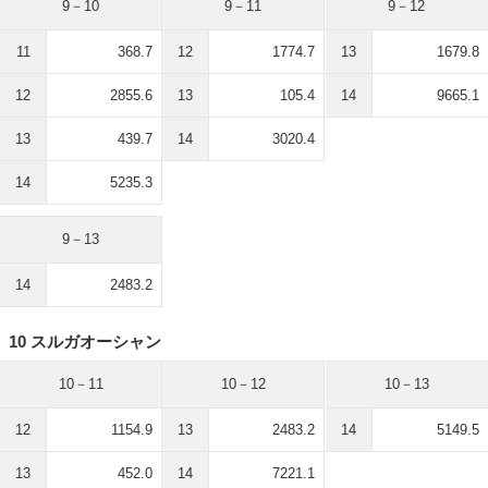
9－10
9－11
9－12
11
368.7
12
1774.7
13
1679.8
12
2855.6
13
105.4
14
9665.1
13
439.7
14
3020.4
14
5235.3
9－13
14
2483.2
10 スルガオーシャン
10－11
10－12
10－13
12
1154.9
13
2483.2
14
5149.5
13
452.0
14
7221.1