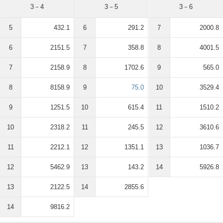
3－4
3－5
3－6
5
432.1
6
291.2
7
2000.8
6
2151.5
7
358.8
8
4001.5
7
2158.9
8
1702.6
9
565.0
8
8158.9
9
75.0
10
3529.4
9
1251.5
10
615.4
11
1510.2
10
2318.2
11
245.5
12
3610.6
11
2212.1
12
1351.1
13
1036.7
12
5462.9
13
143.2
14
5926.8
13
2122.5
14
2855.6
14
9816.2