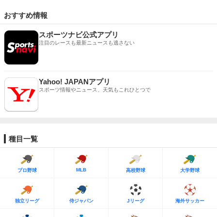
おすすめ情報
スポーツナビ公式アプリ
注目のレースも最新ニュースも逃さない
Yahoo! JAPANアプリ
スポーツ情報やニュース、天気もこれひとつで
種目一覧
MLB
プロ野球
高校野球
大学野球
独立リーグ
侍ジャパン
Jリーグ
海外サッカー