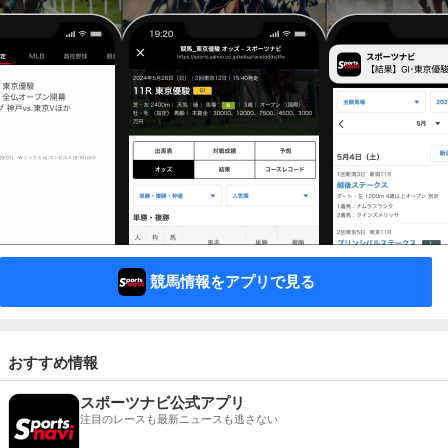
競馬情報をアプリで見る
おすすめ情報
スポーツナビ公式アプリ
注目のレースも最新ニュースも逃さない