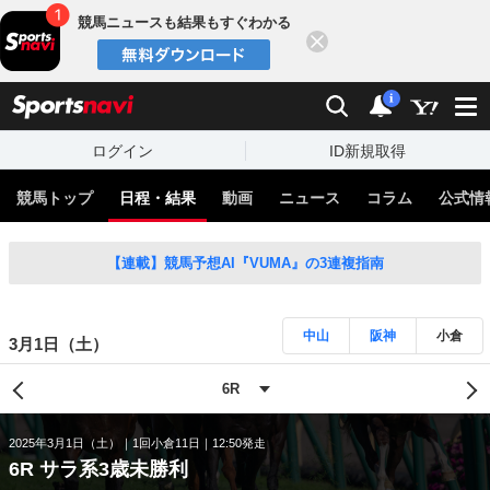
競馬ニュースも結果もすぐわかる
閉じる
スポーツナビ
検索
通知
i
ログイン
ID新規取得
競馬トップ
日程・結果
動画
ニュース
コラム
公式情
【連載】競馬予想AI『VUMA』の3連複指南
中山
阪神
小倉
3月1日（土）
2025年3月1日（土）
1回小倉11日
12:50発走
6R サラ系3歳未勝利