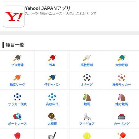
Yahoo! JAPANアプリ
スポーツ情報やニュース、天気もこれひとつで
種目一覧
MLB
プロ野球
高校野球
大学野球
独立リーグ
侍ジャパン
Jリーグ
海外サッカー
サッカー代表
高校年代
競馬
地方競馬
ボートレース
大相撲
フィギュア
カーリング