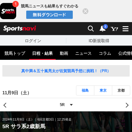
競馬ニュースも結果もすぐわかる
閉じる
スポーツナビ
検索
通知
i
ログイン
ID新規取得
競馬トップ
日程・結果
動画
ニュース
コラム
公式情
真中満＆五十嵐亮太が佐賀競馬予想に挑戦！（PR）
福島
東京
京都
11月9日（土）
2024年11月9日（土）
6回京都3日
12:25発走
5R サラ系2歳新馬