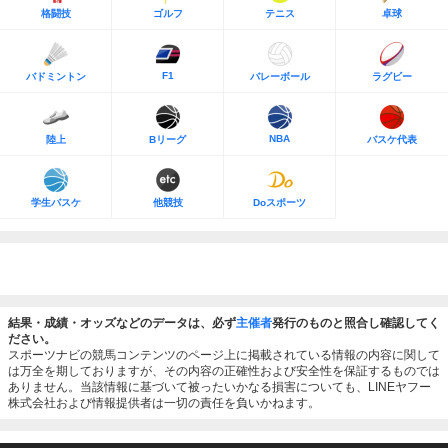
格闘技
ゴルフ
テニス
卓球
F1
バドミントン
バレーボール
ラグビー
NBA
陸上
Bリーグ
バスケ代表
学生バスケ
他競技
Doスポーツ
結果・成績・オッズなどのデータは、必ず
主催者
発行のものと照合し確認してく
ださい。
スポーツナビの競馬コンテンツのページ上に掲載されている情報の内容に関して
は万全を期しておりますが、その内容の正確性および安全性を保証するものでは
ありません。当該情報に基づいて被ったいかなる損害についても、LINEヤフー
株式会社および情報提供者は一切の責任を負いかねます。