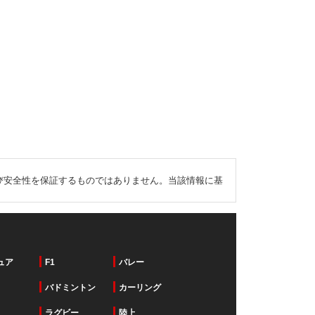
び安全性を保証するものではありません。当該情報に基
ュア
F1
バレー
バドミントン
カーリング
ラグビー
陸上