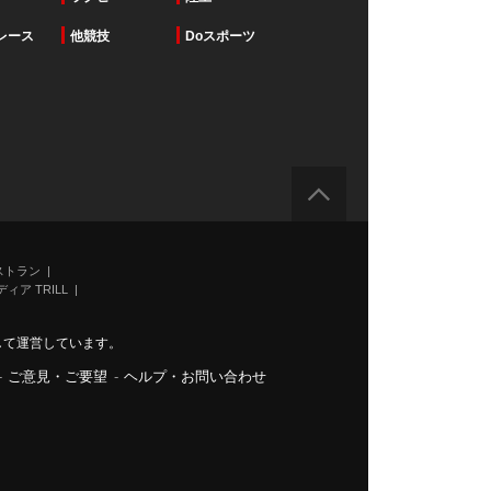
レース
他競技
Doスポーツ
ストラン
ィア TRILL
力して運営しています。
-
ご意見・ご要望
-
ヘルプ・お問い合わせ