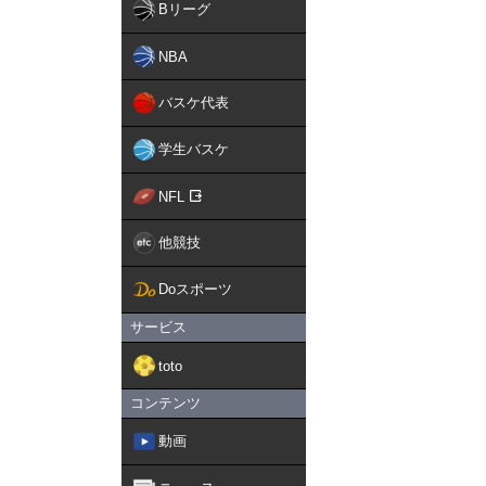
Bリーグ
NBA
バスケ代表
学生バスケ
NFL
他競技
Doスポーツ
サービス
toto
コンテンツ
動画