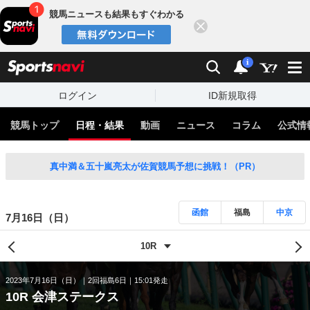
競馬ニュースも結果もすぐわかる
閉じる
スポーツナビ
検索
通知
i
ログイン
ID新規取得
競馬トップ
日程・結果
動画
ニュース
コラム
公式情
真中満＆五十嵐亮太が佐賀競馬予想に挑戦！（PR）
函館
福島
中京
7月16日（日）
2023年7月16日（日）
2回福島6日
15:01発走
10R 会津ステークス