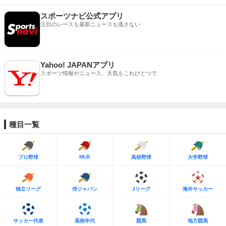
スポーツナビ公式アプリ
注目のレースも最新ニュースも逃さない
Yahoo! JAPANアプリ
スポーツ情報やニュース、天気もこれひとつで
種目一覧
MLB
プロ野球
高校野球
大学野球
独立リーグ
侍ジャパン
Jリーグ
海外サッカー
サッカー代表
高校年代
競馬
地方競馬