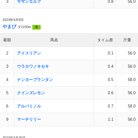
3
サザンエルフ
0.8
56.0
2023年4月9日
やまび
ダ1150m
良
着順
馬名
タイム差
斤量
2
アイスリアン
0.1
56.0
3
ウラカワノキセキ
0.4
56.0
4
ナンヨープランタン
0.5
58.0
5
クインズレモン
0.6
56.0
6
アルバミノル
0.7
58.0
9
マーチリリー
1.1
56.0
2023年3月25日