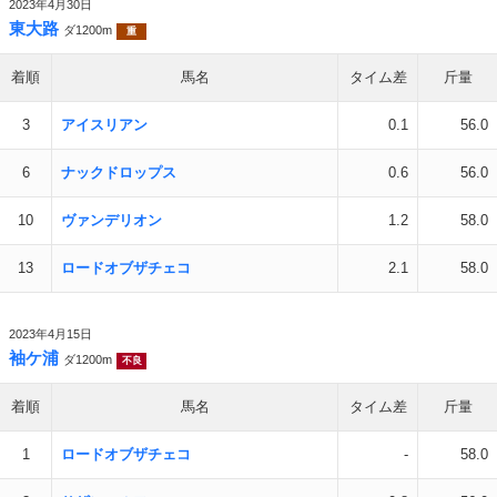
2023年4月30日
東大路
ダ1200m
重
着順
馬名
タイム差
斤量
3
アイスリアン
0.1
56.0
6
ナックドロップス
0.6
56.0
10
ヴァンデリオン
1.2
58.0
13
ロードオブザチェコ
2.1
58.0
2023年4月15日
袖ケ浦
ダ1200m
不良
着順
馬名
タイム差
斤量
1
ロードオブザチェコ
-
58.0