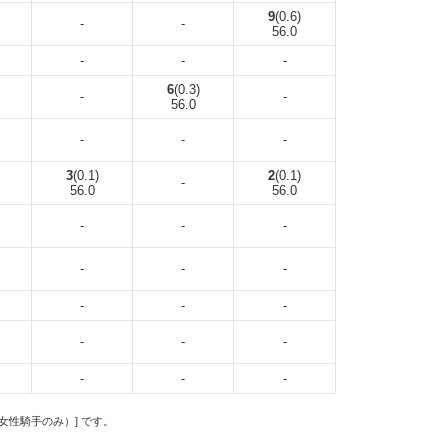
9
(0.6)
-
-
56.0
-
-
-
6
(0.3)
-
-
56.0
-
-
-
3
(0.1)
2
(0.1)
-
56.0
56.0
-
-
-
-
-
-
-
-
-
-
-
-
-
-
-
の女性騎手のみ）] です。