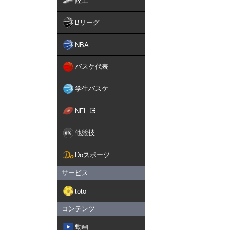
陸上
Bリーグ
NBA
バスケ代表
学生バスケ
NFL
他競技
Doスポーツ
サービス
toto
コンテンツ
動画