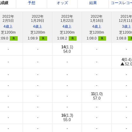
戦成績
予想
オッズ
結果
コースレコ
2022年
2022年
2022年
2022年
2021
2月5日
1月29日
1月22日
1月16日
12月11
4歳上
4歳上
4歳上
4歳上
3歳上
芝1200m
芝1200m
芝1200m
芝1200m
芝1200
:09.0
1:08.9
1:08.2
1:08.0
1:08.8
良
良
良
良
14
(1.1)
-
-
-
-
54.0
4
(0.4)
-
-
-
-
52.
-
-
-
-
-
-
-
-
-
-
11
(1.0)
-
-
-
-
57.0
-
-
-
-
-
16
(1.3)
-
-
-
-
55.0
-
-
-
-
-