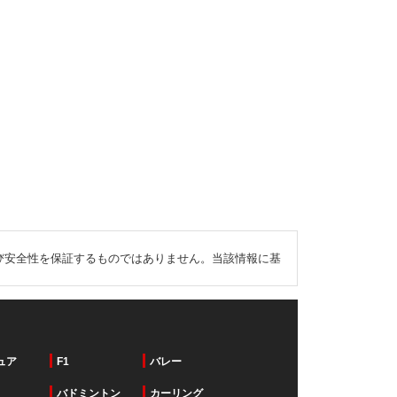
び安全性を保証するものではありません。当該情報に基
ュア
F1
バレー
バドミントン
カーリング