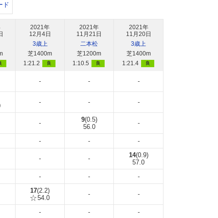
ード
年
2021年
2021年
2021年
日
12月4日
11月21日
11月20日
3歳上
二本松
3歳上
m
芝1400m
芝1200m
芝1400m
1:21.2
1:10.5
1:21.4
良
良
良
良
-
-
-
-
-
-
0
9
(0.5)
-
-
56.0
-
-
-
14
(0.9)
-
-
57.0
-
-
-
17
(2.2)
-
-
54.0
-
-
-