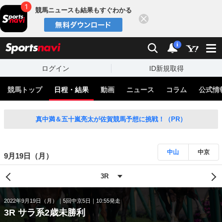
競馬ニュースも結果もすぐわかる
閉じる
スポーツナビ
検索
通知
i
ログイン
ID新規取得
競馬トップ
日程・結果
動画
ニュース
コラム
公式情
真中満＆五十嵐亮太が佐賀競馬予想に挑戦！（PR）
中山
中京
9月19日（月）
2022年9月19日（月）
5回中京5日
10:55発走
3R サラ系2歳未勝利