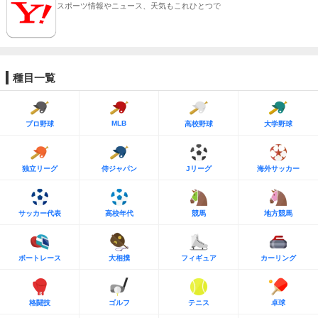
スポーツ情報やニュース、天気もこれひとつで
種目一覧
MLB
プロ野球
高校野球
大学野球
独立リーグ
侍ジャパン
Jリーグ
海外サッカー
サッカー代表
高校年代
競馬
地方競馬
ボートレース
大相撲
フィギュア
カーリング
格闘技
ゴルフ
テニス
卓球