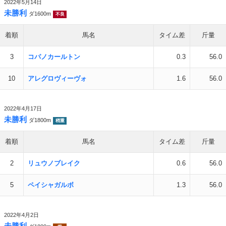
2022年5月14日
未勝利
ダ1600m
不良
着順
馬名
タイム差
斤量
3
コパノカールトン
0.3
56.0
10
アレグロヴィーヴォ
1.6
56.0
2022年4月17日
未勝利
ダ1800m
稍重
着順
馬名
タイム差
斤量
2
リュウノブレイク
0.6
56.0
5
ペイシャガルボ
1.3
56.0
2022年4月2日
未勝利