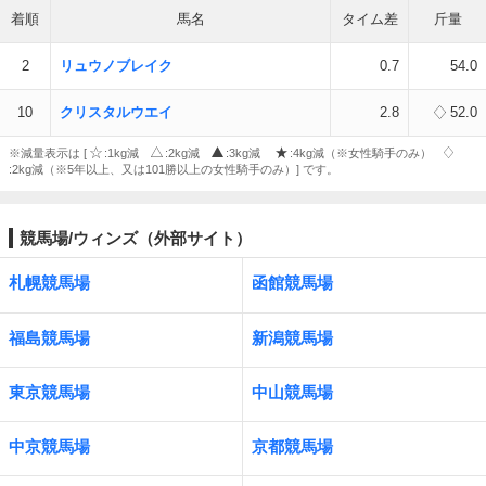
着順
馬名
タイム差
斤量
2
リュウノブレイク
0.7
54.0
10
クリスタルウエイ
2.8
52.0
※減量表示は [
:1kg減
:2kg減
:3kg減
:4kg減（※女性騎手のみ）
:2kg減（※5年以上、又は101勝以上の女性騎手のみ）] です。
競馬場/ウィンズ（外部サイト）
札幌競馬場
函館競馬場
福島競馬場
新潟競馬場
東京競馬場
中山競馬場
中京競馬場
京都競馬場