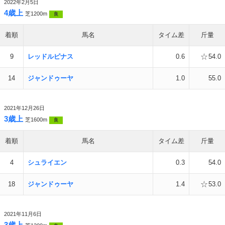
2022年2月5日
4歳上
芝1200m
良
着順
馬名
タイム差
斤量
9
レッドルピナス
0.6
54.0
14
ジャンドゥーヤ
1.0
55.0
2021年12月26日
3歳上
芝1600m
良
着順
馬名
タイム差
斤量
4
シュライエン
0.3
54.0
18
ジャンドゥーヤ
1.4
53.0
2021年11月6日
3歳上