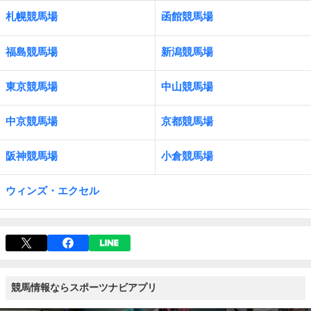
札幌競馬場
函館競馬場
福島競馬場
新潟競馬場
東京競馬場
中山競馬場
中京競馬場
京都競馬場
阪神競馬場
小倉競馬場
ウィンズ・エクセル
競馬情報ならスポーツナビアプリ