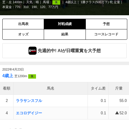
芝・左 1400m
天気：
晴
馬場：
4歳以上
1勝クラス(500万下) 牝 定量
良
本賞金：770、310、190、120、77万円
出馬表
対戦成績
予想
オッズ
結果
コースレコード
先週的中! AIが日曜重賞を大予想
2022年4月23日
4歳上
芝1200m
良
着順
馬名
タイム差
斤量
2
ララサンスフル
0.1
55.0
4
エコロデイジー
0.1
52.0