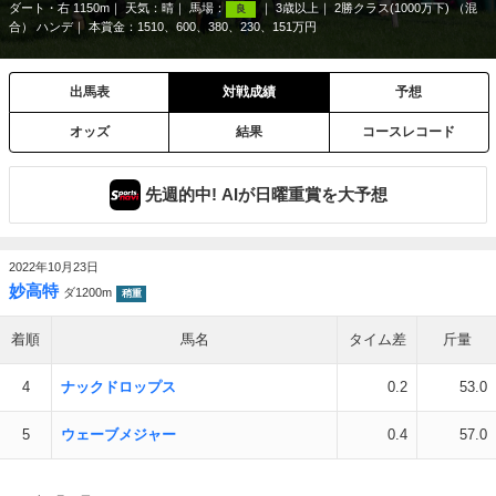
ダート・右 1150m
天気：
晴
馬場：
3歳以上
2勝クラス(1000万下) （混
良
合） ハンデ
本賞金：1510、600、380、230、151万円
出馬表
対戦成績
予想
オッズ
結果
コースレコード
先週的中! AIが日曜重賞を大予想
2022年10月23日
妙高特
ダ1200m
稍重
着順
馬名
タイム差
斤量
4
ナックドロップス
0.2
53.0
5
ウェーブメジャー
0.4
57.0