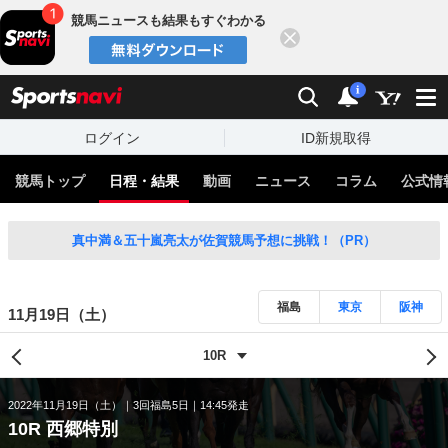
競馬ニュースも結果もすぐわかる
閉じる
スポーツナビ
検索
通知
i
ログイン
ID新規取得
競馬トップ
日程・結果
動画
ニュース
コラム
公式情
真中満＆五十嵐亮太が佐賀競馬予想に挑戦！（PR）
福島
東京
阪神
11月19日（土）
2022年11月19日（土）
3回福島5日
14:45発走
10R 西郷特別