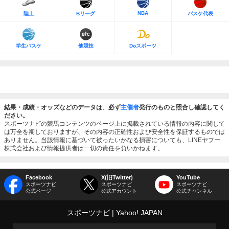
NBA
陸上
Bリーグ
バスケ代表
学生バスケ
他競技
Doスポーツ
結果・成績・オッズなどのデータは、必ず
主催者
発行のものと照合し確認してく
ださい。
スポーツナビの競馬コンテンツのページ上に掲載されている情報の内容に関して
は万全を期しておりますが、その内容の正確性および安全性を保証するものでは
ありません。当該情報に基づいて被ったいかなる損害についても、LINEヤフー
株式会社および情報提供者は一切の責任を負いかねます。
Facebook
X(旧Twitter)
YouTube
スポーツナビ
スポーツナビ
スポーツナビ
公式ページ
公式アカウント
公式チャンネル
スポーツナビ
Yahoo! JAPAN