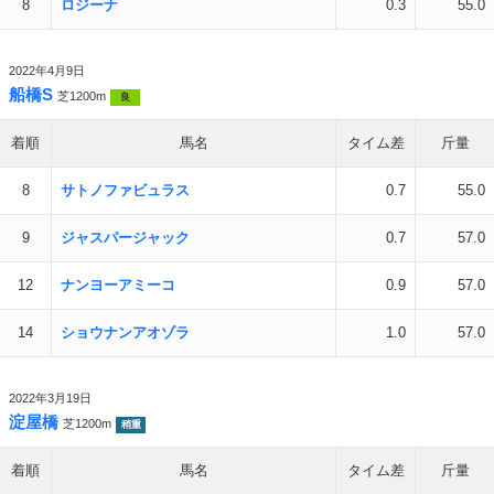
8
ロジーナ
0.3
55.0
2022年4月9日
船橋S
芝1200m
良
着順
馬名
タイム差
斤量
8
サトノファビュラス
0.7
55.0
9
ジャスパージャック
0.7
57.0
12
ナンヨーアミーコ
0.9
57.0
14
ショウナンアオゾラ
1.0
57.0
2022年3月19日
淀屋橋
芝1200m
稍重
着順
馬名
タイム差
斤量