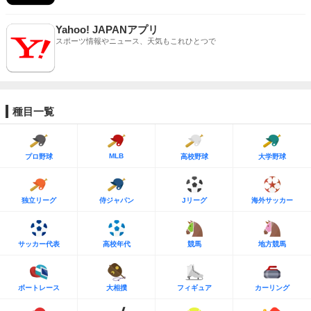
Yahoo! JAPANアプリ
スポーツ情報やニュース、天気もこれひとつで
種目一覧
MLB
プロ野球
高校野球
大学野球
独立リーグ
侍ジャパン
Jリーグ
海外サッカー
サッカー代表
高校年代
競馬
地方競馬
ボートレース
大相撲
フィギュア
カーリング