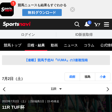
競馬ニュースも結果もすぐわかる
閉じる
スポーツナビ
検索
通知
i
ログイン
ID新規取得
競馬トップ
日程・結果
動画
ニュース
コラム
公式情
【連載】競馬予想AI『VUMA』の3連複指南
函館
福島
小倉
7月2日（土）
2022年7月2日（土）
2回福島1日
15:45発走
11R TUF杯