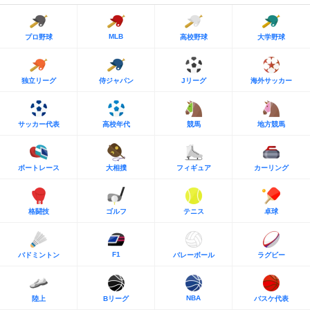
MLB
プロ野球
高校野球
大学野球
独立リーグ
侍ジャパン
Jリーグ
海外サッカー
サッカー代表
高校年代
競馬
地方競馬
ボートレース
大相撲
フィギュア
カーリング
格闘技
ゴルフ
テニス
卓球
F1
バドミントン
バレーボール
ラグビー
NBA
陸上
Bリーグ
バスケ代表