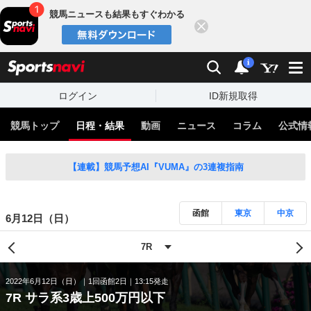
競馬ニュースも結果もすぐわかる
閉じる
スポーツナビ
検索
通知
i
ログイン
ID新規取得
競馬トップ
日程・結果
動画
ニュース
コラム
公式情
【連載】競馬予想AI『VUMA』の3連複指南
函館
東京
中京
6月12日（日）
2022年6月12日（日）
1回函館2日
13:15発走
7R サラ系3歳上500万円以下