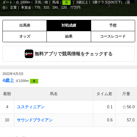
ダート・右 1000m
天気：
晴
馬場：
3歳以上
1勝クラス(500万下) （混
良
合） 定量
本賞金：770、310、190、120、77万円
出馬表
対戦成績
予想
オッズ
結果
コースレコード
無料アプリで競馬情報をチェックする
2022年4月2日
4歳上
ダ1200m
良
着順
馬名
タイム差
斤量
4
ユスティニアン
0.1
56.0
10
サウンドブライアン
0.6
57.0