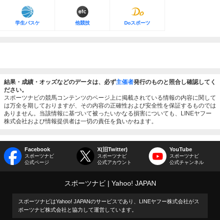
学生バスケ
他競技
Doスポーツ
結果・成績・オッズなどのデータは、必ず
主催者
発行のものと照合し確認してく
ださい。
スポーツナビの競馬コンテンツのページ上に掲載されている情報の内容に関して
は万全を期しておりますが、その内容の正確性および安全性を保証するものでは
ありません。当該情報に基づいて被ったいかなる損害についても、LINEヤフー
株式会社および情報提供者は一切の責任を負いかねます。
Facebook
X(旧Twitter)
YouTube
スポーツナビ
スポーツナビ
スポーツナビ
公式ページ
公式アカウント
公式チャンネル
スポーツナビ
Yahoo! JAPAN
スポーツナビはYahoo! JAPANのサービスであり、LINEヤフー株式会社がス
ポーツナビ株式会社と協力して運営しています。