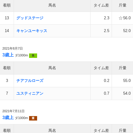
着順
馬名
タイム差
斤量
13
グッドステージ
2.3
56.0
14
キャンユーキッス
2.5
52.0
2021年8月7日
3歳上
ダ1000m
良
着順
馬名
タイム差
斤量
3
チアフルローズ
0.2
55.0
7
ユスティニアン
0.7
54.0
2021年7月11日
3歳上
ダ1000m
重
着順
馬名
タイム差
斤量